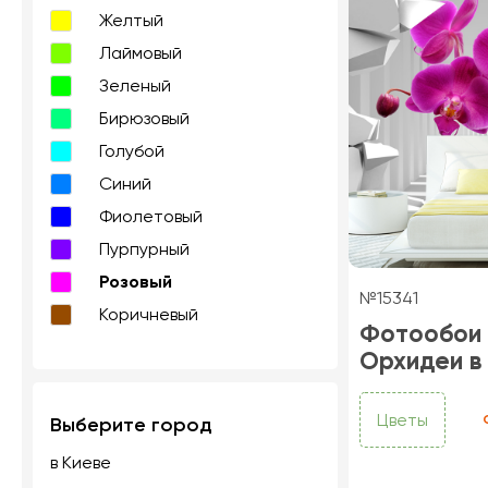
Желтый
Лаймовый
Зеленый
Бирюзовый
Голубой
Синий
Фиолетовый
Пурпурный
Розовый
№15341
Коричневый
Фотообои
Орхидеи в
Цветы
Выберите город
в Киеве