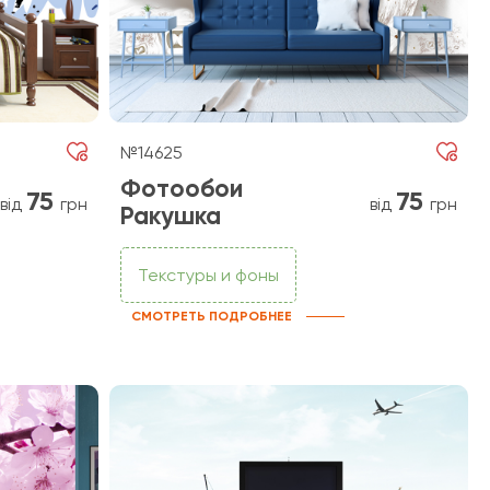
№14625
Фотообои
75
75
від
грн
від
грн
Ракушка
Текстуры и фоны
СМОТРЕТЬ ПОДРОБНЕЕ