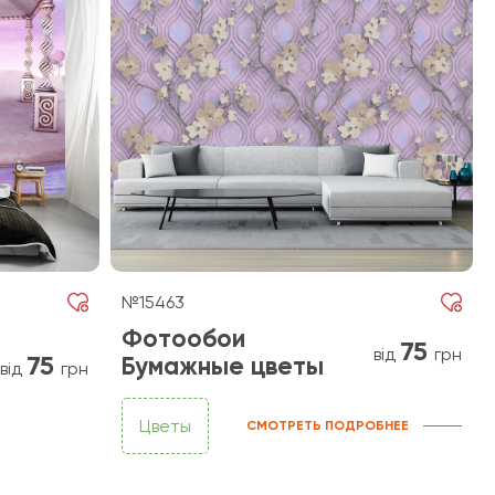
№15463
Фотообои
75
від
грн
75
Бумажные цветы
від
грн
Цветы
СМОТРЕТЬ ПОДРОБНЕЕ