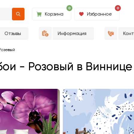
0
0
Корзина
Избранное
Отзывы
Информация
Кон
Розовый
ои - Розовый в Виннице