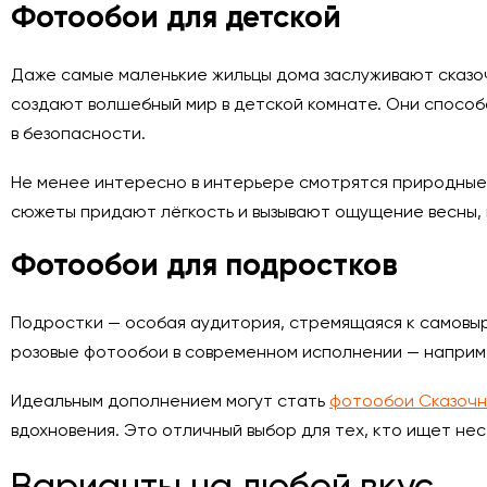
Фотообои для детской
Даже самые маленькие жильцы дома заслуживают сказоч
создают волшебный мир в детской комнате. Они способс
в безопасности.
Не менее интересно в интерьере смотрятся природные
сюжеты придают лёгкость и вызывают ощущение весны, 
Фотообои для подростков
Подростки — особая аудитория, стремящаяся к самовыр
розовые фотообои в современном исполнении — наприме
Идеальным дополнением могут стать
фотообои Сказочн
вдохновения. Это отличный выбор для тех, кто ищет н
Варианты на любой вкус