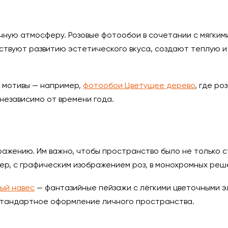
ную атмосферу. Розовые фотообои в сочетании с мягкими
твуют развитию эстетического вкуса, создают теплую и 
 мотивы — например,
фотообои Цветущее дерево
, где р
независимо от времени года.
ажению. Им важно, чтобы пространство было не только ст
р, с графическим изображением роз, в монохромных реш
ый навес
— фантазийные пейзажи с лёгкими цветочными 
естандартное оформление личного пространства.