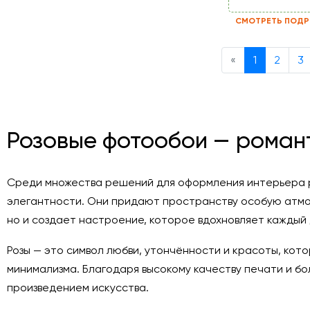
СМОТРЕТЬ ПОДР
Previous
«
1
2
3
Розовые фотообои — роман
Среди множества решений для оформления интерьера р
элегантности. Они придают пространству особую атмо
но и создает настроение, которое вдохновляет каждый 
Розы — это символ любви, утончённости и красоты, кот
минимализма. Благодаря высокому качеству печати и б
произведением искусства.