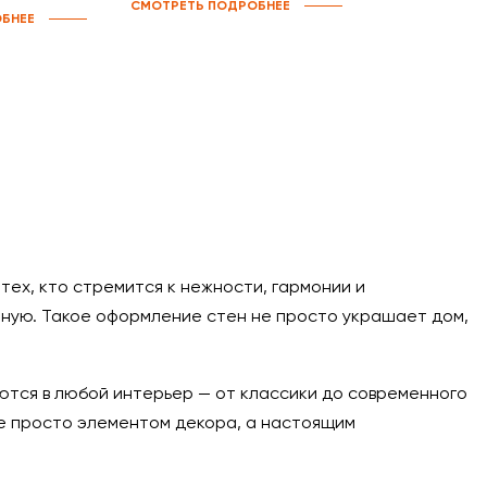
СМОТРЕТЬ ПОДРОБНЕЕ
БНЕЕ
ех, кто стремится к нежности, гармонии и
чную. Такое оформление стен не просто украшает дом,
аются в любой интерьер — от классики до современного
не просто элементом декора, а настоящим