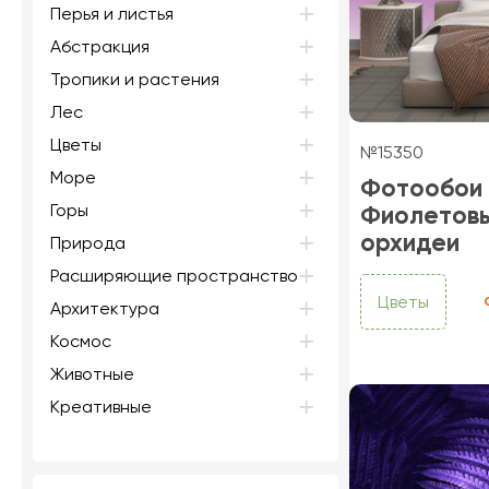
Перья и листья
Абстракция
Тропики и растения
Лес
Цветы
№15350
Море
Фотообои
Горы
Фиолетов
орхидеи
Природа
Расширяющие пространство
Цветы
Архитектура
Космос
Животные
Креативные