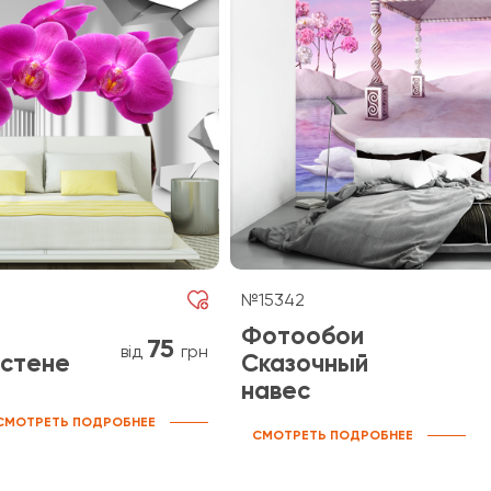
№15342
Фотообои
75
від
грн
 стене
Сказочный
навес
СМОТРЕТЬ ПОДРОБНЕЕ
СМОТРЕТЬ ПОДРОБНЕЕ