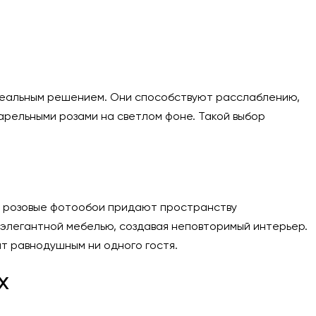
идеальным решением. Они способствуют расслаблению,
арельными розами на светлом фоне. Такой выбор
но розовые фотообои придают пространству
элегантной мебелью, создавая неповторимый интерьер.
т равнодушным ни одного гостя.
х