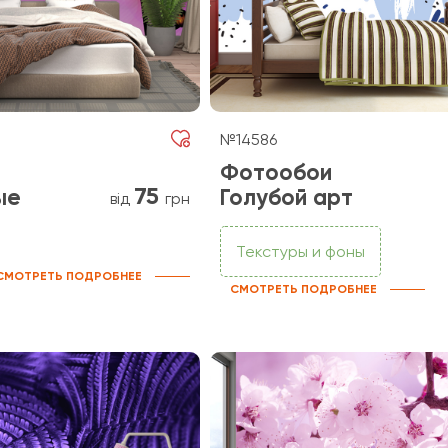
№14586
Фотообои
75
ые
Голубой арт
від
грн
Текстуры и фоны
СМОТРЕТЬ ПОДРОБНЕЕ
СМОТРЕТЬ ПОДРОБНЕЕ