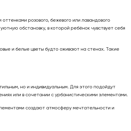
 оттенками розового, бежевого или лавандового
уютную обстановку, в которой ребёнок чувствует себя
озовые и белые цветы будто оживают на стенах. Такие
ильным, но и индивидуальным. Для этого подойдут
ениях или в сочетании с урбанистическими элементами.
элементами создают атмосферу мечтательности и