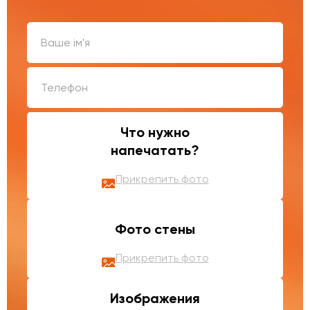
Что нужно
напечатать?
Прикрепить фото
Фото стены
Прикрепить фото
Изображения