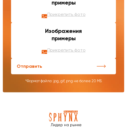
примеры
Прикрепить фото
Изображения
примеры
Прикрепить фото
Отправить
*Формат файла: jpg, gif, png не более 20 МБ
Лидер на рынке