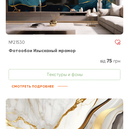
№21530
Фотообои Изысканый мрамор
75
від
грн
Текстуры и фоны
СМОТРЕТЬ ПОДРОБНЕЕ