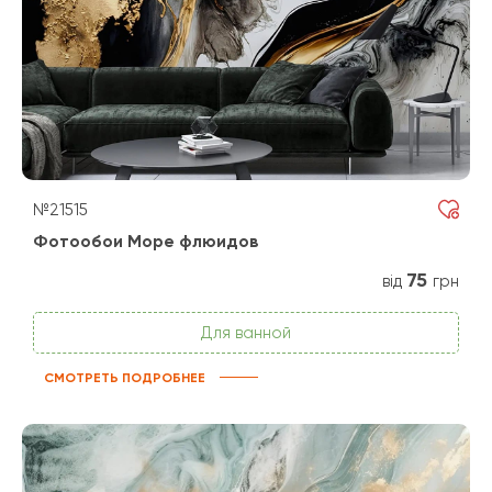
№21515
Фотообои Море флюидов
75
від
грн
Для ванной
СМОТРЕТЬ ПОДРОБНЕЕ