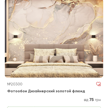
№20300
Фотообои Дизайнерский золотой флюид
75
від
грн