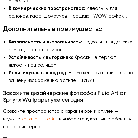
мебелью.
В коммерческих пространствах:
Идеальны для
салонов, кафе, шоурумов — создают WOW-эффект.
Дополнительные преимущества
Безопасность и экологичность:
Подходят для детских
комнат, спален, офисов.
Устойчивость к выгоранию:
Краски не теряют
яркости под солнцем.
Индивидуальный подход:
Возможен печатный заказ по
вашему изображению в стиле Fluid Art.
Закажите дизайнерские фотообои Fluid Art от
Sphynx Wallpaper уже сегодня
Создайте пространство с характером и стилем —
изучите
каталог Fluid Art
и выберите идеальные обои для
вашего интерьера.