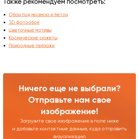
Также рекомендуем посмотреть:
Обои под мрамор и бетон
3D фотообои
Цветочные мотивы
Космические сюжеты
Природные пейзажи
Ничего еще не выбрали?
Отправьте нам свое
изображение!
Загрузите свое изображение в поле ниже
и добавьте контактные данные, куда отправить
визуализацию