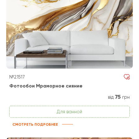
№21517
Фотообои Мраморное сияние
75
від
грн
Для ванной
СМОТРЕТЬ ПОДРОБНЕЕ