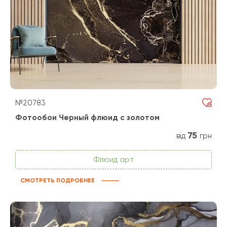
№20783
Фотообои Черный флюид с золотом
75
від
грн
Флюид арт
СМОТРЕТЬ ПОДРОБНЕЕ