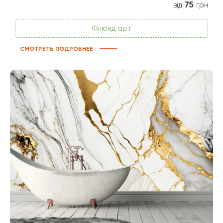
75
від
грн
Флюид арт
СМОТРЕТЬ ПОДРОБНЕЕ