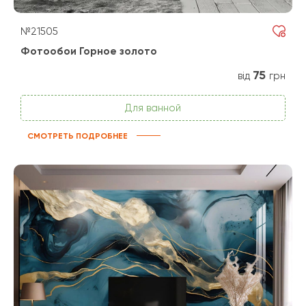
№21505
Фотообои Горное золото
75
від
грн
Для ванной
СМОТРЕТЬ ПОДРОБНЕЕ