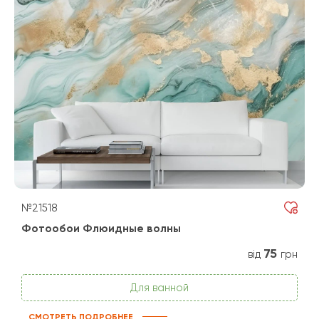
№21518
Фотообои Флюидные волны
75
від
грн
Для ванной
СМОТРЕТЬ ПОДРОБНЕЕ