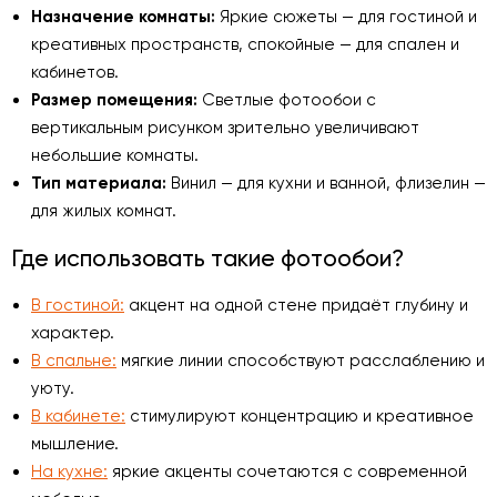
Назначение комнаты:
Яркие сюжеты — для гостиной и
креативных пространств, спокойные — для спален и
кабинетов.
Размер помещения:
Светлые фотообои с
вертикальным рисунком зрительно увеличивают
небольшие комнаты.
Тип материала:
Винил — для кухни и ванной, флизелин —
для жилых комнат.
Где использовать такие фотообои?
В гостиной:
акцент на одной стене придаёт глубину и
характер.
В спальне:
мягкие линии способствуют расслаблению и
уюту.
В кабинете:
стимулируют концентрацию и креативное
мышление.
На кухне:
яркие акценты сочетаются с современной