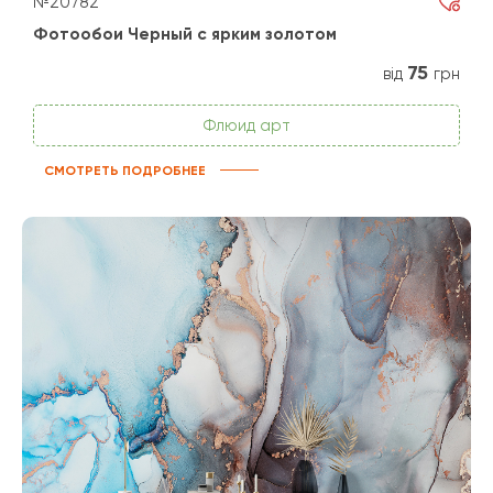
№20782
Фотообои Черный с ярким золотом
75
від
грн
Флюид арт
СМОТРЕТЬ ПОДРОБНЕЕ