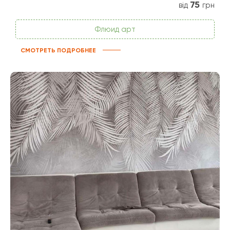
75
від
грн
Флюид арт
СМОТРЕТЬ ПОДРОБНЕЕ