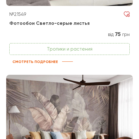
№21549
Фотообои Светло-серые листья
75
від
грн
Тропики и растения
СМОТРЕТЬ ПОДРОБНЕЕ