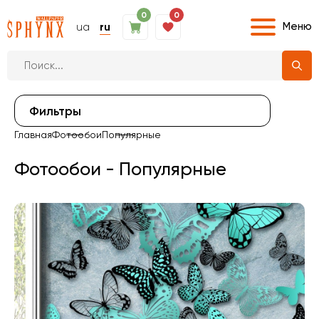
0
0
Меню
ua
ru
Фильтры
Главная
Фотообои
Популярные
Фотообои - Популярные