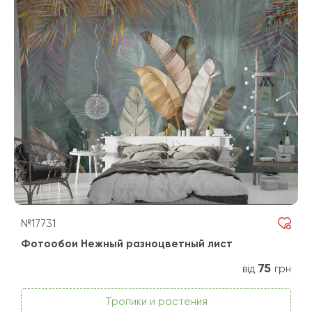
№17731
Фотообои Нежный разноцветный лист
75
від
грн
Тропики и растения