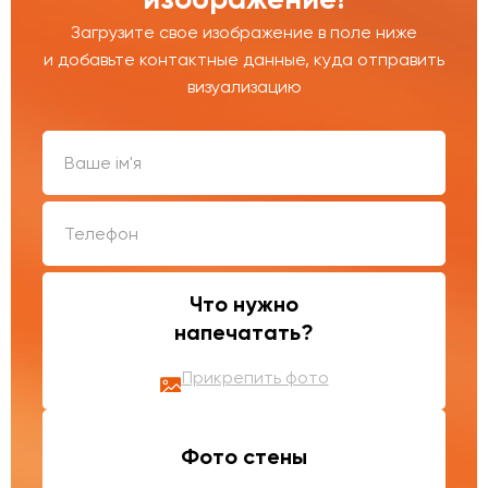
Загрузите свое изображение в поле ниже
и добавьте контактные данные, куда отправить
визуализацию
Что нужно
напечатать?
Прикрепить фото
Фото стены