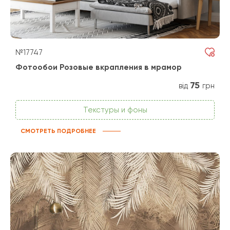
№17747
Фотообои Розовые вкрапления в мрамор
75
від
грн
Текстуры и фоны
СМОТРЕТЬ ПОДРОБНЕЕ