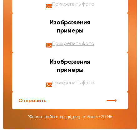
Прикрепить фото
Изображения
примеры
Прикрепить фото
Изображения
примеры
Прикрепить фото
Отправить
*Формат файла: jpg, gif, png не более 20 МБ