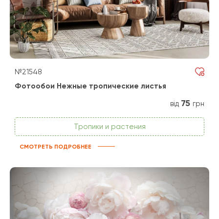
№21548
Фотообои Нежные тропические листья
75
від
грн
Тропики и растения
СМОТРЕТЬ ПОДРОБНЕЕ