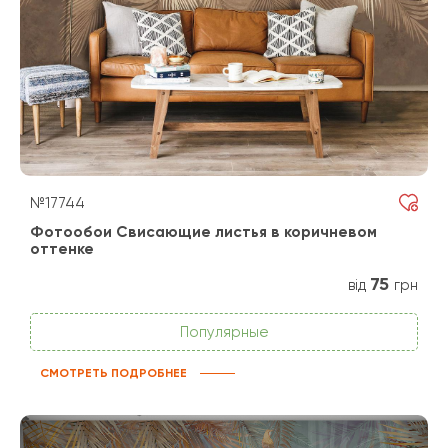
№17744
Фотообои Свисающие листья в коричневом
оттенке
75
від
грн
Популярные
СМОТРЕТЬ ПОДРОБНЕЕ