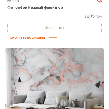
№17718
Фотообои Нежный флюид арт
75
від
грн
Флюид арт
СМОТРЕТЬ ПОДРОБНЕЕ