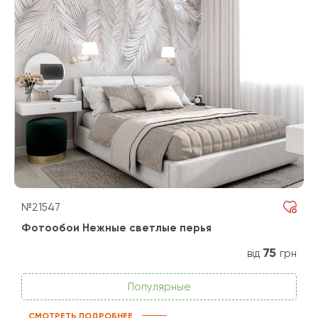
№21547
Фотообои Нежные светлые перья
75
від
грн
Популярные
СМОТРЕТЬ ПОДРОБНЕЕ