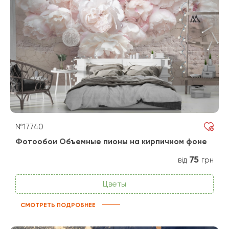
№17740
Фотообои Объемные пионы на кирпичном фоне
75
від
грн
Цветы
СМОТРЕТЬ ПОДРОБНЕЕ