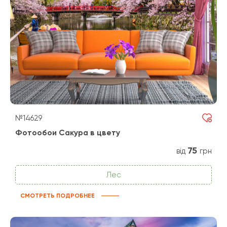
№14629
Фотообои Сакура в цвету
75
від
грн
Лес
СМОТРЕТЬ ПОДРОБНЕЕ