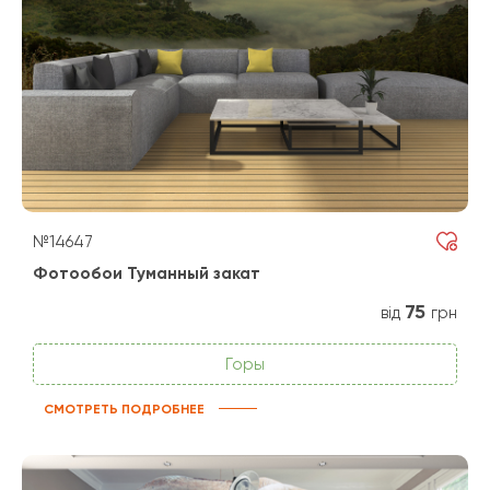
№14647
Фотообои Туманный закат
75
від
грн
Горы
СМОТРЕТЬ ПОДРОБНЕЕ