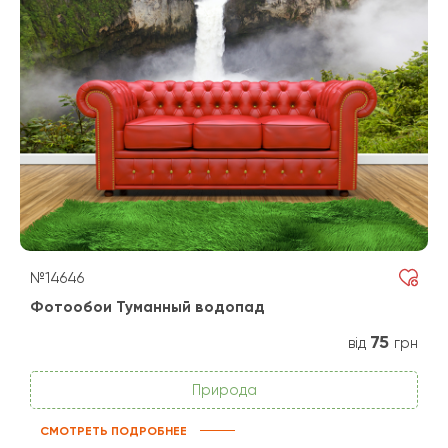
№14646
Фотообои Туманный водопад
75
від
грн
Природа
СМОТРЕТЬ ПОДРОБНЕЕ