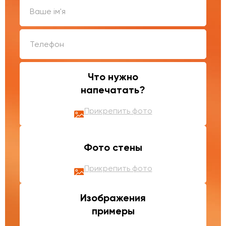
Что нужно
напечатать?
Прикрепить фото
Фото стены
Прикрепить фото
Изображения
примеры