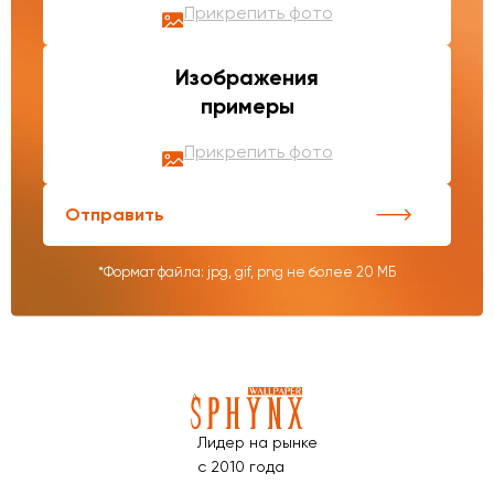
Прикрепить фото
Изображения
примеры
Прикрепить фото
Отправить
*Формат файла: jpg, gif, png не более 20 МБ
Лидер на рынке
с 2010 года