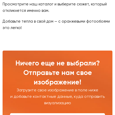
Просмотрите наш каталог и выберите сюжет, который
откликнется именно вам.
Добавьте тепла в свой дом — с оранжевыми фотообоями
это легко!
Ничего еще не выбрали?
Отправьте нам свое
изображение!
Загрузите свое изображение в поле ниже
и добавьте контактные данные, куда отправить
визуализацию