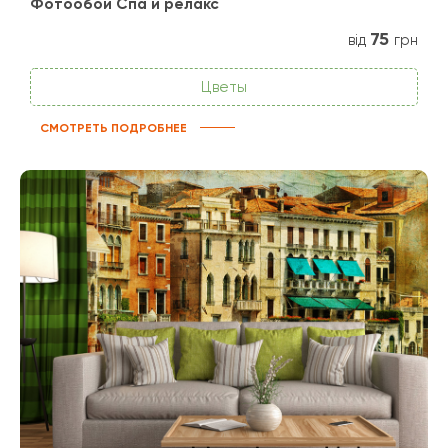
Фотообои Спа и релакс
75
від
грн
Цветы
СМОТРЕТЬ ПОДРОБНЕЕ