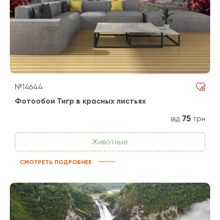
№14644
Фотообои Тигр в красных листьях
75
від
грн
Животные
СМОТРЕТЬ ПОДРОБНЕЕ