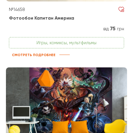
№14658
Фотообои Капитан Америка
75
від
грн
Игры, комиксы, мультфильмы
СМОТРЕТЬ ПОДРОБНЕЕ