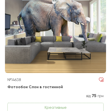
№14638
Фотообои Слон в гостинной
75
від
грн
Креативные