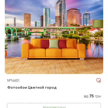
№14651
Фотообои Цветной город
75
від
грн
Архитектура