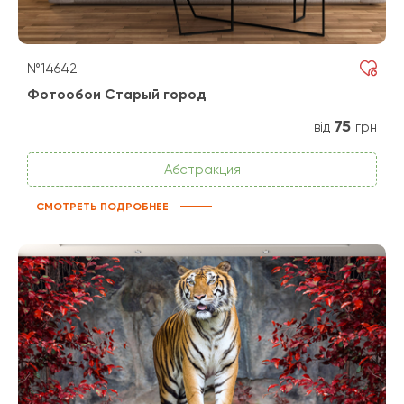
№14642
Фотообои Старый город
75
від
грн
Абстракция
СМОТРЕТЬ ПОДРОБНЕЕ