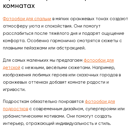
комнатах
Фотообои для спальни
в мягких оранжевых тонах создают
атмосферу уюта и спокойствия. Они помогут
расслабиться после тяжёлого дня и подарят ощущение
комфорта. Особенно гармонично смотрятся сюжеты с
плавными пейзажами или абстракцией.
Для самых маленьких мы предлагаем
фотообои для
детской
с нежными, весёлыми сюжетами. Например,
изображения любимых героев или сказочных городов в
оранжевых оттенках добавят комнате радости и
игривости.
Подросткам обязательно понравятся
фотообои для
подростков
с современным дизайном, супергероями или
урбанистическими мотивами. Они помогут создать
интерьер, отражающий индивидуальность и стиль.