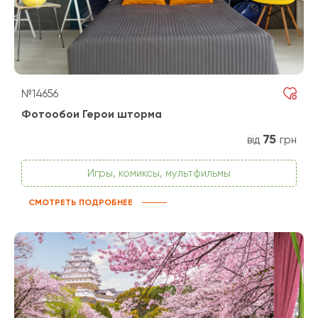
№14656
Фотообои Герои шторма
75
від
грн
Игры, комиксы, мультфильмы
СМОТРЕТЬ ПОДРОБНЕЕ