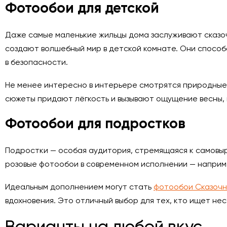
Фотообои для детской
Даже самые маленькие жильцы дома заслуживают сказоч
создают волшебный мир в детской комнате. Они способс
в безопасности.
Не менее интересно в интерьере смотрятся природные
сюжеты придают лёгкость и вызывают ощущение весны, 
Фотообои для подростков
Подростки — особая аудитория, стремящаяся к самовыр
розовые фотообои в современном исполнении — наприме
Идеальным дополнением могут стать
фотообои Сказочн
вдохновения. Это отличный выбор для тех, кто ищет н
Варианты на любой вкус