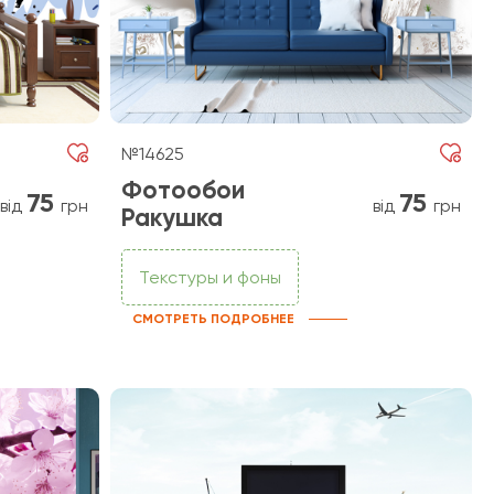
№14625
Фотообои
75
75
від
грн
від
грн
Ракушка
Текстуры и фоны
СМОТРЕТЬ ПОДРОБНЕЕ