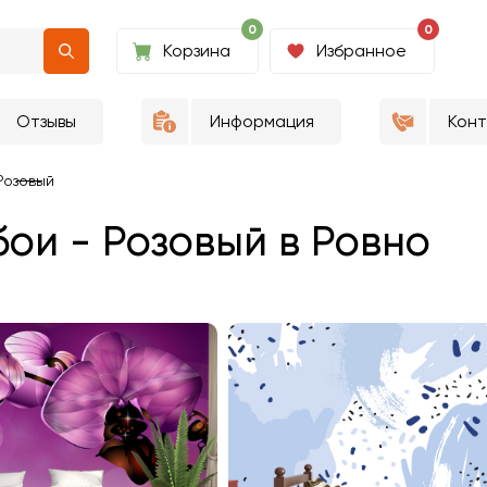
0
0
Корзина
Избранное
Отзывы
Информация
Кон
Розовый
ои - Розовый в Ровно