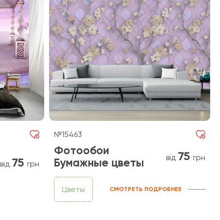
№15463
Фотообои
75
від
грн
75
Бумажные цветы
від
грн
Цветы
СМОТРЕТЬ ПОДРОБНЕЕ