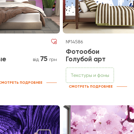
№14586
Фотообои
75
ые
Голубой арт
від
грн
Текстуры и фоны
СМОТРЕТЬ ПОДРОБНЕЕ
СМОТРЕТЬ ПОДРОБНЕЕ