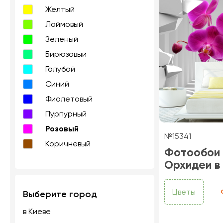
Желтый
Лаймовый
Зеленый
Бирюзовый
Голубой
Синий
Фиолетовый
Пурпурный
Розовый
№15341
Коричневый
Фотообои
Орхидеи в
Цветы
Выберите город
в Киеве