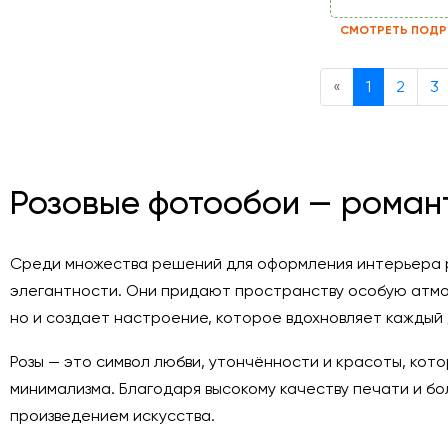
СМОТРЕТЬ ПОДР
Previous
«
1
2
3
Розовые фотообои — роман
Среди множества решений для оформления интерьера р
элегантности. Они придают пространству особую атмо
но и создает настроение, которое вдохновляет каждый 
Розы — это символ любви, утончённости и красоты, кот
минимализма. Благодаря высокому качеству печати и б
произведением искусства.