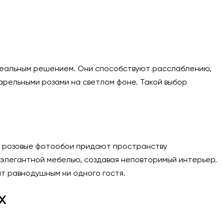
идеальным решением. Они способствуют расслаблению,
арельными розами на светлом фоне. Такой выбор
но розовые фотообои придают пространству
элегантной мебелью, создавая неповторимый интерьер.
т равнодушным ни одного гостя.
х