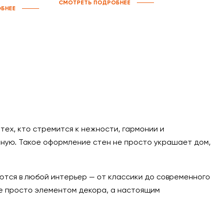
СМОТРЕТЬ ПОДРОБНЕЕ
БНЕЕ
ех, кто стремится к нежности, гармонии и
чную. Такое оформление стен не просто украшает дом,
аются в любой интерьер — от классики до современного
не просто элементом декора, а настоящим