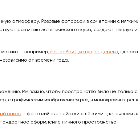
ную атмосферу. Розовые фотообои в сочетании с мягкими
твуют развитию эстетического вкуса, создают теплую и 
 мотивы — например,
фотообои Цветущее дерево
, где р
независимо от времени года.
ажению. Им важно, чтобы пространство было не только ст
р, с графическим изображением роз, в монохромных реш
ый навес
— фантазийные пейзажи с лёгкими цветочными 
естандартное оформление личного пространства.