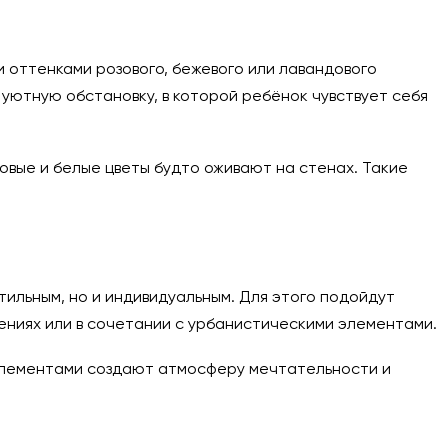
 оттенками розового, бежевого или лавандового
уютную обстановку, в которой ребёнок чувствует себя
озовые и белые цветы будто оживают на стенах. Такие
ильным, но и индивидуальным. Для этого подойдут
ениях или в сочетании с урбанистическими элементами.
элементами создают атмосферу мечтательности и