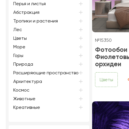
Перья и листья
Абстракция
Тропики и растения
Лес
Цветы
№15350
Море
Фотообои
Горы
Фиолетов
орхидеи
Природа
Расширяющие пространство
Цветы
Архитектура
Космос
Животные
Креативные