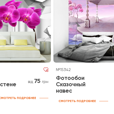
№15342
Фотообои
75
від
грн
 стене
Сказочный
навес
СМОТРЕТЬ ПОДРОБНЕЕ
СМОТРЕТЬ ПОДРОБНЕЕ