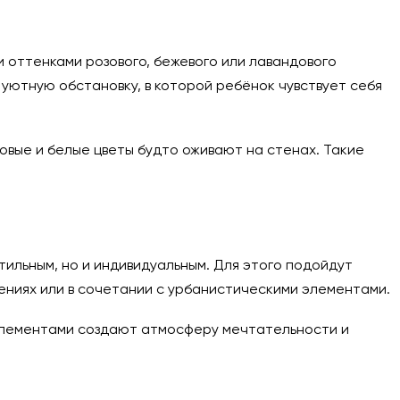
 оттенками розового, бежевого или лавандового
уютную обстановку, в которой ребёнок чувствует себя
озовые и белые цветы будто оживают на стенах. Такие
ильным, но и индивидуальным. Для этого подойдут
ениях или в сочетании с урбанистическими элементами.
элементами создают атмосферу мечтательности и