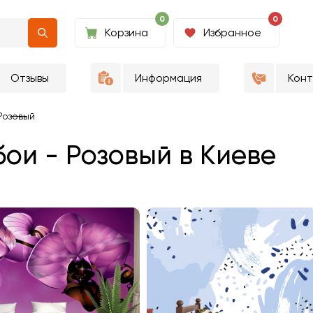
0
0
Корзина
Избранное
Отзывы
Информация
Кон
Розовый
ои - Розовый в Киеве