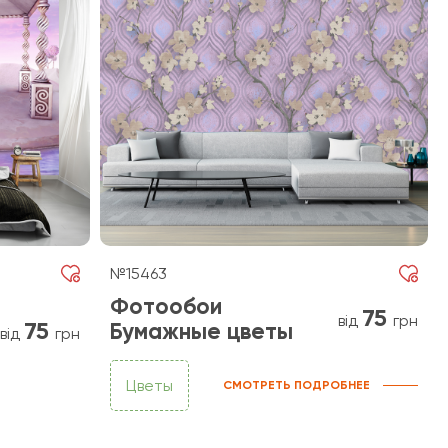
№15463
Фотообои
75
від
грн
75
Бумажные цветы
від
грн
Цветы
СМОТРЕТЬ ПОДРОБНЕЕ