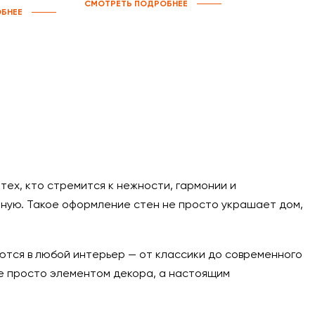
СМОТРЕТЬ ПОДРОБНЕЕ
БНЕЕ
ех, кто стремится к нежности, гармонии и
чную. Такое оформление стен не просто украшает дом,
аются в любой интерьер — от классики до современного
не просто элементом декора, а настоящим