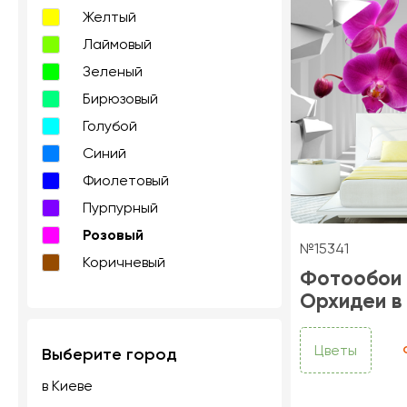
Желтый
Лаймовый
Зеленый
Бирюзовый
Голубой
Синий
Фиолетовый
Пурпурный
Розовый
№15341
Коричневый
Фотообои
Орхидеи в
Цветы
Выберите город
в Киеве