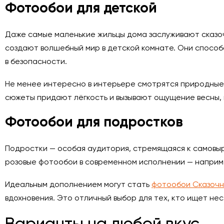
Фотообои для детской
Даже самые маленькие жильцы дома заслуживают сказоч
создают волшебный мир в детской комнате. Они способс
в безопасности.
Не менее интересно в интерьере смотрятся природные
сюжеты придают лёгкость и вызывают ощущение весны, 
Фотообои для подростков
Подростки — особая аудитория, стремящаяся к самовыр
розовые фотообои в современном исполнении — наприме
Идеальным дополнением могут стать
фотообои Сказочн
вдохновения. Это отличный выбор для тех, кто ищет н
Варианты на любой вкус