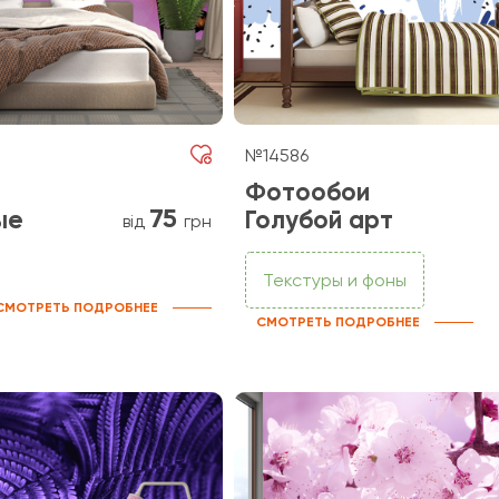
№14586
Фотообои
75
ые
Голубой арт
від
грн
Текстуры и фоны
СМОТРЕТЬ ПОДРОБНЕЕ
СМОТРЕТЬ ПОДРОБНЕЕ