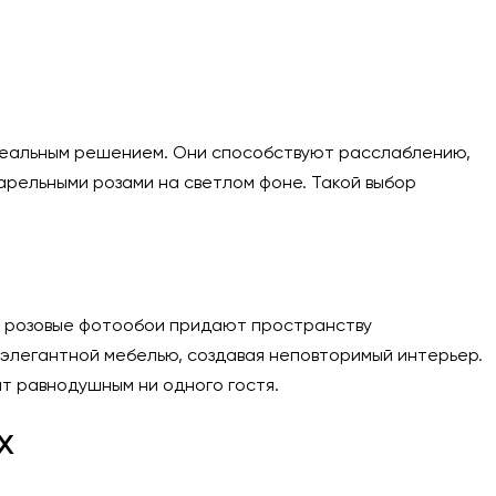
идеальным решением. Они способствуют расслаблению,
арельными розами на светлом фоне. Такой выбор
но розовые фотообои придают пространству
элегантной мебелью, создавая неповторимый интерьер.
т равнодушным ни одного гостя.
х