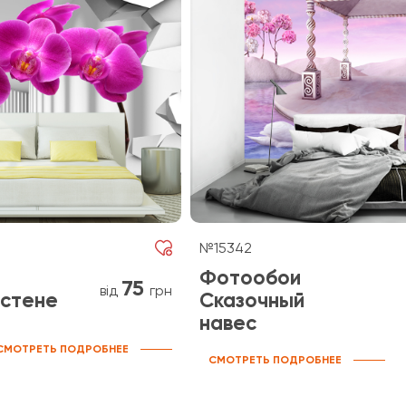
№15342
Фотообои
75
від
грн
 стене
Сказочный
навес
СМОТРЕТЬ ПОДРОБНЕЕ
СМОТРЕТЬ ПОДРОБНЕЕ