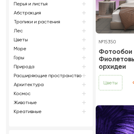
Перья и листья
Абстракция
Тропики и растения
Лес
Цветы
№15350
Море
Фотообои
Горы
Фиолетов
орхидеи
Природа
Расширяющие пространство
Цветы
Архитектура
Космос
Животные
Креативные