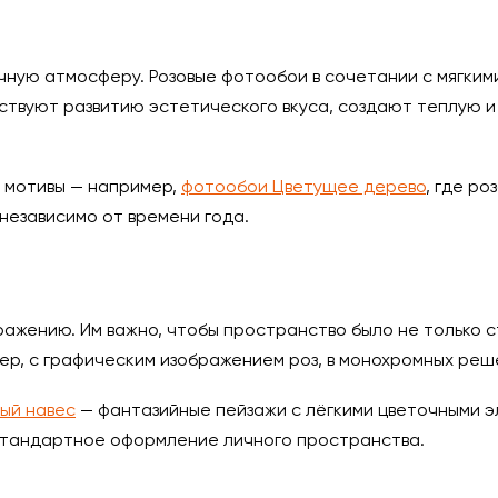
ную атмосферу. Розовые фотообои в сочетании с мягкими
твуют развитию эстетического вкуса, создают теплую и 
 мотивы — например,
фотообои Цветущее дерево
, где р
независимо от времени года.
ажению. Им важно, чтобы пространство было не только ст
р, с графическим изображением роз, в монохромных реш
ый навес
— фантазийные пейзажи с лёгкими цветочными 
естандартное оформление личного пространства.