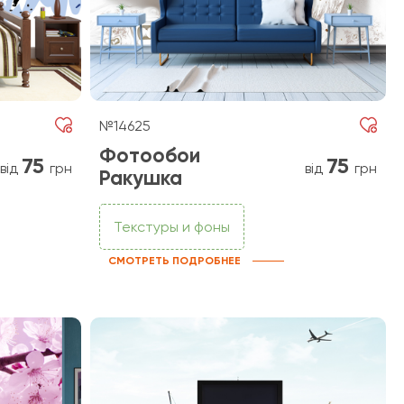
№14625
Фотообои
75
75
від
грн
від
грн
Ракушка
Текстуры и фоны
СМОТРЕТЬ ПОДРОБНЕЕ