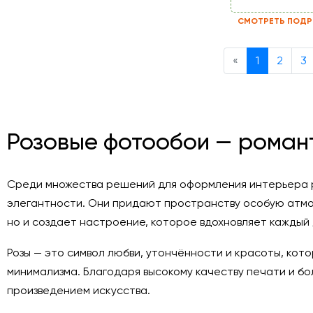
СМОТРЕТЬ ПОДР
Previous
«
1
2
3
Розовые фотообои — роман
Среди множества решений для оформления интерьера р
элегантности. Они придают пространству особую атмо
но и создает настроение, которое вдохновляет каждый 
Розы — это символ любви, утончённости и красоты, кот
минимализма. Благодаря высокому качеству печати и б
произведением искусства.