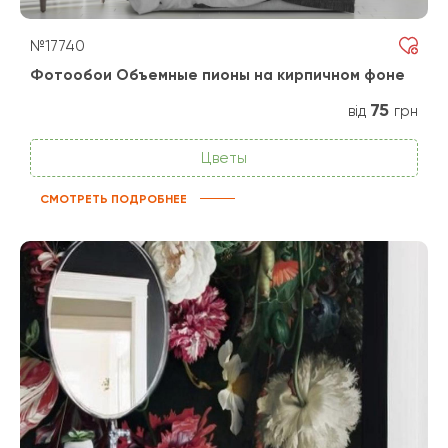
№17740
Фотообои Объемные пионы на кирпичном фоне
75
від
грн
Цветы
СМОТРЕТЬ ПОДРОБНЕЕ