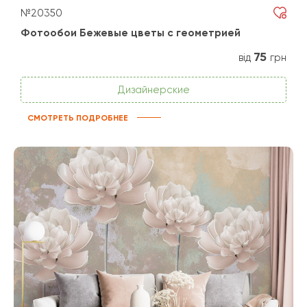
№20350
Фотообои Бежевые цветы с геометрией
75
від
грн
Дизайнерские
СМОТРЕТЬ ПОДРОБНЕЕ