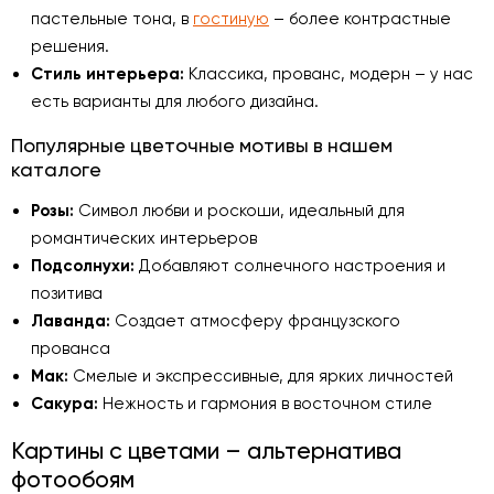
пастельные тона, в
гостиную
– более контрастные
решения.
Стиль интерьера:
Классика, прованс, модерн – у нас
есть варианты для любого дизайна.
Популярные цветочные мотивы в нашем
каталоге
Розы:
Символ любви и роскоши, идеальный для
романтических интерьеров
Подсолнухи:
Добавляют солнечного настроения и
позитива
Лаванда:
Создает атмосферу французского
прованса
Мак:
Смелые и экспрессивные, для ярких личностей
Сакура:
Нежность и гармония в восточном стиле
Картины с цветами – альтернатива
фотообоям