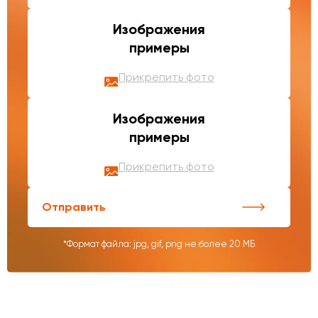
Изображения
примеры
Прикрепить фото
Изображения
примеры
Прикрепить фото
Отправить
*Формат файла: jpg, gif, png не более 20 МБ