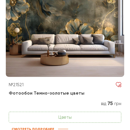
№21521
Фотообои Темно-золотые цветы
75
від
грн
Цветы
СМОТРЕТЬ ПОДРОБНЕЕ