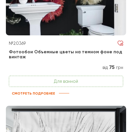
№20369
Фотообои Объемные цветы на темном фоне под
винтаж
75
від
грн
Для ванной
СМОТРЕТЬ ПОДРОБНЕЕ