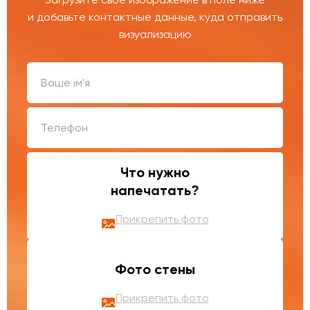
и добавьте контактные данные, куда отправить
визуализацию
Что нужно
напечатать?
Прикрепить фото
Фото стены
Прикрепить фото