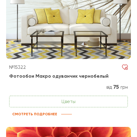
№15322
Фотообои Макро одуванчик чернобелый
75
від
грн
Цветы
СМОТРЕТЬ ПОДРОБНЕЕ