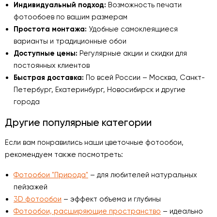
Индивидуальный подход:
Возможность печати
фотообоев по вашим размерам
Простота монтажа:
Удобные самоклеящиеся
варианты и традиционные обои
Доступные цены:
Регулярные акции и скидки для
постоянных клиентов
Быстрая доставка:
По всей России – Москва, Санкт-
Петербург, Екатеринбург, Новосибирск и другие
города
Другие популярные категории
Если вам понравились наши цветочные фотообои,
рекомендуем также посмотреть:
Фотообои "Природа"
– для любителей натуральных
пейзажей
3D фотообои
– эффект объема и глубины
Фотообои, расширяющие пространство
– идеально