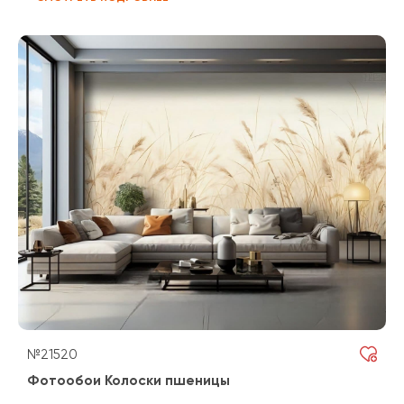
№21520
Фотообои Колоски пшеницы