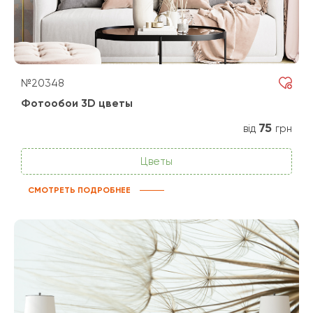
№20348
Фотообои 3D цветы
75
від
грн
Цветы
СМОТРЕТЬ ПОДРОБНЕЕ