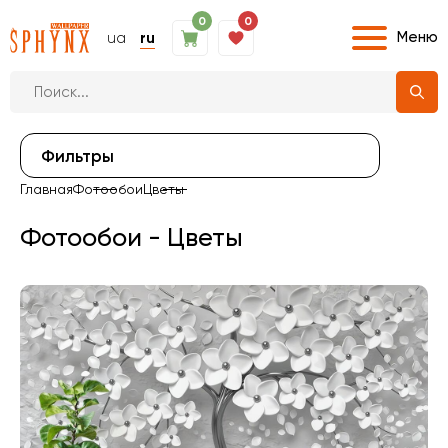
0
0
Меню
ua
ru
Фильтры
Главная
Фотообои
Цветы
Фотообои - Цветы