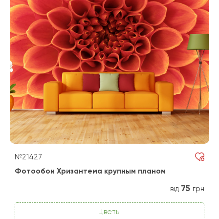
№21427
Фотообои Хризантема крупным планом
75
від
грн
Цветы