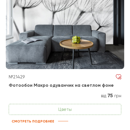
№21429
Фотообои Макро одуванчик на светлом фоне
75
від
грн
Цветы
СМОТРЕТЬ ПОДРОБНЕЕ