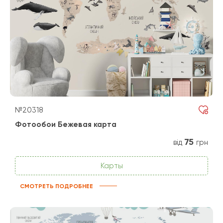
№20318
Фотообои Бежевая карта
75
від
грн
Карты
СМОТРЕТЬ ПОДРОБНЕЕ