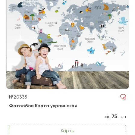
№20335
Фотообои Карта украинская
75
від
грн
Карты