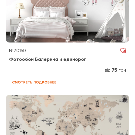
№20160
Фотообои Балерина и единорог
75
від
грн
СМОТРЕТЬ ПОДРОБНЕЕ