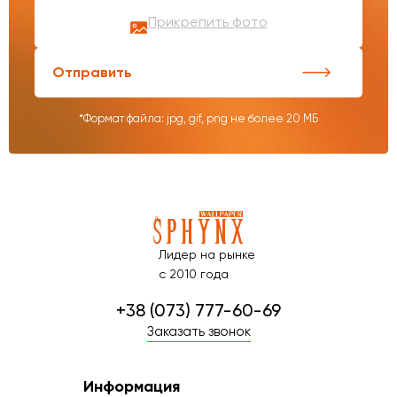
Прикрепить фото
Отправить
*Формат файла: jpg, gif, png не более 20 МБ
Лидер на рынке
с 2010 года
+38 (073) 777-60-69
Заказать звонок
Информация