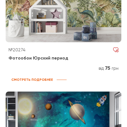
№20274
Фотообои Юрский период
75
від
грн
СМОТРЕТЬ ПОДРОБНЕЕ