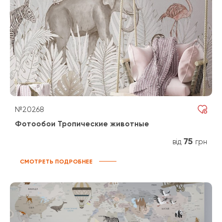
№20268
Фотообои Тропические животные
75
від
грн
СМОТРЕТЬ ПОДРОБНЕЕ