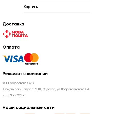
Картины
Доставка
Оплата
Реквизиты компании
ФЛП Коцоловская А.С.
Юридический адрес: 65111, г.Одесса, ул.Добровольского 134
ИНН 3130609765
Наши социальные сети