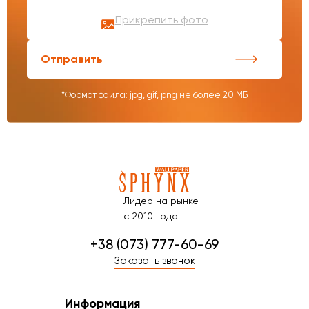
Прикрепить фото
Отправить
*Формат файла: jpg, gif, png не более 20 МБ
Лидер на рынке
с 2010 года
+38 (073) 777-60-69
Заказать звонок
Информация