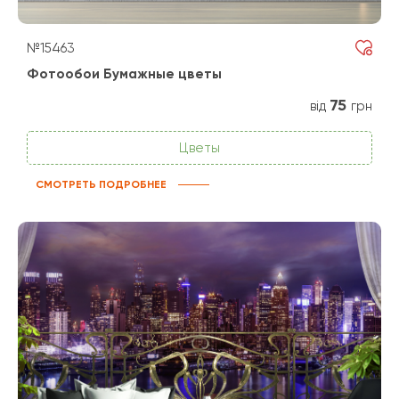
№15463
Фотообои Бумажные цветы
75
від
грн
Цветы
СМОТРЕТЬ ПОДРОБНЕЕ