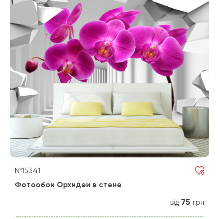
№15341
Фотообои Орхидеи в стене
75
від
грн