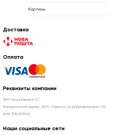
Картины
Доставка
Оплата
Реквизиты компании
ФЛП Коцоловская А.С.
Юридический адрес: 65111, г.Одесса, ул.Добровольского 134
ИНН 3130609765
Наши социальные сети