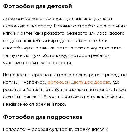
Фотообои для детской
Даже самые маленькие жильцы дома заслуживают
сказочную атмосферу. Розовые фотообои в сочетании с
мягкими оттенками розового, бежевого или лавандового
создают волшебный мир в детской комнате. Они
способствуют развитию эстетического вкуса, создают
теплую и уютную обстановку, в которой ребёнок
чувствует себя в безопасности.
Не менее интересно в интерьере смотрятся природные
мотивы — например,
фотообои Цветущее дерево
, где
розовые и белые цветы будто оживают на стенах. Такие
сюжеты придают лёгкость и вызывают ощущение весны,
независимо от времени года.
Фотообои для подростков
Подростки — особая аудитория, стремящаяся к