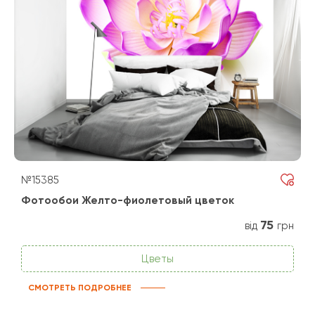
№15385
Фотообои Желто-фиолетовый цветок
75
від
грн
Цветы
СМОТРЕТЬ ПОДРОБНЕЕ