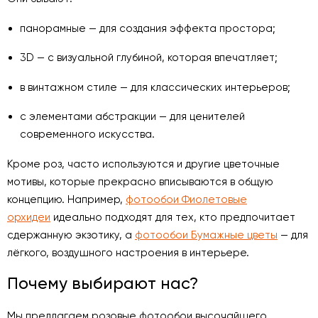
панорамные — для создания эффекта простора;
3D — с визуальной глубиной, которая впечатляет;
в винтажном стиле — для классических интерьеров;
с элементами абстракции — для ценителей
современного искусства.
Кроме роз, часто используются и другие цветочные
мотивы, которые прекрасно вписываются в общую
концепцию. Например,
фотообои Фиолетовые
орхидеи
идеально подходят для тех, кто предпочитает
сдержанную экзотику, а
фотообои Бумажные цветы
— для
лёгкого, воздушного настроения в интерьере.
Почему выбирают нас?
Мы предлагаем розовые фотообои высочайшего