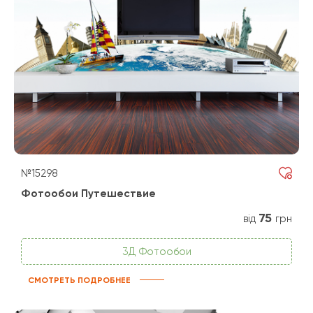
№15298
Фотообои Путешествие
75
від
грн
3Д Фотообои
СМОТРЕТЬ ПОДРОБНЕЕ