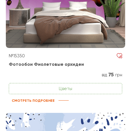
№15350
Фотообои Фиолетовые орхидеи
75
від
грн
Цветы
СМОТРЕТЬ ПОДРОБНЕЕ