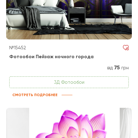
№15452
Фотообои Пейзаж ночного города
75
від
грн
3Д Фотообои
СМОТРЕТЬ ПОДРОБНЕЕ