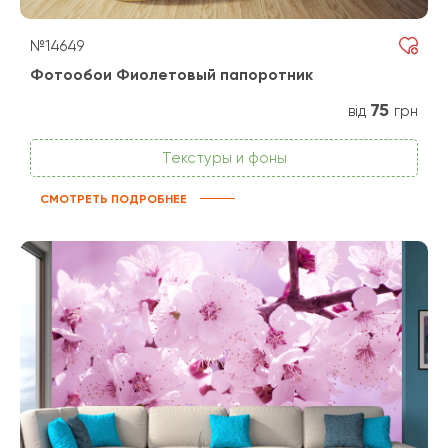
№14649
Фотообои Фиолетовый папоротник
75
від
грн
Текстуры и фоны
СМОТРЕТЬ ПОДРОБНЕЕ