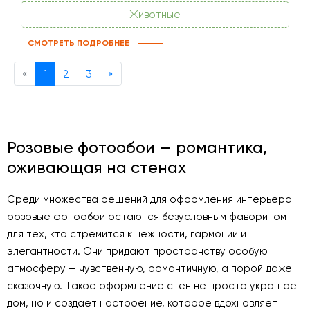
Животные
СМОТРЕТЬ ПОДРОБНЕЕ
Previous
Next
«
1
2
3
»
Розовые фотообои — романтика,
оживающая на стенах
Среди множества решений для оформления интерьера
розовые фотообои остаются безусловным фаворитом
для тех, кто стремится к нежности, гармонии и
элегантности. Они придают пространству особую
атмосферу — чувственную, романтичную, а порой даже
сказочную. Такое оформление стен не просто украшает
дом, но и создает настроение, которое вдохновляет