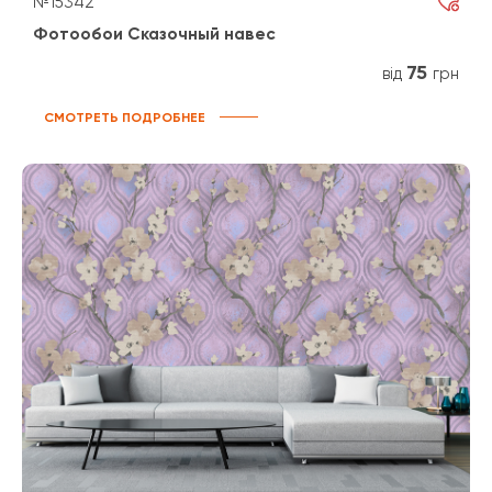
№15342
Фотообои Сказочный навес
75
від
грн
СМОТРЕТЬ ПОДРОБНЕЕ