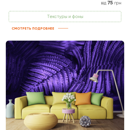
75
від
грн
Текстуры и фоны
СМОТРЕТЬ ПОДРОБНЕЕ