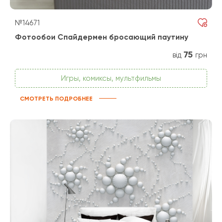
№14671
Фотообои Спайдермен бросающий паутину
75
від
грн
Игры, комиксы, мультфильмы
СМОТРЕТЬ ПОДРОБНЕЕ