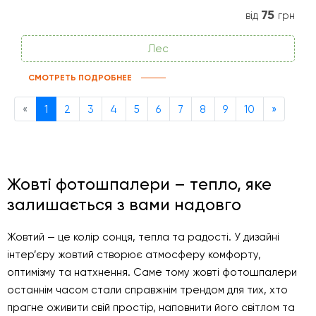
75
від
грн
Лес
СМОТРЕТЬ ПОДРОБНЕЕ
Previous
Next
«
1
2
3
4
5
6
7
8
9
10
»
Жовті фотошпалери – тепло, яке
залишається з вами надовго
Жовтий — це колір сонця, тепла та радості. У дизайні
інтер’єру жовтий створює атмосферу комфорту,
оптимізму та натхнення. Саме тому жовті фотошпалери
останнім часом стали справжнім трендом для тих, хто
прагне оживити свій простір, наповнити його світлом та