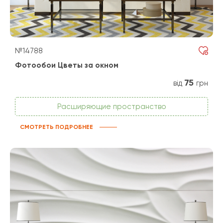
№14788
Фотообои Цветы за окном
75
від
грн
Расширяющие пространство
СМОТРЕТЬ ПОДРОБНЕЕ