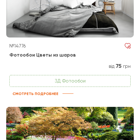
№14776
Фотообои Цветы из шаров
75
від
грн
3Д Фотообои
СМОТРЕТЬ ПОДРОБНЕЕ