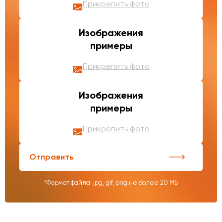
Прикрепить фото
Изображения
примеры
Прикрепить фото
Изображения
примеры
Прикрепить фото
Отправить
*Формат файла: jpg, gif, png не более 20 МБ