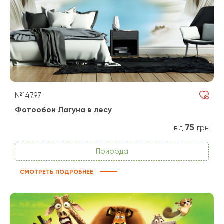
№14797
Фотообои Лагуна в лесу
75
від
грн
Природа
СМОТРЕТЬ ПОДРОБНЕЕ