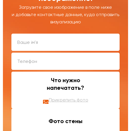
Загрузите свое изображение в поле ниже
и добавьте контактные данные, куда отправить
визуализацию
Что нужно
напечатать?
Прикрепить фото
Фото стены