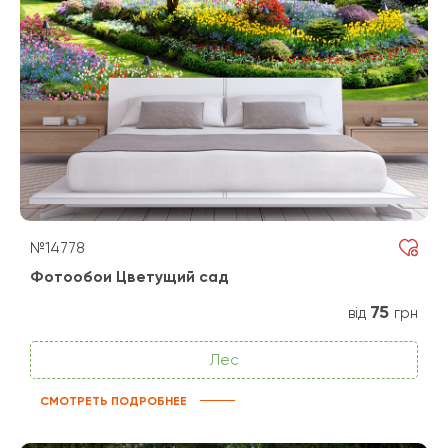
№14778
Фотообои Цветущий сад
75
від
грн
Лес
СМОТРЕТЬ ПОДРОБНЕЕ