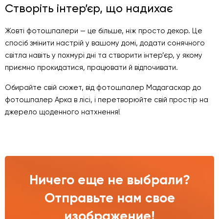
Створіть інтер’єр, що надихає
Жовті фотошпалери — це більше, ніж просто декор. Це
спосіб змінити настрій у вашому домі, додати сонячного
світла навіть у похмурі дні та створити інтер’єр, у якому
приємно прокидатися, працювати й відпочивати.
Обирайте свій сюжет, від фотошпалер Мадагаскар до
фотошпалер Арка в лісі, і перетворюйте свій простір на
джерело щоденного натхнення!
Ничего еще не выбрали?
Отправьте нам свое
изображение!