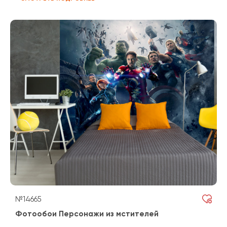
№14665
Фотообои Персонажи из мстителей