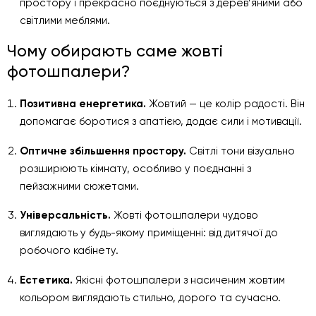
простору і прекрасно поєднуються з дерев’яними або
світлими меблями.
Чому обирають саме жовті
фотошпалери?
Позитивна енергетика.
Жовтий — це колір радості. Він
допомагає боротися з апатією, додає сили і мотивації.
Оптичне збільшення простору.
Світлі тони візуально
розширюють кімнату, особливо у поєднанні з
пейзажними сюжетами.
Універсальність.
Жовті фотошпалери чудово
виглядають у будь-якому приміщенні: від дитячої до
робочого кабінету.
Естетика.
Якісні фотошпалери з насиченим жовтим
кольором виглядають стильно, дорого та сучасно.