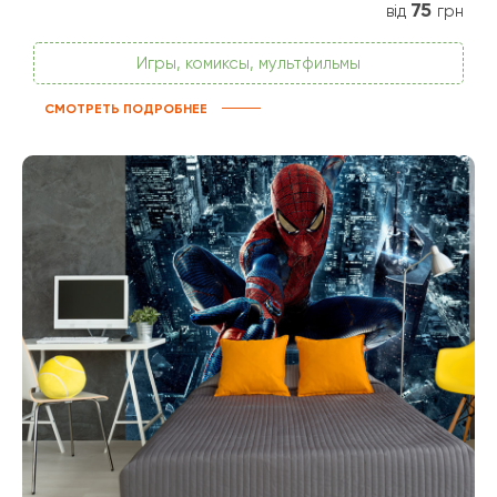
75
від
грн
Игры, комиксы, мультфильмы
СМОТРЕТЬ ПОДРОБНЕЕ