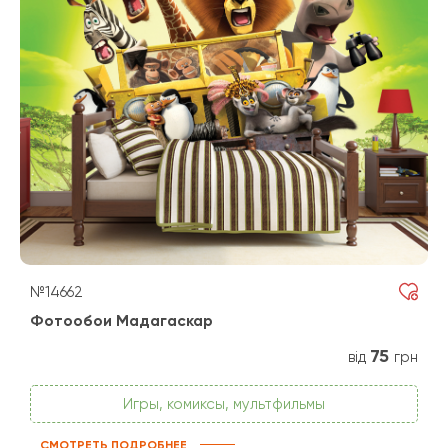
№14662
Фотообои Мадагаскар
75
від
грн
Игры, комиксы, мультфильмы
СМОТРЕТЬ ПОДРОБНЕЕ