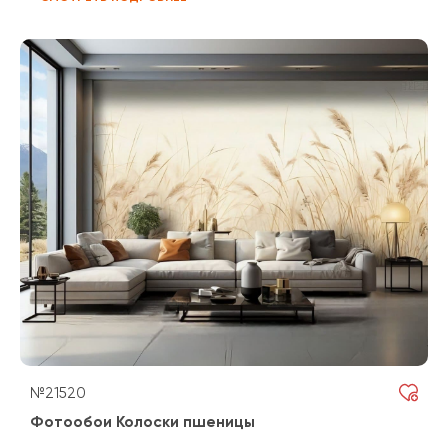
№21520
Фотообои Колоски пшеницы