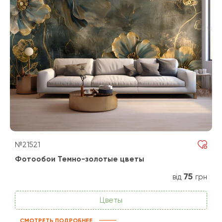
№21521
Фотообои Темно-золотые цветы
75
від
грн
Цветы
СМОТРЕТЬ ПОДРОБНЕЕ