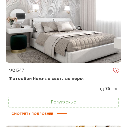
№21547
Фотообои Нежные светлые перья
75
від
грн
Популярные
СМОТРЕТЬ ПОДРОБНЕЕ