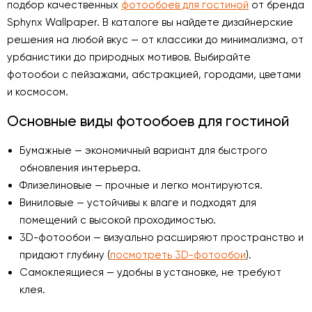
подбор качественных
фотообоев для гостиной
от бренда
Sphynx Wallpaper. В каталоге вы найдете дизайнерские
решения на любой вкус — от классики до минимализма, от
урбанистики до природных мотивов. Выбирайте
фотообои с пейзажами, абстракцией, городами, цветами
и космосом.
Основные виды фотообоев для гостиной
Бумажные — экономичный вариант для быстрого
обновления интерьера.
Флизелиновые — прочные и легко монтируются.
Виниловые — устойчивы к влаге и подходят для
помещений с высокой проходимостью.
3D-фотообои — визуально расширяют пространство и
придают глубину (
посмотреть 3D-фотообои
).
Самоклеящиеся — удобны в установке, не требуют
клея.