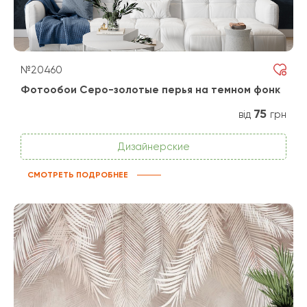
№20460
Фотообои Серо-золотые перья на темном фонк
75
від
грн
Дизайнерские
СМОТРЕТЬ ПОДРОБНЕЕ