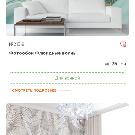
№21518
Фотообои Флюидные волны
75
від
грн
Для ванной
СМОТРЕТЬ ПОДРОБНЕЕ