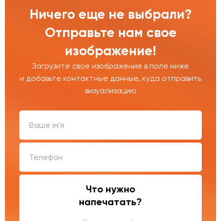
Ничего еще не выбрали?
Отправьте нам свое
изображение!
Загрузите свое изображение в поле ниже
и добавьте контактные данные, куда отправить
визуализацию
Что нужно
напечатать?