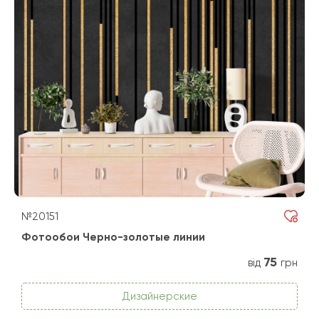
№20151
Фотообои Черно-золотые линии
75
від
грн
Дизайнерские