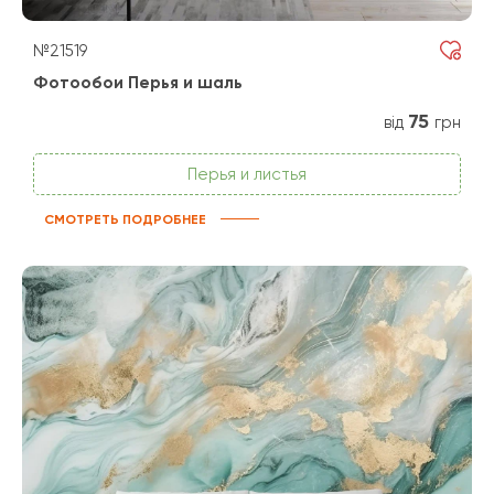
№21519
Фотообои Перья и шаль
75
від
грн
Перья и листья
СМОТРЕТЬ ПОДРОБНЕЕ