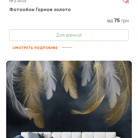
№21505
Фотообои Горное золото
75
від
грн
Для ванной
СМОТРЕТЬ ПОДРОБНЕЕ