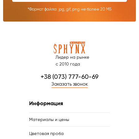
*Формат файла: jpg, gif, png не более 20 МБ
Лидер на рынке
с 2010 года
+38 (073) 777-60-69
Заказать звонок
Информация
Материалы и цены
Цветовая проба