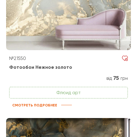
№21550
Фотообои Нежное золото
75
від
грн
Флюид арт
СМОТРЕТЬ ПОДРОБНЕЕ