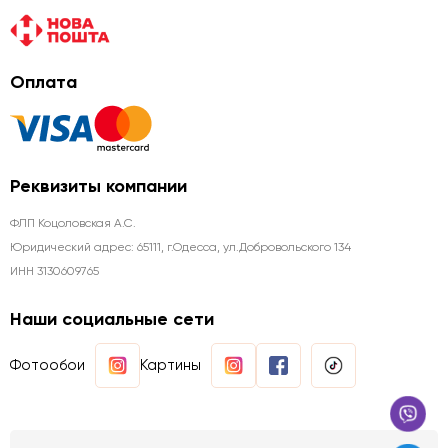
Оплата
Реквизиты компании
ФЛП Коцоловская А.С.
Юридический адрес: 65111, г.Одесса, ул.Добровольского 134
ИНН 3130609765
Наши социальные сети
Фотообои
Картины