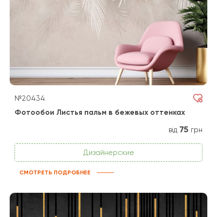
№20434
Фотообои Листья пальм в бежевых оттенках
75
від
грн
Дизайнерские
СМОТРЕТЬ ПОДРОБНЕЕ