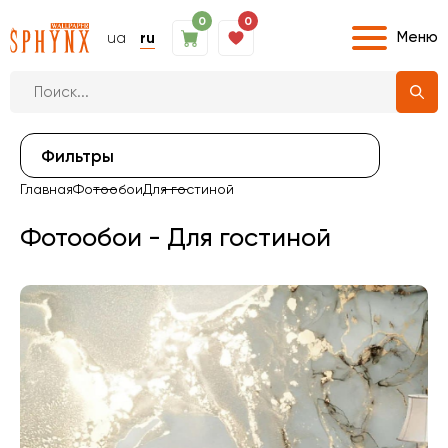
0
0
Меню
ua
ru
Фильтры
Главная
Фотообои
Для гостиной
Фотообои - Для гостиной