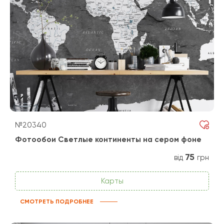
№20340
Фотообои Светлые континенты на сером фоне
75
від
грн
Карты
СМОТРЕТЬ ПОДРОБНЕЕ