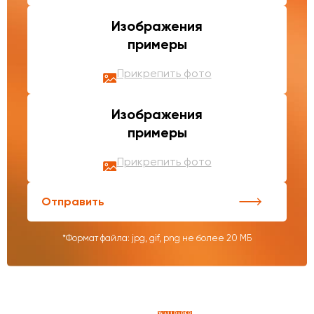
Изображения
примеры
Прикрепить фото
Изображения
примеры
Прикрепить фото
Отправить
*Формат файла: jpg, gif, png не более 20 МБ