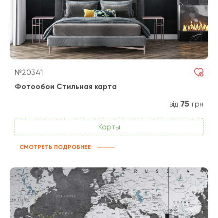
№20341
Фотообои Стильная карта
75
від
грн
Карты
СМОТРЕТЬ ПОДРОБНЕЕ