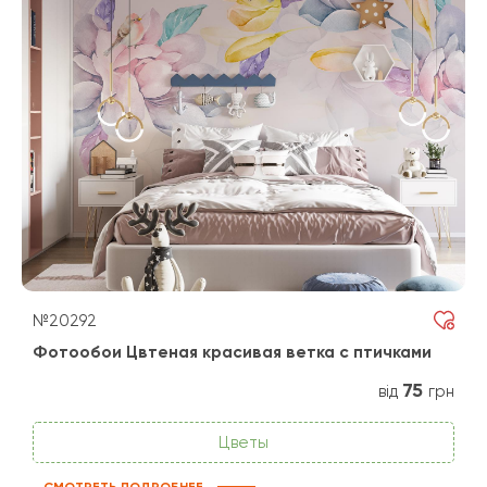
№20292
Фотообои Цвтеная красивая ветка с птичками
75
від
грн
Цветы
СМОТРЕТЬ ПОДРОБНЕЕ