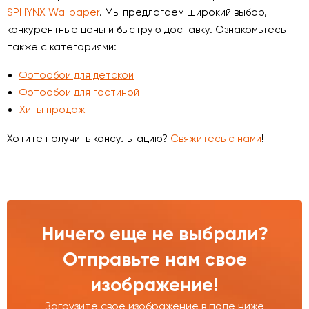
SPHYNX Wallpaper
. Мы предлагаем широкий выбор,
конкурентные цены и быструю доставку. Ознакомьтесь
также с категориями:
Фотообои для детской
Фотообои для гостиной
Хиты продаж
Хотите получить консультацию?
Свяжитесь с нами
!
Ничего еще не выбрали?
Отправьте нам свое
изображение!
Загрузите свое изображение в поле ниже