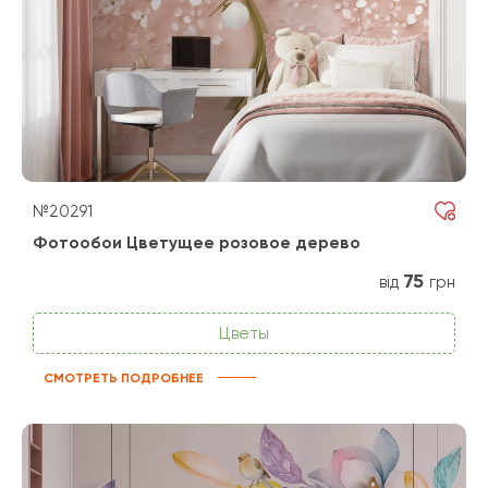
№20291
Фотообои Цветущее розовое дерево
75
від
грн
Цветы
СМОТРЕТЬ ПОДРОБНЕЕ