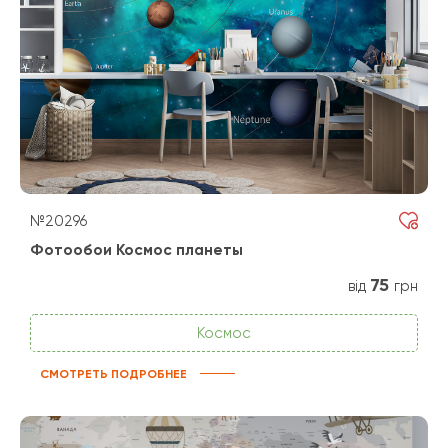
№20296
Фотообои Космос планеты
75
від
грн
Космос
СМОТРЕТЬ ПОДРОБНЕЕ