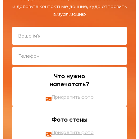
и добавьте контактные данные, куда отправить
визуализацию
Что нужно
напечатать?
Прикрепить фото
Фото стены
Прикрепить фото