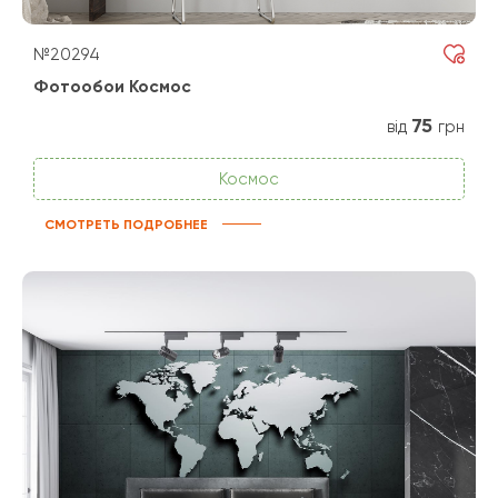
№20294
Фотообои Космос
75
від
грн
Космос
СМОТРЕТЬ ПОДРОБНЕЕ