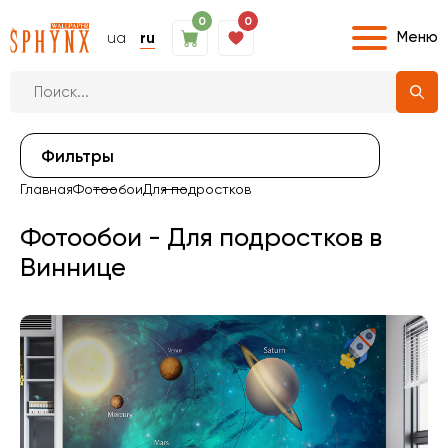
0
0
Меню
ua
ru
Фильтры
Главная
Фотообои
Для подростков
Фотообои - Для подростков в
Виннице