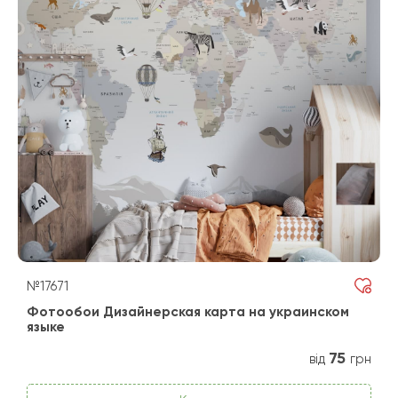
№17671
Фотообои Дизайнерская карта на украинском
языке
75
від
грн