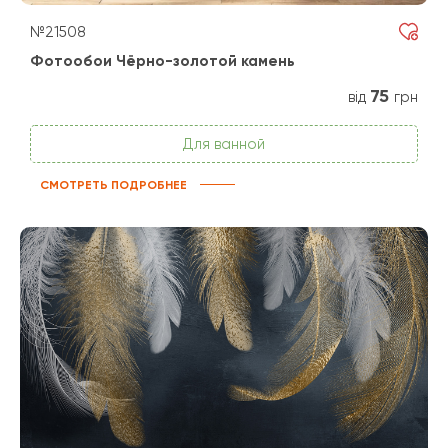
№21508
Фотообои Чёрно-золотой камень
75
від
грн
Для ванной
СМОТРЕТЬ ПОДРОБНЕЕ