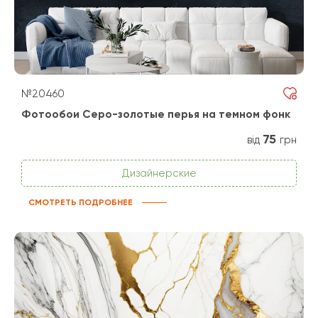
№20460
Фотообои Серо-золотые перья на темном фонк
75
від
грн
Дизайнерские
СМОТРЕТЬ ПОДРОБНЕЕ