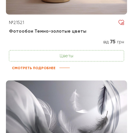
№21521
Фотообои Темно-золотые цветы
75
від
грн
Цветы
СМОТРЕТЬ ПОДРОБНЕЕ