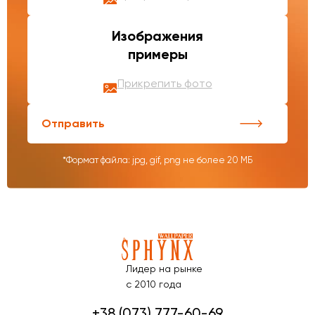
Изображения
примеры
Прикрепить фото
Отправить
*Формат файла: jpg, gif, png не более 20 МБ
Лидер на рынке
с 2010 года
+38 (073) 777-60-69