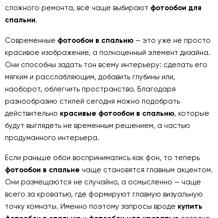
сложного ремонта, всё чаще выбирают
фотообои для
спальни
.
Современные
фотообои в спальню
— это уже не просто
красивое изображение, а полноценный элемент дизайна.
Они способны задать тон всему интерьеру: сделать его
мягким и расслабляющим, добавить глубины или,
наоборот, облегчить пространство. Благодаря
разнообразию стилей сегодня можно подобрать
действительно
красивые фотообои в спальню
, которые
будут выглядеть не временным решением, а частью
продуманного интерьера.
Если раньше обои воспринимались как фон, то теперь
фотообои в спальне
чаще становятся главным акцентом.
Они размещаются не случайно, а осмысленно — чаще
всего за кроватью, где формируют главную визуальную
точку комнаты. Именно поэтому запросы вроде
купить