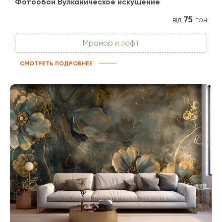
Фотообои Вулканическое искушение
75
від
грн
Мрамор и лофт
СМОТРЕТЬ ПОДРОБНЕЕ