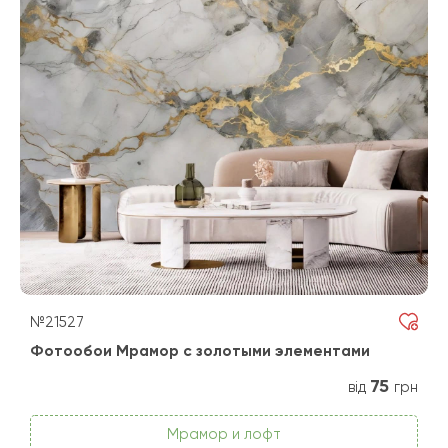
№21527
Фотообои Мрамор с золотыми элементами
75
від
грн
Мрамор и лофт