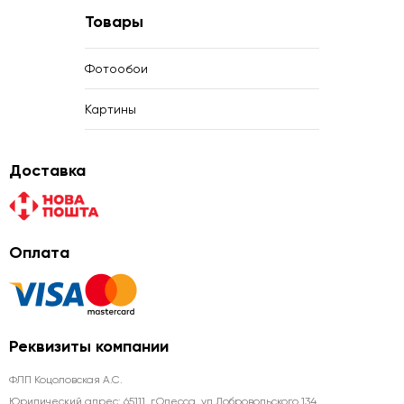
Товары
Фотообои
Картины
Доставка
Оплата
Реквизиты компании
ФЛП Коцоловская А.С.
Юридический адрес: 65111, г.Одесса, ул.Добровольского 134