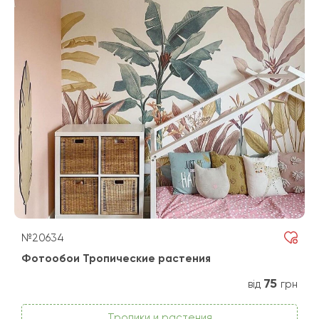
№20634
Фотообои Тропические растения
75
від
грн
Тропики и растения