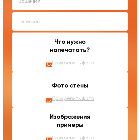
Что нужно
напечатать?
Прикрепить фото
Фото стены
Прикрепить фото
Изображения
примеры
Прикрепить фото