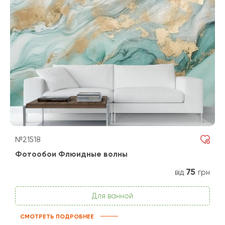
№21518
Фотообои Флюидные волны
75
від
грн
Для ванной
СМОТРЕТЬ ПОДРОБНЕЕ