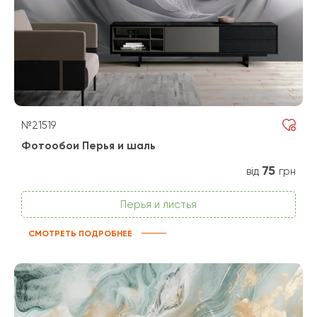
№21519
Фотообои Перья и шаль
75
від
грн
Перья и листья
СМОТРЕТЬ ПОДРОБНЕЕ