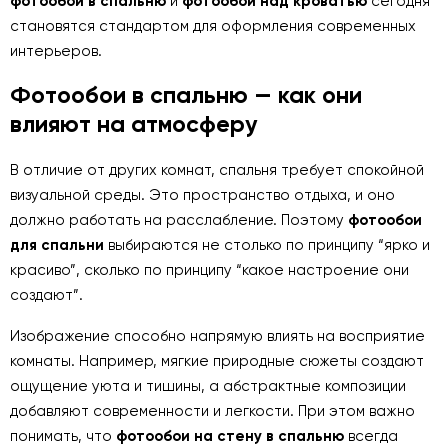
фотообои в спальню
и
фотообои над кроватью
сегодня
становятся стандартом для оформления современных
интерьеров.
Фотообои в спальню — как они
влияют на атмосферу
В отличие от других комнат, спальня требует спокойной
визуальной среды. Это пространство отдыха, и оно
должно работать на расслабление. Поэтому
фотообои
для спальни
выбираются не столько по принципу “ярко и
красиво”, сколько по принципу “какое настроение они
создают”.
Изображение способно напрямую влиять на восприятие
комнаты. Например, мягкие природные сюжеты создают
ощущение уюта и тишины, а абстрактные композиции
добавляют современности и легкости. При этом важно
понимать, что
фотообои на стену в спальню
всегда