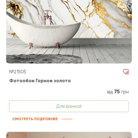
№21505
Фотообои Горное золото
75
від
грн
Для ванной
СМОТРЕТЬ ПОДРОБНЕЕ