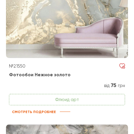
№21550
Фотообои Нежное золото
75
від
грн
Флюид арт
СМОТРЕТЬ ПОДРОБНЕЕ