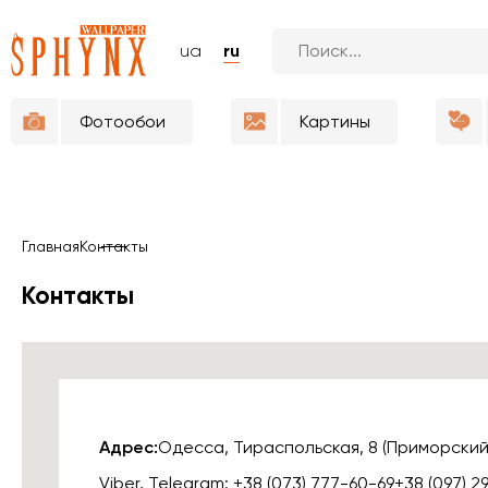
ua
ru
Фотообои
Картины
Главная
Контакты
Контакты
Адрес:
Одесса, Тираспольская, 8 (Приморский
Viber, Telegram: +38 (073) 777-60-69
+38 (097) 2