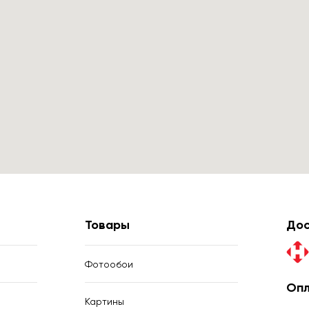
Товары
Дос
Фотообои
Опл
Картины