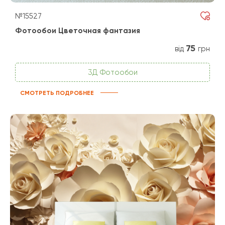
№15527
Фотообои Цветочная фантазия
75
від
грн
3Д Фотообои
СМОТРЕТЬ ПОДРОБНЕЕ