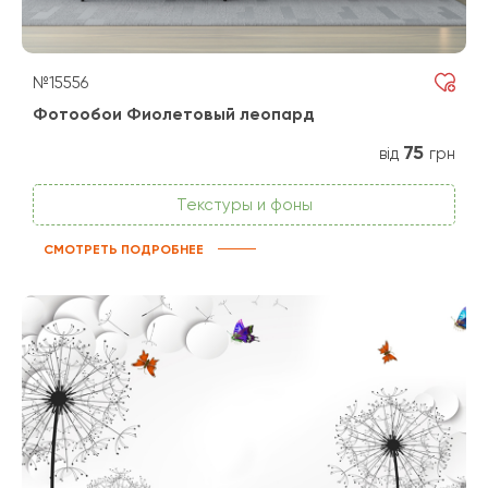
№15556
Фотообои Фиолетовый леопард
75
від
грн
Текстуры и фоны
СМОТРЕТЬ ПОДРОБНЕЕ