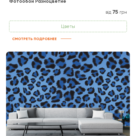
Фотообои Разноцветие
75
від
грн
Цветы
СМОТРЕТЬ ПОДРОБНЕЕ