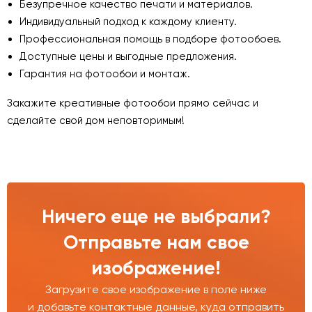
Безупречное качество печати и материалов.
Индивидуальный подход к каждому клиенту.
Профессиональная помощь в подборе фотообоев.
Доступные цены и выгодные предложения.
Гарантия на фотообои и монтаж.
Закажите креативные фотообои прямо сейчас и
сделайте свой дом неповторимым!
Ничего еще не выбрали?
Отправьте нам свое
изображение!
Загрузите свое изображение в поле ниже
и добавьте контактные данные, куда отправить