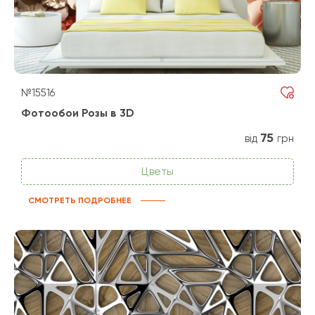
№15516
Фотообои Розы в 3D
75
від
грн
Цветы
СМОТРЕТЬ ПОДРОБНЕЕ