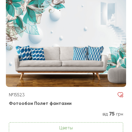
№15523
Фотообои Полет фантазии
75
від
грн
Цветы