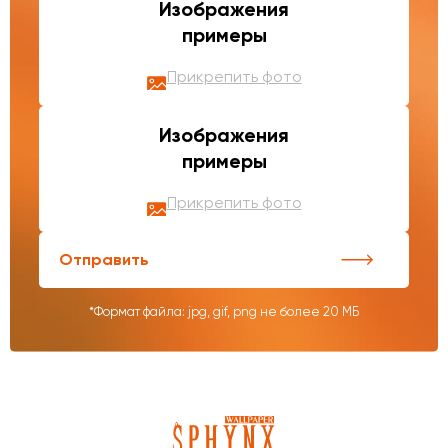
Изображения
примеры
Прикрепить фото
Изображения
примеры
Прикрепить фото
Отправить
*Формат файла: jpg, gif, png не более 20 МБ