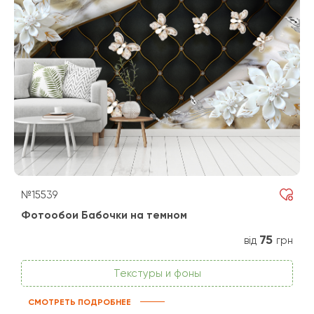
№15539
Фотообои Бабочки на темном
75
від
грн
Текстуры и фоны
СМОТРЕТЬ ПОДРОБНЕЕ