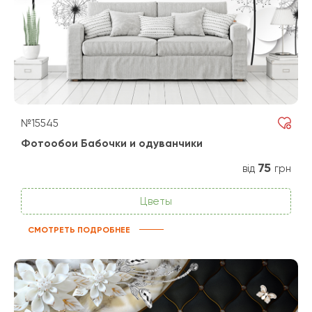
№15545
Фотообои Бабочки и одуванчики
75
від
грн
Цветы
СМОТРЕТЬ ПОДРОБНЕЕ