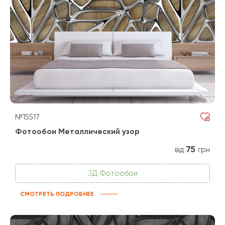
№15517
Фотообои Металлический узор
75
від
грн
3Д Фотообои
СМОТРЕТЬ ПОДРОБНЕЕ