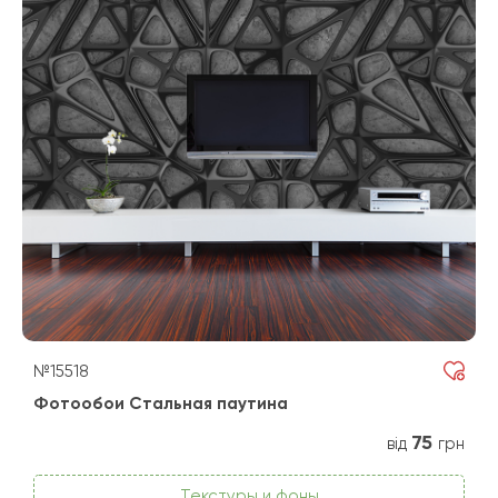
№15518
Фотообои Стальная паутина
75
від
грн
Текстуры и фоны