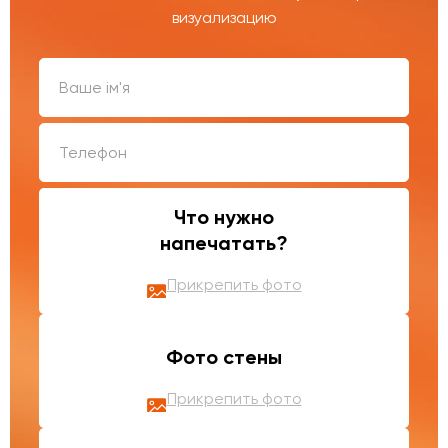
визуализацию
Что нужно
напечатать?
Прикрепить фото
Фото стены
Прикрепить фото