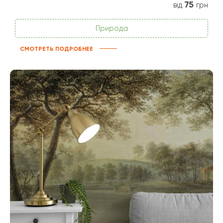
75
від
грн
Природа
СМОТРЕТЬ ПОДРОБНЕЕ