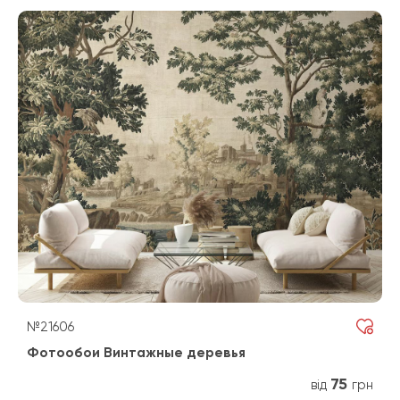
№21606
Фотообои Винтажные деревья
75
від
грн