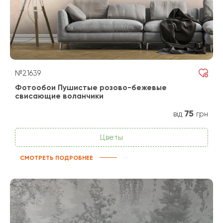
№21639
Фотообои Пушистые розово-бежевые
свисающие воланчики
75
від
грн
Цветы
СМОТРЕТЬ ПОДРОБНЕЕ