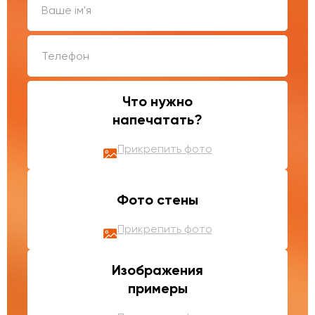
Что нужно
напечатать?
Прикрепить фото
Фото стены
Прикрепить фото
Изображения
примеры