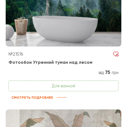
№21576
Фотообои Утренний туман над лесом
75
від
грн
Для ванной
СМОТРЕТЬ ПОДРОБНЕЕ