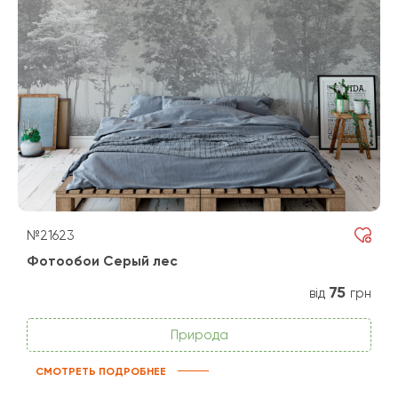
№21623
Фотообои Серый лес
75
від
грн
Природа
СМОТРЕТЬ ПОДРОБНЕЕ