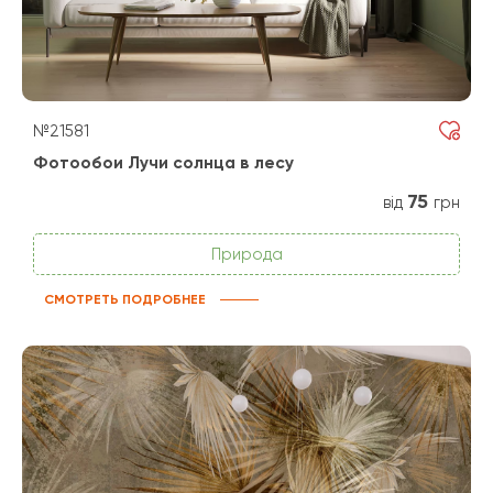
№21581
Фотообои Лучи солнца в лесу
75
від
грн
Природа
СМОТРЕТЬ ПОДРОБНЕЕ