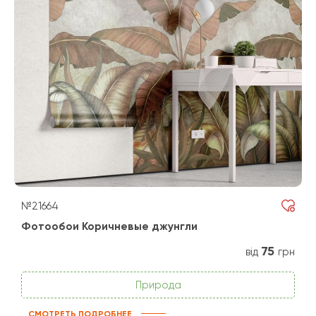
№21664
Фотообои Коричневые джунгли
75
від
грн
Природа
СМОТРЕТЬ ПОДРОБНЕЕ