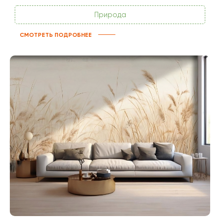
Природа
СМОТРЕТЬ ПОДРОБНЕЕ