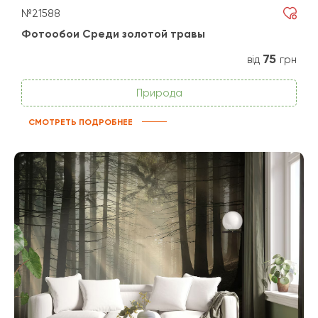
№21588
Фотообои Среди золотой травы
75
від
грн
Природа
СМОТРЕТЬ ПОДРОБНЕЕ