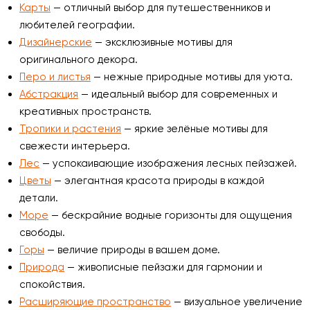
Карты
— отличный выбор для путешественников и
любителей географии.
Дизайнерские
— эксклюзивные мотивы для
оригинального декора.
Перо и листья
— нежные природные мотивы для уюта.
Абстракция
— идеальный выбор для современных и
креативных пространств.
Тропики и растения
— яркие зелёные мотивы для
свежести интерьера.
Лес
— успокаивающие изображения лесных пейзажей.
Цветы
— элегантная красота природы в каждой
детали.
Море
— бескрайние водные горизонты для ощущения
свободы.
Горы
— величие природы в вашем доме.
Природа
— живописные пейзажи для гармонии и
спокойствия.
Расширяющие пространство
— визуальное увеличение