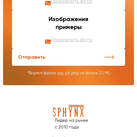
Прикрепить фото
Изображения
примеры
Прикрепить фото
Отправить
*Формат файла: jpg, gif, png не более 20 МБ
Лидер на рынке
с 2010 года