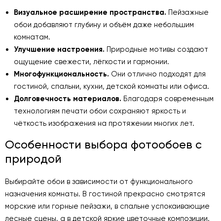
Визуальное расширение пространства.
Пейзажные
обои добавляют глубину и объём даже небольшим
комнатам.
Улучшение настроения.
Природные мотивы создают
ощущение свежести, лёгкости и гармонии.
Многофункциональность.
Они отлично подходят для
гостиной, спальни, кухни, детской комнаты или офиса.
Долговечность материалов.
Благодаря современным
технологиям печати обои сохраняют яркость и
чёткость изображения на протяжении многих лет.
Особенности выбора фотообоев с
природой
Выбирайте обои в зависимости от функционального
назначения комнаты. В гостиной прекрасно смотрятся
морские или горные пейзажи, в спальне успокаивающие
лесные сцены, а в детской яркие цветочные композиции.