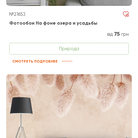
№21653
Фотообои На фоне озера и усадьбы
75
від
грн
Природа
СМОТРЕТЬ ПОДРОБНЕЕ