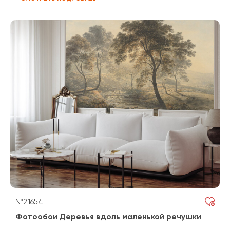
№21654
Фотообои Деревья вдоль маленькой речушки