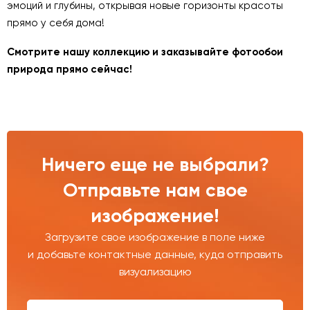
эмоций и глубины, открывая новые горизонты красоты
прямо у себя дома!
Смотрите нашу коллекцию и заказывайте фотообои
природа прямо сейчас!
Ничего еще не выбрали?
Отправьте нам свое
изображение!
Загрузите свое изображение в поле ниже
и добавьте контактные данные, куда отправить
визуализацию