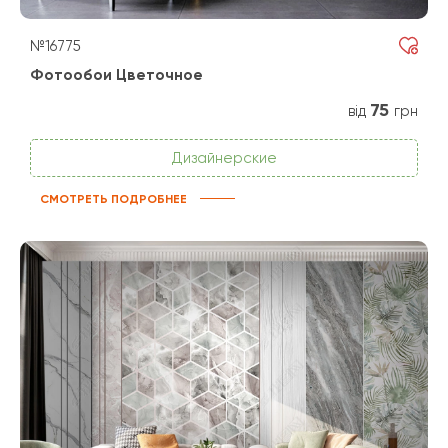
№16775
Фотообои Цветочное
75
від
грн
Дизайнерские
СМОТРЕТЬ ПОДРОБНЕЕ