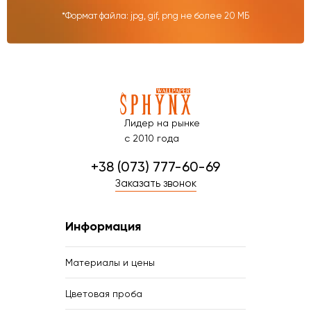
*Формат файла: jpg, gif, png не более 20 МБ
Лидер на рынке
с 2010 года
+38 (073) 777-60-69
Заказать звонок
Информация
Материалы и цены
Цветовая проба