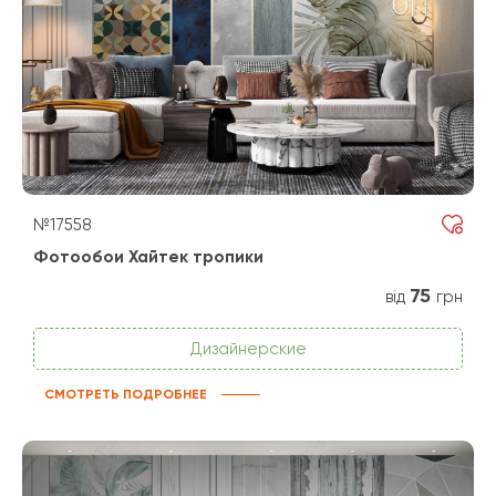
№17558
Фотообои Хайтек тропики
75
від
грн
Дизайнерские
СМОТРЕТЬ ПОДРОБНЕЕ