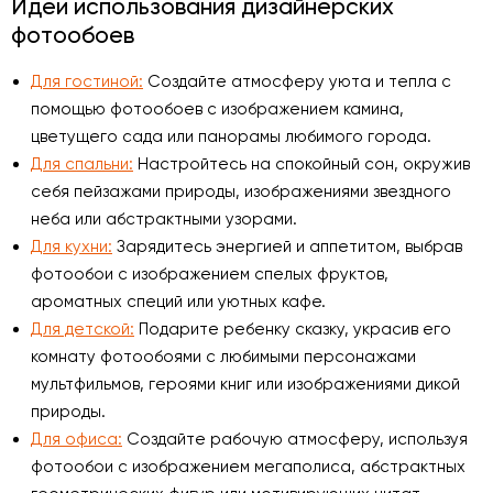
Идеи использования дизайнерских
фотообоев
Для гостиной:
Создайте атмосферу уюта и тепла с
помощью фотообоев с изображением камина,
цветущего сада или панорамы любимого города.
Для спальни:
Настройтесь на спокойный сон, окружив
себя пейзажами природы, изображениями звездного
неба или абстрактными узорами.
Для кухни:
Зарядитесь энергией и аппетитом, выбрав
фотообои с изображением спелых фруктов,
ароматных специй или уютных кафе.
Для детской:
Подарите ребенку сказку, украсив его
комнату фотообоями с любимыми персонажами
мультфильмов, героями книг или изображениями дикой
природы.
Для офиса:
Создайте рабочую атмосферу, используя
фотообои с изображением мегаполиса, абстрактных