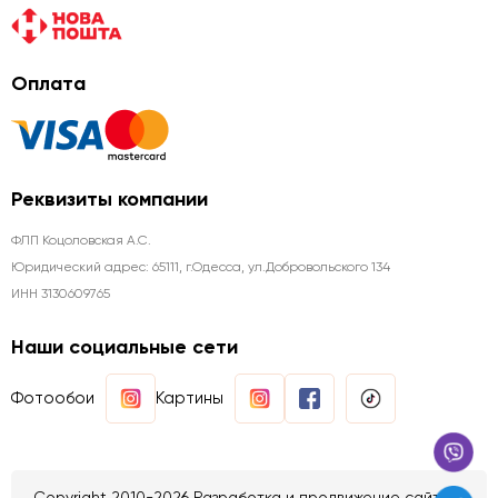
Оплата
Реквизиты компании
ФЛП Коцоловская А.С.
Юридический адрес: 65111, г.Одесса, ул.Добровольского 134
ИНН 3130609765
Наши социальные сети
Фотообои
Картины
Copyright 2010-2026 Разработка и продвижение сайтов