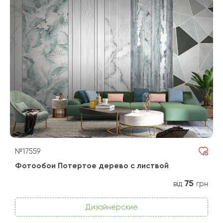
№17559
Фотообои Потертое дерево с листвой
75
від
грн
Дизайнерские