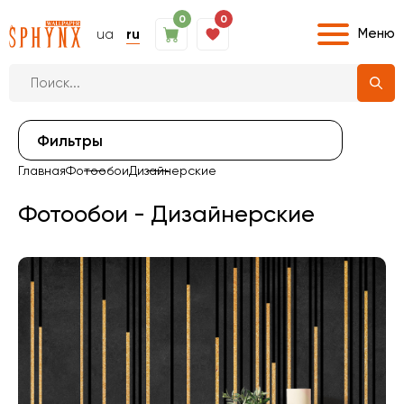
0
0
Меню
ua
ru
Фильтры
Главная
Фотообои
Дизайнерские
Фотообои - Дизайнерские