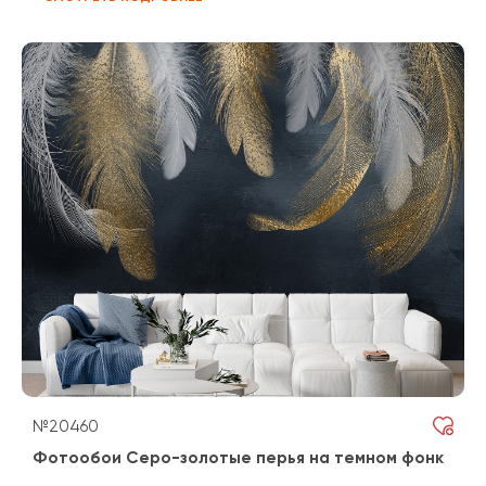
№20460
Фотообои Серо-золотые перья на темном фонк