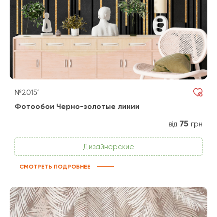
№20151
Фотообои Черно-золотые линии
75
від
грн
Дизайнерские
СМОТРЕТЬ ПОДРОБНЕЕ