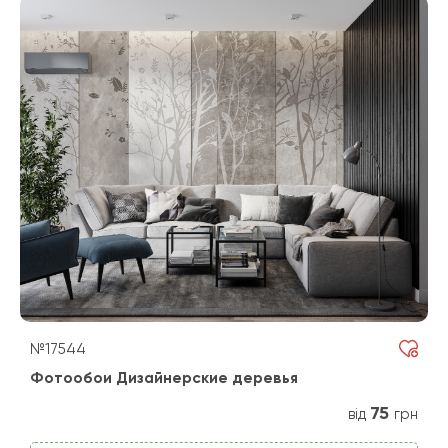
№17544
Фотообои Дизайнерские деревья
75
від
грн