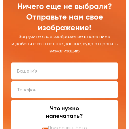
Ничего еще не выбрали?
Отправьте нам свое
изображение!
Загрузите свое изображение в поле ниже
и добавьте контактные данные, куда отправить
визуализацию
Что нужно
напечатать?
Прикрепить фото