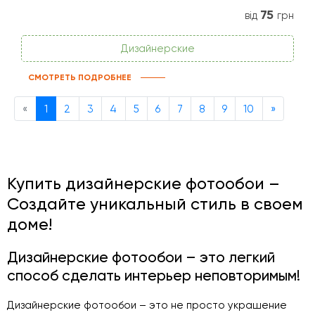
75
від
грн
Дизайнерские
СМОТРЕТЬ ПОДРОБНЕЕ
Previous
Next
«
1
2
3
4
5
6
7
8
9
10
»
Купить дизайнерские фотообои –
Создайте уникальный стиль в своем
доме!
Дизайнерские фотообои – это легкий
способ сделать интерьер неповторимым!
Дизайнерские фотообои – это не просто украшение