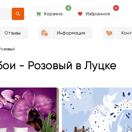
0
0
Корзина
Избранное
Отзывы
Информация
Кон
Розовый
ои - Розовый в Луцке