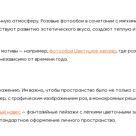
ную атмосферу. Розовые фотообои в сочетании с мягкими
твуют развитию эстетического вкуса, создают теплую и 
 мотивы — например,
фотообои Цветущее дерево
, где р
независимо от времени года.
ажению. Им важно, чтобы пространство было не только ст
р, с графическим изображением роз, в монохромных реш
ый навес
— фантазийные пейзажи с лёгкими цветочными 
естандартное оформление личного пространства.