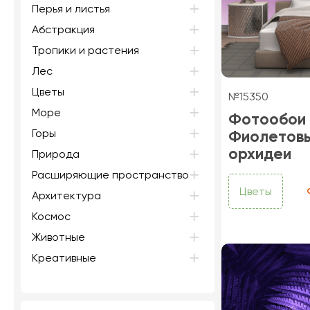
Перья и листья
Абстракция
Тропики и растения
Лес
Цветы
№15350
Море
Фотообои
Горы
Фиолетов
орхидеи
Природа
Расширяющие пространство
Цветы
Архитектура
Космос
Животные
Креативные