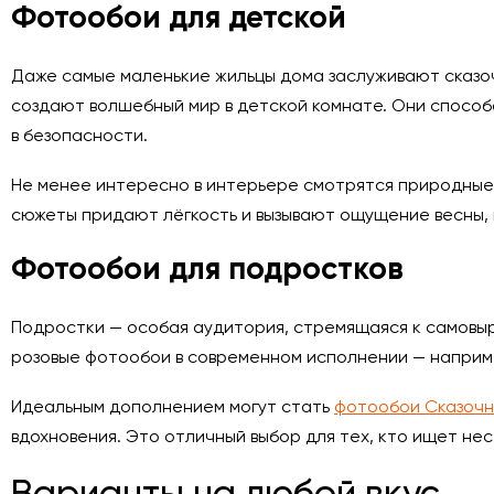
Фотообои для детской
Даже самые маленькие жильцы дома заслуживают сказоч
создают волшебный мир в детской комнате. Они способс
в безопасности.
Не менее интересно в интерьере смотрятся природные
сюжеты придают лёгкость и вызывают ощущение весны, 
Фотообои для подростков
Подростки — особая аудитория, стремящаяся к самовыр
розовые фотообои в современном исполнении — наприме
Идеальным дополнением могут стать
фотообои Сказочн
вдохновения. Это отличный выбор для тех, кто ищет н
Варианты на любой вкус