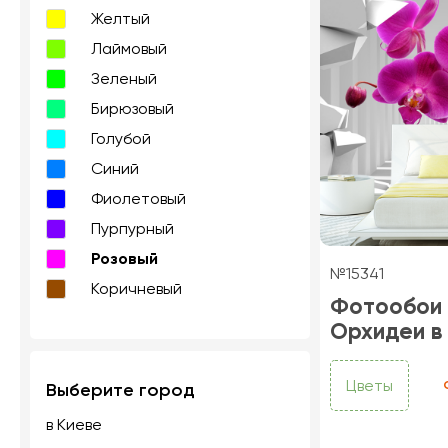
Желтый
Лаймовый
Зеленый
Бирюзовый
Голубой
Синий
Фиолетовый
Пурпурный
Розовый
№15341
Коричневый
Фотообои
Орхидеи в
Цветы
Выберите город
в Киеве