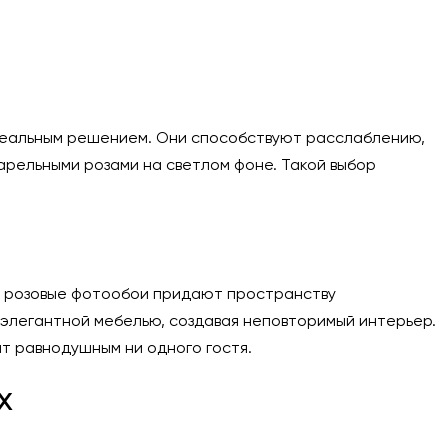
идеальным решением. Они способствуют расслаблению,
арельными розами на светлом фоне. Такой выбор
но розовые фотообои придают пространству
элегантной мебелью, создавая неповторимый интерьер.
т равнодушным ни одного гостя.
х