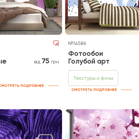
№14586
Фотообои
75
ые
Голубой арт
від
грн
Текстуры и фоны
СМОТРЕТЬ ПОДРОБНЕЕ
СМОТРЕТЬ ПОДРОБНЕЕ