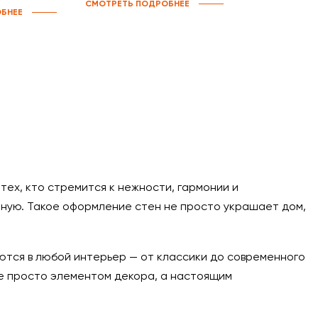
СМОТРЕТЬ ПОДРОБНЕЕ
БНЕЕ
ех, кто стремится к нежности, гармонии и
чную. Такое оформление стен не просто украшает дом,
аются в любой интерьер — от классики до современного
не просто элементом декора, а настоящим