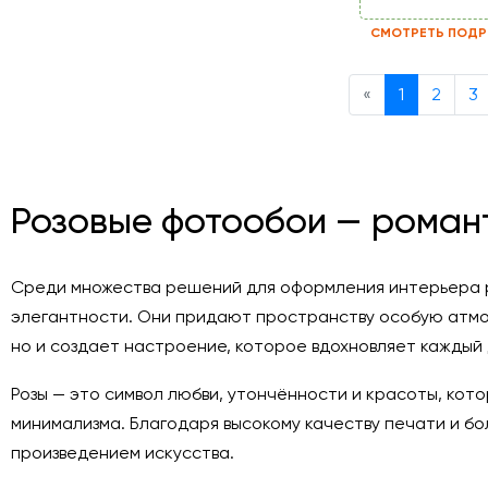
СМОТРЕТЬ ПОДР
Previous
«
1
2
3
Розовые фотообои — роман
Среди множества решений для оформления интерьера р
элегантности. Они придают пространству особую атмо
но и создает настроение, которое вдохновляет каждый 
Розы — это символ любви, утончённости и красоты, кот
минимализма. Благодаря высокому качеству печати и б
произведением искусства.