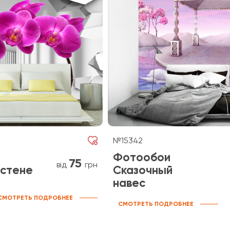
№15342
Фотообои
75
від
грн
 стене
Сказочный
навес
СМОТРЕТЬ ПОДРОБНЕЕ
СМОТРЕТЬ ПОДРОБНЕЕ