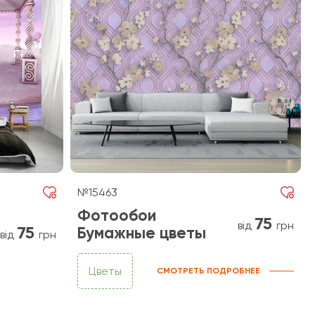
№15463
Фотообои
75
від
грн
75
Бумажные цветы
від
грн
Цветы
СМОТРЕТЬ ПОДРОБНЕЕ