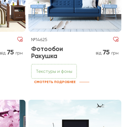
№14625
Фотообои
75
75
від
грн
від
грн
Ракушка
Текстуры и фоны
СМОТРЕТЬ ПОДРОБНЕЕ