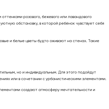
 оттенками розового, бежевого или лавандового
уютную обстановку, в которой ребёнок чувствует себя
озовые и белые цветы будто оживают на стенах. Такие
ильным, но и индивидуальным. Для этого подойдут
ениях или в сочетании с урбанистическими элементами.
элементами создают атмосферу мечтательности и