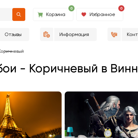
0
0
Корзина
Избранное
Отзывы
Информация
Кон
Коричневый
ои - Коричневый в Вин