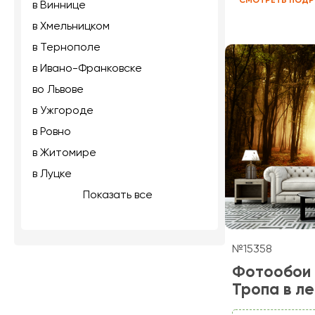
СМОТРЕТЬ ПОДР
в Виннице
в Хмельницком
в Тернополе
в Ивано-Франковске
во Львове
в Ужгороде
в Ровно
в Житомире
в Луцке
Показать все
№15358
Фотообои
Тропа в ле