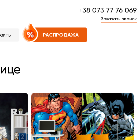
+38 073 77 76 069
Заказать звонок
такты
РАСПРОДАЖА
нице