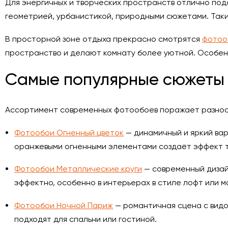
Для энергичных и творческих пространств отлично по
геометрией, урбанистикой, природными сюжетами. Так
В просторной зоне отдыха прекрасно смотрятся
фотоо
пространство и делают комнату более уютной. Особен
Самые популярные сюжеты 
Ассортимент современных фотообоев поражает разнооб
Фотообои Огненный цветок
— динамичный и яркий вар
оранжевыми огненными элементами создаёт эффект т
Фотообои Металлические круги
— современный дизайн
эффектно, особенно в интерьерах в стиле лофт или м
Фотообои Ночной Париж
— романтичная сцена с видо
подходят для спальни или гостиной.