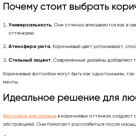
Почему стоит выбрать кор
Универсальность
. Они отлично вписываются как в с
оттенками.
Атмосфера уюта
. Коричневый цвет успокаивает, сп
Стильный акцент
. Современные дизайны добавляют 
Коричневые фотообои могут быть как однотонными, так
мечты.
Идеальное решение для лю
Фотообои для спальни
в коричневых оттенках создают 
абстракцией. Они помогают расслабиться после насыще