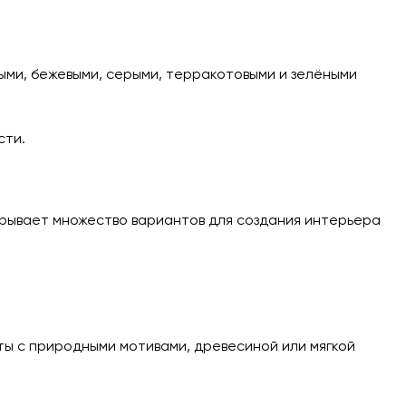
лыми, бежевыми, серыми, терракотовыми и зелёными
сти.
крывает множество вариантов для создания интерьера
ы с природными мотивами, древесиной или мягкой