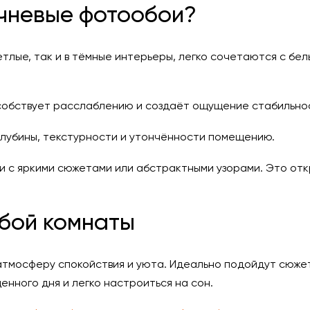
ичневые фотообои?
ветлые, так и в тёмные интерьеры, легко сочетаются с бе
особствует расслаблению и создаёт ощущение стабильно
глубины, текстурности и утончённости помещению.
 и с яркими сюжетами или абстрактными узорами. Это от
бой комнаты
атмосферу спокойствия и уюта. Идеально подойдут сюжет
нного дня и легко настроиться на сон.