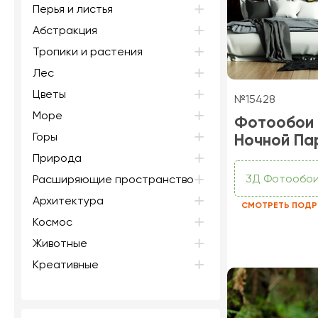
Перья и листья
Абстракция
Тропики и растения
Лес
Цветы
№15428
Море
Фотообои
Горы
Ночной Па
Природа
3Д Фотообо
Расширяющие пространство
Архитектура
СМОТРЕТЬ ПОДР
Космос
Животные
Креативные