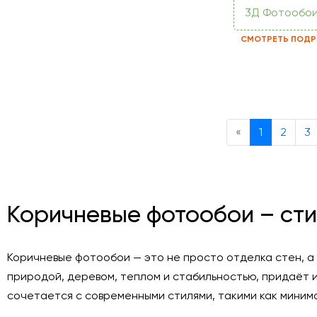
3Д Фотообо
СМОТРЕТЬ ПОДР
Previous
«
1
2
3
Коричневые фотообои – сти
Коричневые фотообои — это не просто отделка стен, а
природой, деревом, теплом и стабильностью, придаёт и
сочетается с современными стилями, такими как минима