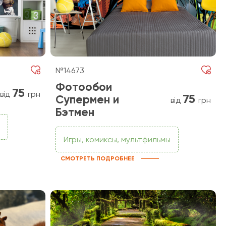
№14673
Фотообои
75
від
грн
75
Супермен и
від
грн
Бэтмен
Игры, комиксы, мультфильмы
СМОТРЕТЬ ПОДРОБНЕЕ