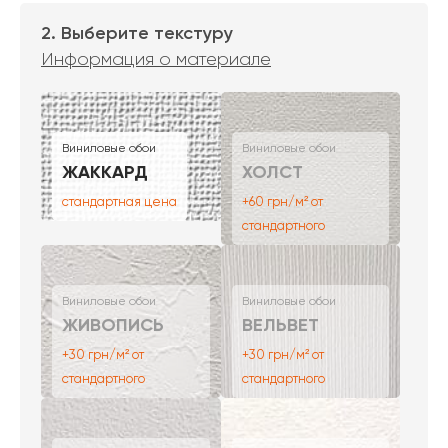
2. Выберите текстуру
Информация о материале
Виниловые обои
Виниловые обои
ЖАККАРД
ХОЛСТ
стандартная цена
+60 грн/м² от
стандартного
Виниловые обои
Виниловые обои
ЖИВОПИСЬ
ВЕЛЬВЕТ
+30 грн/м² от
+30 грн/м² от
стандартного
стандартного