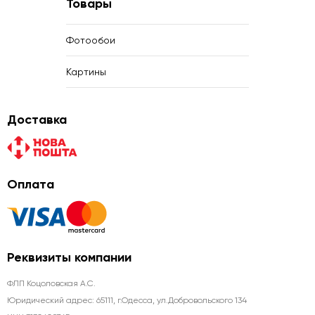
Товары
Фотообои
Картины
Доставка
Оплата
Реквизиты компании
ФЛП Коцоловская А.С.
Юридический адрес: 65111, г.Одесса, ул.Добровольского 134