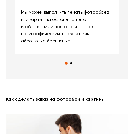
Мы можем выполнить печать фотообоев
В
или картин на основе вашего
и
изображения и подготовить его к
п
полиграфическим требованиям
м
абсолютно бесплатно.
Как сделать заказ на фотообои и картины