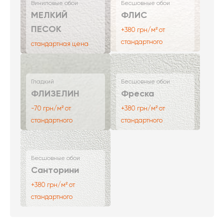
Виниловые обои
Бесшовные обои
МЕЛКИЙ
ФЛИС
ПЕСОК
+380 грн/м² от
стандартного
стандартная цена
Гладкий
Бесшовные обои
ФЛИЗЕЛИН
Фреска
-70 грн/м² от
+380 грн/м² от
стандартного
стандартного
Бесшовные обои
Санторини
+380 грн/м² от
стандартного