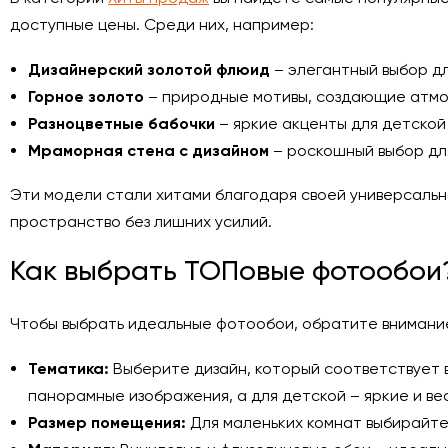
доступные цены. Среди них, например:
Дизайнерский золотой флюид
– элегантный выбор д
Горное золото
– природные мотивы, создающие атмо
Разноцветные бабочки
– яркие акценты для детской
Мраморная стена с дизайном
– роскошный выбор для
Эти модели стали хитами благодаря своей универсальн
пространство без лишних усилий.
Как выбрать ТОПовые фотообои
Чтобы выбрать идеальные фотообои, обратите внимани
Тематика:
Выберите дизайн, который соответствует
панорамные изображения, а для детской – яркие и ве
Размер помещения:
Для маленьких комнат выбирайт