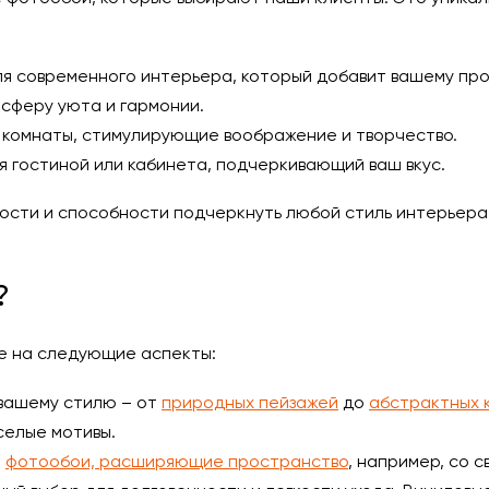
ля современного интерьера, который добавит вашему пр
сферу уюта и гармонии.
 комнаты, стимулирующие воображение и творчество.
 гостиной или кабинета, подчеркивающий ваш вкус.
ости и способности подчеркнуть любой стиль интерьера. 
?
е на следующие аспекты:
 вашему стилю – от
природных пейзажей
до
абстрактных 
селые мотивы.
е
фотообои, расширяющие пространство
, например, со 