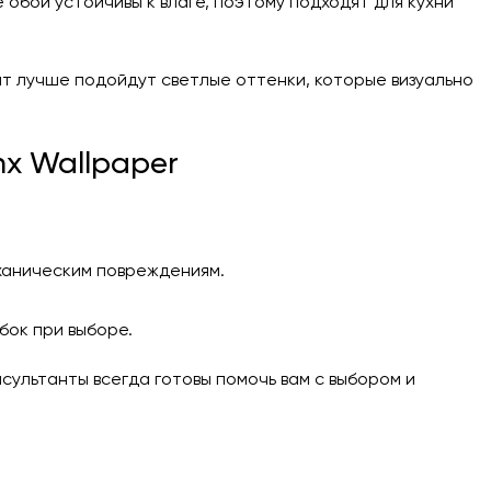
обои устойчивы к влаге, поэтому подходят для кухни
т лучше подойдут светлые оттенки, которые визуально
x Wallpaper
ханическим повреждениям.
бок при выборе.
сультанты всегда готовы помочь вам с выбором и