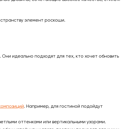
остранству элемент роскоши.
Они идеально подходят для тех, кто хочет обновить
композиций
. Например, для гостиной подойдут
светлыми оттенками или вертикальными узорами.