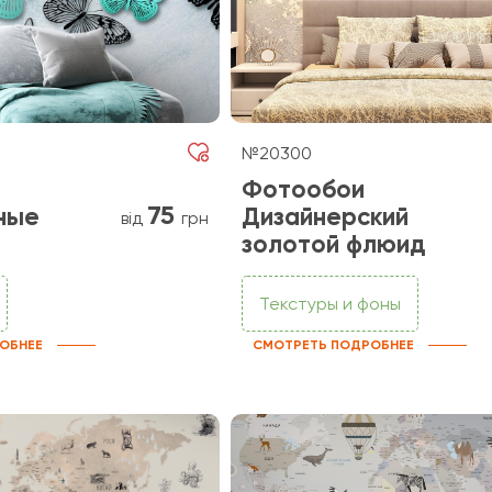
№20300
Фотообои
75
ные
Дизайнерский
від
грн
золотой флюид
Текстуры и фоны
ОБНЕЕ
СМОТРЕТЬ ПОДРОБНЕЕ