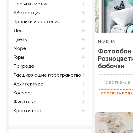
Перья и листья
Абстракция
Тропики и растения
Лес
Цветы
№21536
Море
Фотообои
Горы
Разноцвет
бабочки
Природа
Расширяющие пространство
Креативные
Архитектура
Космос
СМОТРЕТЬ ПОДР
Животные
Креативные