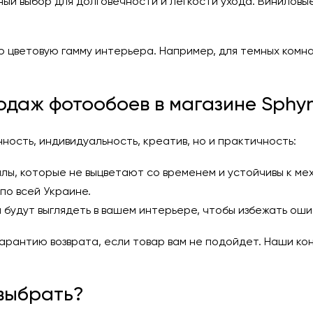
й выбор для долговечности и легкости ухода. Виниловые 
 цветовую гамму интерьера. Например, для темных комна
даж фотообоев в магазине Sphyn
ность, индивидуальность, креатив, но и практичность:
ы, которые не выцветают со временем и устойчивы к ме
 по всей Украине.
 будут выглядеть в вашем интерьере, чтобы избежать оши
арантию возврата, если товар вам не подойдет. Наши кон
выбрать?