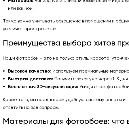
Материал:
Виниловые и флизелиновые обои – идеальны
или ванной.
Также важно учитывать освещение в помещении и общую
увеличат пространство.
Преимущества выбора хитов про
Наши фотообои – это не только стиль, красота, утончен
Высокое качество:
Используем премиальные материал
Быстрая доставка:
Получите заказ уже через 1-3 дня
Бесплатная 3D-визуализация:
Увидьте, как фотообои
Кроме того, мы предлагаем удобную систему оплаты и г
ответить на все вопросы.
Материалы для фотообоев: что 