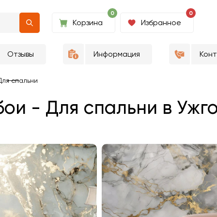
0
0
Корзина
Избранное
Отзывы
Информация
Кон
Для спальни
ои - Для спальни в Ужг