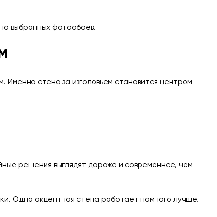
ьно выбранных фотообоев.
м
м. Именно стена за изголовьем становится центром
ойные решения выглядят дороже и современнее, чем
зки. Одна акцентная стена работает намного лучше,