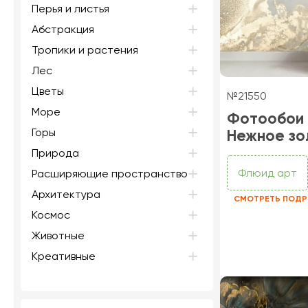
Перья и листья
Абстракция
Тропики и растения
Лес
Цветы
№21550
Море
Фотообои
Горы
Нежное зо
Природа
Флюид арт
Расширяющие пространство
Архитектура
СМОТРЕТЬ ПОДР
Космос
Животные
Креативные