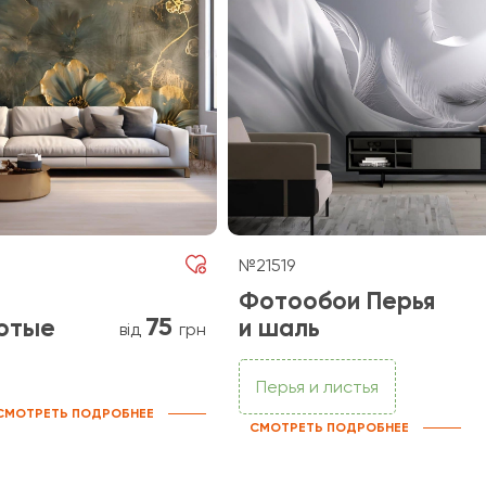
№21519
Фотообои Перья
75
отые
и шаль
від
грн
Перья и листья
СМОТРЕТЬ ПОДРОБНЕЕ
СМОТРЕТЬ ПОДРОБНЕЕ