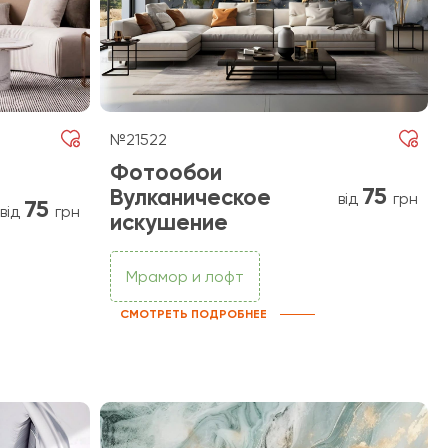
№21522
Фотообои
75
Вулканическое
від
грн
75
від
грн
искушение
Мрамор и лофт
СМОТРЕТЬ ПОДРОБНЕЕ