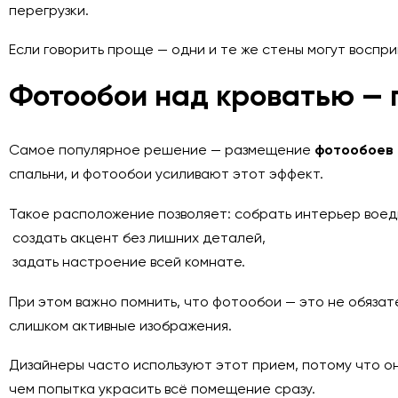
перегрузки.
Если говорить проще — одни и те же стены могут воспр
Фотообои над кроватью — 
Самое популярное решение — размещение
фотообоев
спальни, и фотообои усиливают этот эффект.
Такое расположение позволяет: собрать интерьер воед
создать акцент без лишних деталей,
задать настроение всей комнате.
При этом важно помнить, что фотообои — это не обяза
слишком активные изображения.
Дизайнеры часто используют этот прием, потому что о
чем попытка украсить всё помещение сразу.