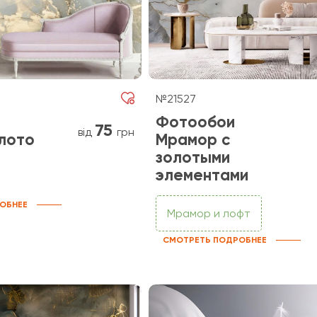
№21527
Фотообои
75
від
грн
лото
Мрамор с
золотыми
элементами
ОБНЕЕ
Мрамор и лофт
СМОТРЕТЬ ПОДРОБНЕЕ