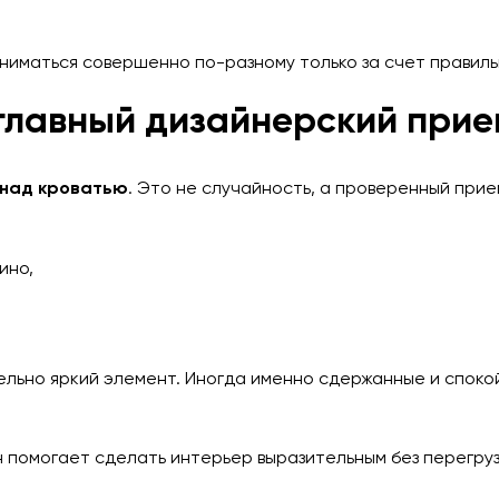
иниматься совершенно по-разному только за счет правил
главный дизайнерский прие
 над кроватью
. Это не случайность, а проверенный прие
ино,
тельно яркий элемент. Иногда именно сдержанные и спок
н помогает сделать интерьер выразительным без перегру