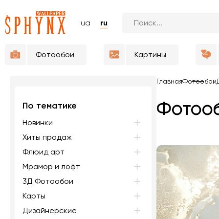
ua
ru
Фотообои
Картины
Главная
Фотообои
Фотооб
По тематике
Новинки
Хиты продаж
Флюид арт
Мрамор и лофт
3Д Фотообои
Карты
Дизайнерские