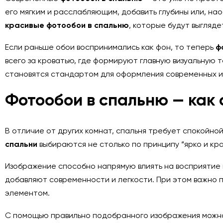
его мягким и расслабляющим, добавить глубины или, н
красивые фотообои в спальню
, которые будут выгляд
Если раньше обои воспринимались как фон, то теперь
ф
всего за кроватью, где формируют главную визуальную 
становятся стандартом для оформления современных и
Фотообои в спальню — как 
В отличие от других комнат, спальня требует спокойно
спальни
выбираются не столько по принципу “ярко и кра
Изображение способно напрямую влиять на восприятие
добавляют современности и легкости. При этом важно 
элементом.
С помощью правильно подобранного изображения можно: