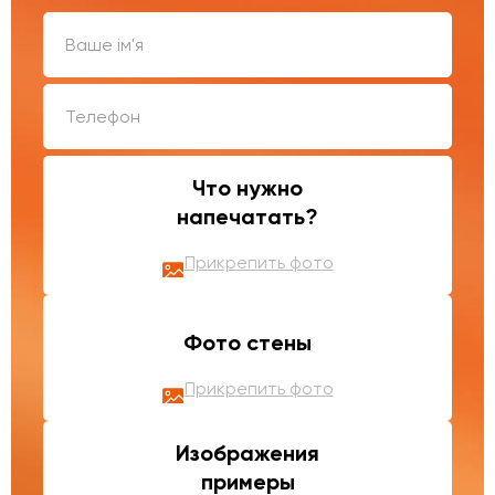
Что нужно
напечатать?
Прикрепить фото
Фото стены
Прикрепить фото
Изображения
примеры