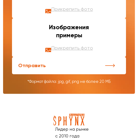
Прикрепить фото
Изображения
примеры
Прикрепить фото
Отправить
*Формат файла: jpg, gif, png не более 20 МБ
Лидер на рынке
с 2010 года