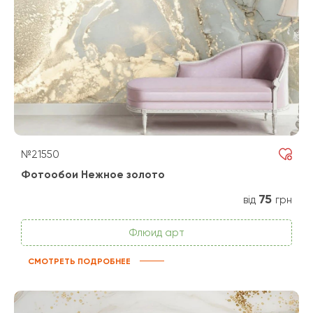
№21550
Фотообои Нежное золото
75
від
грн
Флюид арт
СМОТРЕТЬ ПОДРОБНЕЕ