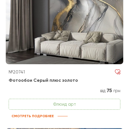
№20741
Фотообои Серый плюс золото
75
від
грн
Флюид арт
СМОТРЕТЬ ПОДРОБНЕЕ