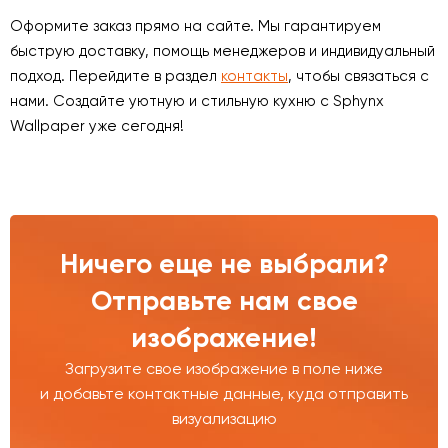
Оформите заказ прямо на сайте. Мы гарантируем
быструю доставку, помощь менеджеров и индивидуальный
подход. Перейдите в раздел
контакты
, чтобы связаться с
нами. Создайте уютную и стильную кухню с Sphynx
Wallpaper уже сегодня!
Ничего еще не выбрали?
Отправьте нам свое
изображение!
Загрузите свое изображение в поле ниже
и добавьте контактные данные, куда отправить
визуализацию