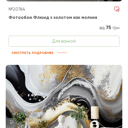
№20764
Фотообои Флюид з золотом как молния
75
від
грн
Для ванной
СМОТРЕТЬ ПОДРОБНЕЕ