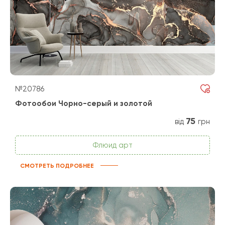
№20786
Фотообои Чорно-серый и золотой
75
від
грн
Флюид арт
СМОТРЕТЬ ПОДРОБНЕЕ