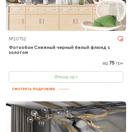
№20752
Фотообои Снежный черный белый флюид с
золотом
75
від
грн
Флюид арт
СМОТРЕТЬ ПОДРОБНЕЕ