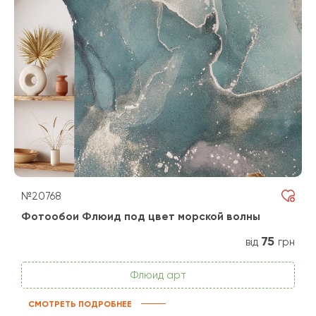
№20768
Фотообои Флюид под цвет морской волны
75
від
грн
Флюид арт
СМОТРЕТЬ ПОДРОБНЕЕ