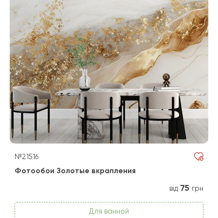
№21516
Фотообои Золотые вкрапления
75
від
грн
Для ванной