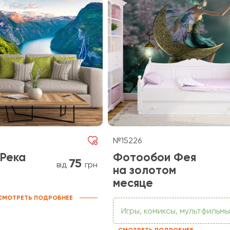
№15226
Река
Фотообои Фея
75
від
грн
на золотом
месяце
СМОТРЕТЬ ПОДРОБНЕЕ
Игры, комиксы, мультфильмы