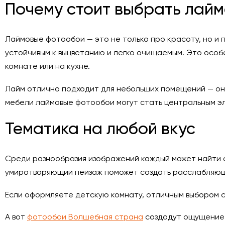
Почему стоит выбрать лай
Лаймовые фотообои — это не только про красоту, но и 
устойчивым к выцветанию и легко очищаемым. Это особе
комнате или на кухне.
Лайм отлично подходит для небольших помещений — он 
мебели лаймовые фотообои могут стать центральным э
Тематика на любой вкус
Среди разнообразия изображений каждый может найти 
умиротворяющий пейзаж поможет создать расслабляю
Если оформляете детскую комнату, отличным выбором 
А вот
фотообои Волшебная страна
создадут ощущение с