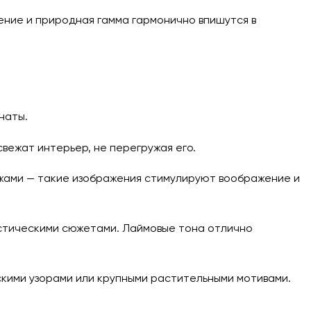
ение и природная гамма гармонично впишутся в
наты.
свежат интерьер, не перегружая его.
жами — такие изображения стимулируют воображение и
истическими сюжетами. Лаймовые тона отлично
скими узорами или крупными растительными мотивами.