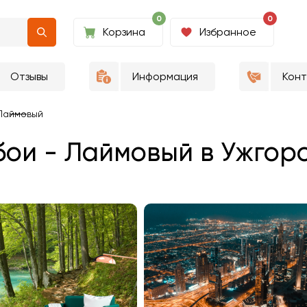
0
0
Корзина
Избранное
Отзывы
Информация
Кон
Лаймовый
ои - Лаймовый в Ужгор