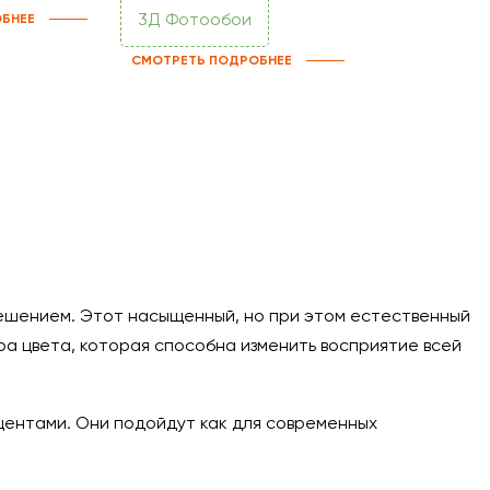
3Д Фотообои
БНЕЕ
СМОТРЕТЬ ПОДРОБНЕЕ
решением. Этот насыщенный, но при этом естественный
ра цвета, которая способна изменить восприятие всей
центами. Они подойдут как для современных