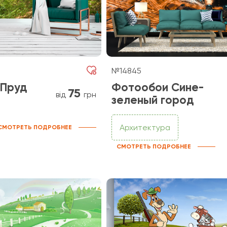
№14845
 Пруд
Фотообои Сине-
75
від
грн
зеленый город
Архитектура
СМОТРЕТЬ ПОДРОБНЕЕ
СМОТРЕТЬ ПОДРОБНЕЕ