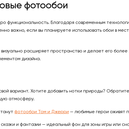
мовые фотообои
про функциональность. Благодаря современным технологи
нно важно, если вы планируете использовать обои в мест
визуально расширяет пространство и делает его более 
лементом дизайна.
свой вариант. Хотите добавить нотки природы? Обратит
щую атмосферу.
станут
фотообои Том и Джерри
— любимые герои оживят п
казки и фантазии — идеальный фон для зоны игры или сна