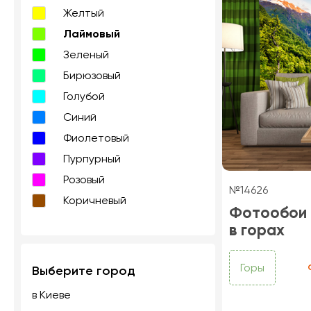
Желтый
Лаймовый
Зеленый
Бирюзовый
Голубой
Синий
Фиолетовый
Пурпурный
Розовый
№14626
Коричневый
Фотообои 
в горах
Горы
Выберите город
в Киеве