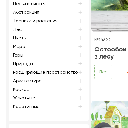
Перья и листья
Абстракция
Тропики и растения
Лес
Цветы
№14622
Море
Фотообои
Горы
в лесу
Природа
Лес
Расширяющие пространство
Архитектура
Космос
Животные
Креативные