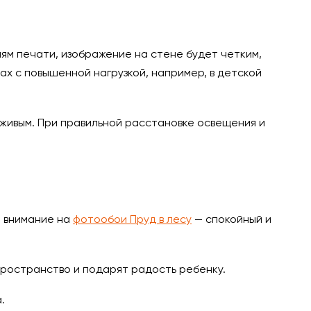
ям печати, изображение на стене будет четким,
ах с повышенной нагрузкой, например, в детской
живым. При правильной расстановке освещения и
е внимание на
фотообои Пруд в лесу
— спокойный и
ространство и подарят радость ребенку.
.