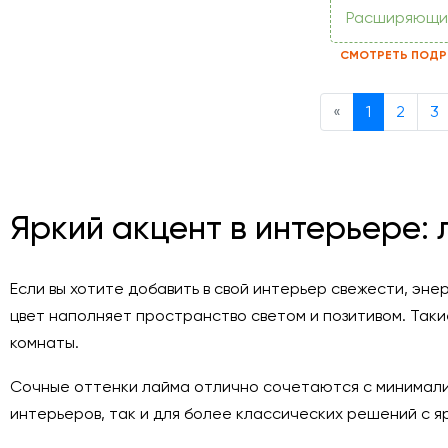
Расширяющи
СМОТРЕТЬ ПОДР
Previous
«
1
2
3
Яркий акцент в интерьере:
Если вы хотите добавить в свой интерьер свежести, э
цвет наполняет пространство светом и позитивом. Таки
комнаты.
Сочные оттенки лайма отлично сочетаются с минимали
интерьеров, так и для более классических решений с я