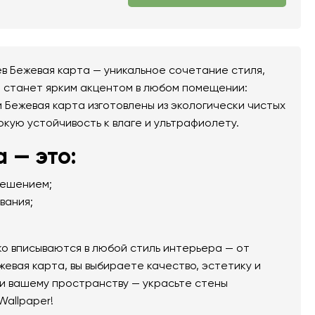
 Бежевая карта — уникальное сочетание стиля,
т станет ярким акцентом в любом помещении:
и Бежевая карта изготовлены из экологически чистых
окую устойчивость к влаге и ультрафиолету.
 — это:
решением;
вания;
о вписываются в любой стиль интерьера — от
евая карта, вы выбираете качество, эстетику и
и вашему пространству — украсьте стены
Wallpaper!