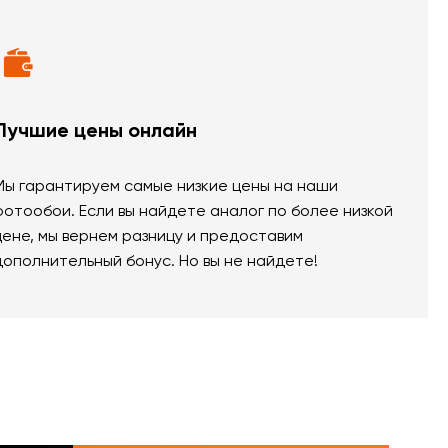
Лучшие цены онлайн
Мы гарантируем самые низкие цены на наши
фотообои. Если вы найдете аналог по более низкой
цене, мы вернем разницу и предоставим
дополнительный бонус. Но вы не найдете!