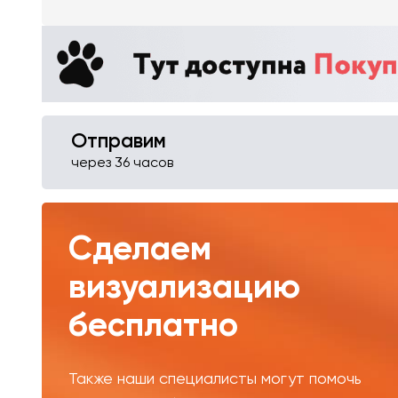
Отправим
через 36 часов
Сделаем
визуализацию
бесплатно
Также наши специалисты могут помочь