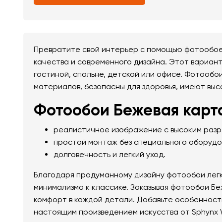
Превратите свой интерьер с помощью фотообоев
качества и современного дизайна. Этот вариан
гостиной, спальне, детской или офисе. Фотообо
материалов, безопасны для здоровья, имеют выс
Фотообои Бежевая карта
реалистичное изображение с высоким раз
простой монтаж без специального оборудо
долговечность и легкий уход.
Благодаря продуманному дизайну фотообои легк
минимализма к классике. Заказывая фотообои Беж
комфорт в каждой детали. Добавьте особенност
настоящим произведением искусства от Sphynx 