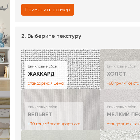
Применить размер
2. Выберите текстуру
Виниловые обои
Виниловые обои
ЖАККАРД
ХОЛСТ
стандартная цена
+60 грн/м² от ст
Виниловые обои
Виниловые обои
ВЕЛЬВЕТ
МЕЛКИЙ ПЕ
+30 грн/м² от стандартного
стандартная це