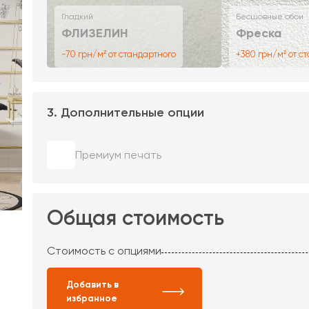
Гладкий
Бесшовные обои
ФЛИЗЕЛИН
Фреска
-70 грн/м² от стандартного
+380 грн/м² от с
3. Дополнительные опции
Премиум печать
Общая стоимость
Стоимость с опциями
Добавить в
избранное