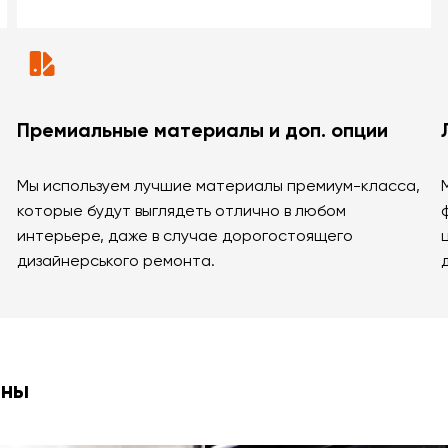
Премиальные материалы и доп. опции
Мы используем лучшие материалы премиум-класса,
которые будут выглядеть отлично в любом
интерьере, даже в случае дорогостоящего
дизайнерського ремонта.
ины