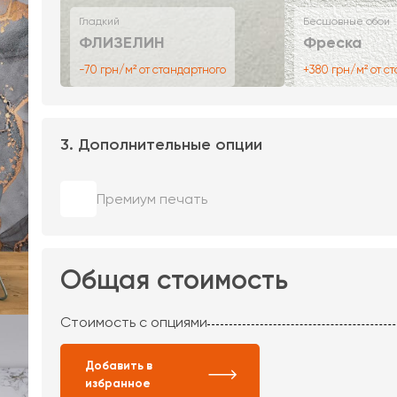
Гладкий
Бесшовные обои
ФЛИЗЕЛИН
Фреска
-70 грн/м² от стандартного
+380 грн/м² от с
3. Дополнительные опции
Премиум печать
Общая стоимость
Стоимость с опциями
Добавить в
избранное