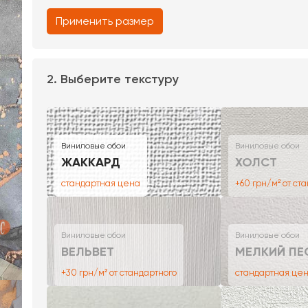
Применить размер
2. Выберите текстуру
Виниловые обои
Виниловые обои
ЖАККАРД
ХОЛСТ
стандартная цена
+60 грн/м² от ст
Виниловые обои
Виниловые обои
ВЕЛЬВЕТ
МЕЛКИЙ ПЕ
+30 грн/м² от стандартного
стандартная це