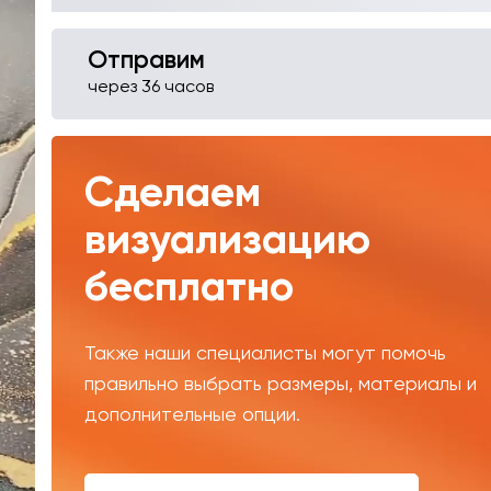
Отправим
через 36 часов
Сделаем
визуализацию
бесплатно
Также наши специалисты могут помочь
правильно выбрать размеры, материалы и
дополнительные опции.