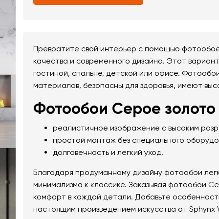
Превратите свой интерьер с помощью фотообое
качества и современного дизайна. Этот вариан
гостиной, спальне, детской или офисе. Фотообо
материалов, безопасны для здоровья, имеют выс
Фотообои Серое золото 
реалистичное изображение с высоким раз
простой монтаж без специального оборудо
долговечность и легкий уход.
Благодаря продуманному дизайну фотообои легк
минимализма к классике. Заказывая фотообои Се
комфорт в каждой детали. Добавьте особенност
настоящим произведением искусства от Sphynx 