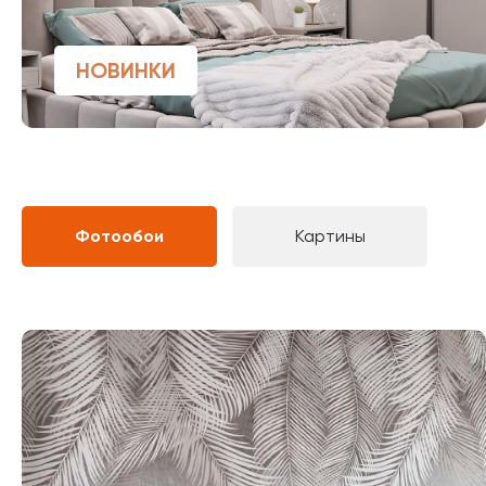
НОВИНКИ
Фотообои
Картины