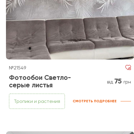
№21549
Фотообои Светло-
75
від
грн
серые листья
Тропики и растения
СМОТРЕТЬ ПОДРОБНЕЕ