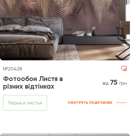
№20428
Фотообои Листя в
75
від
грн
різних відтінках
Перья и листья
СМОТРЕТЬ ПОДРОБНЕЕ