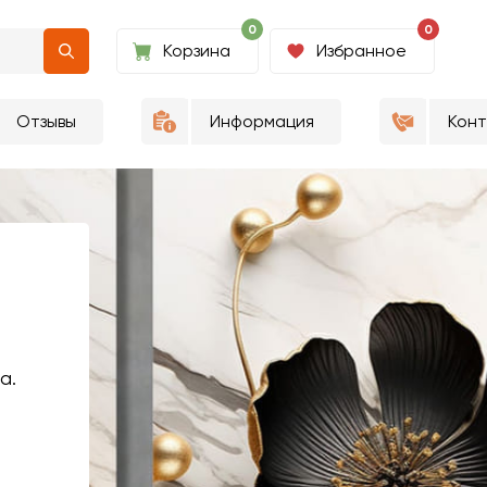
0
0
Корзина
Избранное
Отзывы
Информация
Кон
а.