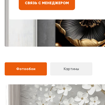
СВЯЗЬ С МЕНЕДЖЕРОМ
Фотообои
Картины