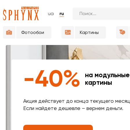
ua
ru
Фотообои
Картины
-40%
на модульные
картины
Акция действует до конца текущего месяц
Если найдете дешевле – вернем деньги.