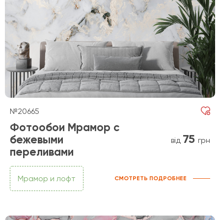
№20665
Фотообои Мрамор с
75
бежевыми
від
грн
переливами
Мрамор и лофт
СМОТРЕТЬ ПОДРОБНЕЕ