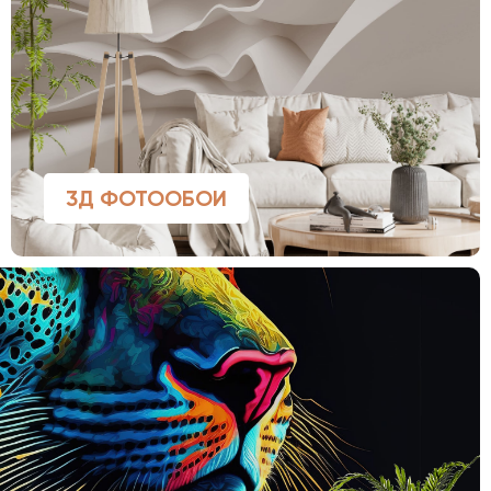
3Д ФОТООБОИ