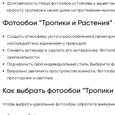
Долговечность: Наши фотообои устойчивы к выцветани
красоту тропиков в своем доме на протяжении многих
Фотообои "Тропики и Растения" -
Создать атмосферу уюта и расслабления в своем доме
наслаждайтесь единением с природой.
Оживить интерьер и сделать его интереснее. Фотооб
оригинальности.
Подчеркнуть свой индивидуальный стиль. Выберите ф
Визуально увеличить пространство комнаты. Фотообо
просторнее и светлее.
Как выбрать фотообои "Тропики 
Чтобы выбрать идеальные фотообои, обратите внимани