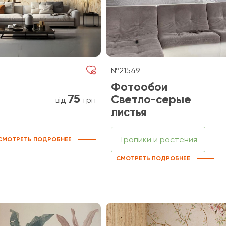
№21549
Фотообои
75
Светло-серые
від
грн
листья
Тропики и растения
СМОТРЕТЬ ПОДРОБНЕЕ
СМОТРЕТЬ ПОДРОБНЕЕ