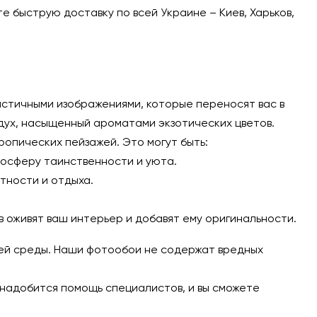
е быструю доставку по всей Украине – Киев, Харьков,
стичными изображениями, которые переносят вас в
здух, насыщенный ароматами экзотических цветов.
опических пейзажей. Это могут быть:
мосферу таинственности и уюта.
тности и отдыха.
в оживят ваш интерьер и добавят ему оригинальности.
щей среды. Наши фотообои не содержат вредных
онадобится помощь специалистов, и вы сможете