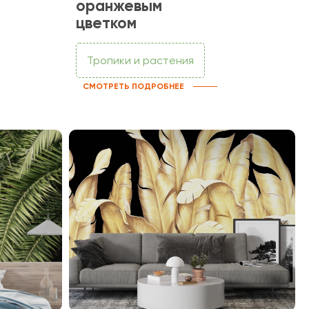
оранжевым
цветком
Тропики и растения
СМОТРЕТЬ ПОДРОБНЕЕ