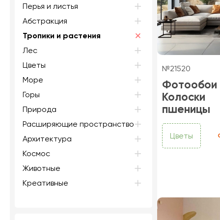
Перья и листья
Абстракция
Тропики и растения
Лес
Цветы
№21520
Море
Фотообои
Горы
Колоски
пшеницы
Природа
Расширяющие пространство
Цветы
Архитектура
Космос
Животные
Креативные