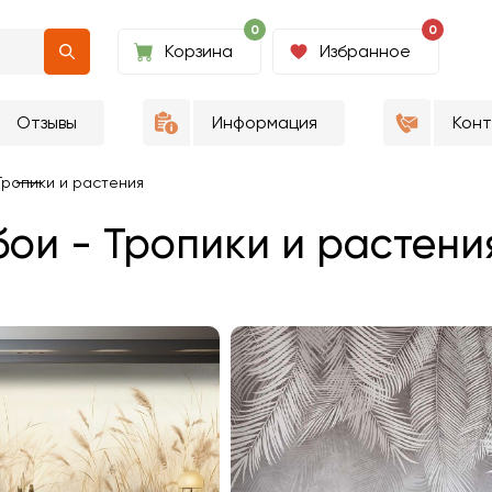
0
0
Корзина
Избранное
Отзывы
Информация
Кон
Тропики и растения
ои - Тропики и растени