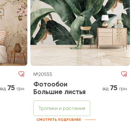
№20555
Фотообои
75
75
від
грн
від
грн
Большие листья
Тропики и растения
СМОТРЕТЬ ПОДРОБНЕЕ