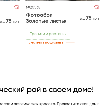
№20568
Фотообои
75
від
грн
75
Золотые листья
від
грн
Тропики и растения
СМОТРЕТЬ ПОДРОБНЕЕ
ческий рай в своем доме!
расок и экзотическая красота. Превратите свой дом в