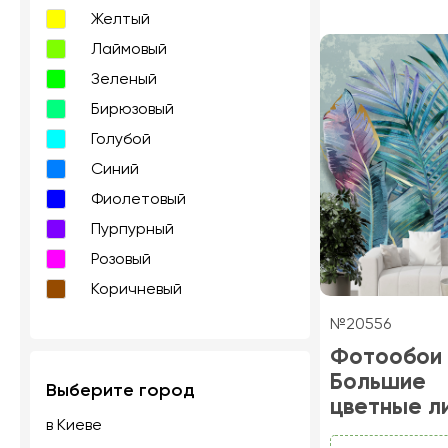
Желтый
Лаймовый
Зеленый
Бирюзовый
Голубой
Синий
Фиолетовый
Пурпурный
Розовый
Коричневый
№20556
Фотообои
Большие
Выберите город
цветные л
в Киеве