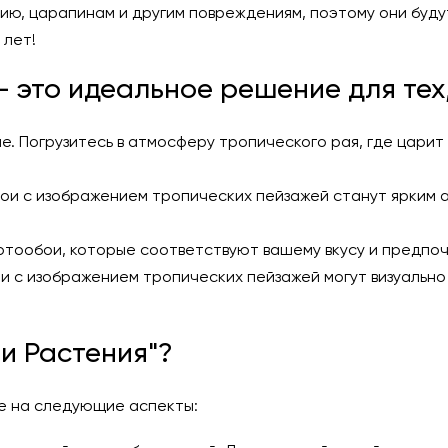
ю, царапинам и другим повреждениям, поэтому они будут
 лет!
 это идеальное решение для тех,
. Погрузитесь в атмосферу тропического рая, где царит 
ои с изображением тропических пейзажей станут ярким 
отообои, которые соответствуют вашему вкусу и предпоч
и с изображением тропических пейзажей могут визуально
и Растения"?
е на следующие аспекты: