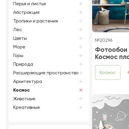
Перья и листья
Абстракция
Тропики и растения
Лес
Цветы
№20296
Море
Фотообои
Горы
Космос пл
Природа
Космос
Расширяющие пространство
Архитектура
Космос
Животные
Креативные