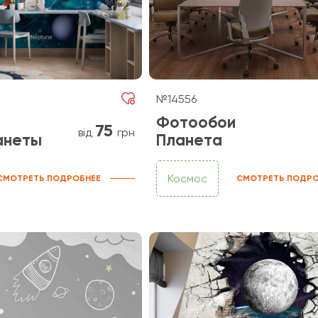
№14556
Фотообои
75
від
грн
анеты
Планета
Космос
СМОТРЕТЬ ПОДРОБНЕЕ
СМОТРЕТЬ ПОДРО