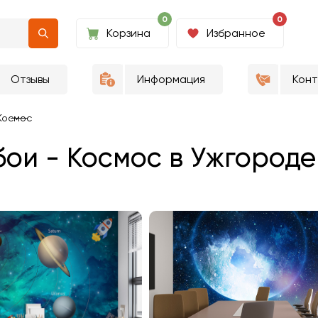
0
0
Корзина
Избранное
Отзывы
Информация
Кон
Космос
ои - Космос в Ужгороде