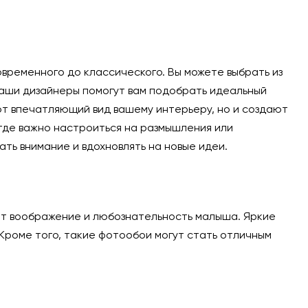
временного до классического. Вы можете выбрать из
Наши дизайнеры помогут вам подобрать идеальный
т впечатляющий вид вашему интерьеру, но и создают
 где важно настроиться на размышления или
ь внимание и вдохновлять на новые идеи.
т воображение и любознательность малыша. Яркие
 Кроме того, такие фотообои могут стать отличным