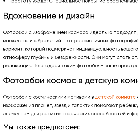
простоту ухода: Специальное покрытие обеспечивает 
Вдохновение и дизайн
Фотообои с изображением космоса идеально подходят дл
множества изображений — от реалистичных фотографий 
вариант, который подчеркнет индивидуальность вашего
атмосферу глубины и безбрежности. Они могут стать о
релаксацию. Благодаря таким фотообоям ваше простран
Фотообои космос в детскую ком
Фотообои с космическими мотивами в
детской комнате
изображения планет, звезд и галактик помогают ребенк
элементом для развития творческих способностей и фо
Мы также предлагаем: