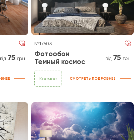
№17603
Фотообои
75
75
від
грн
від
грн
Темный космос
Космос
БНЕЕ
СМОТРЕТЬ ПОДРОБНЕЕ