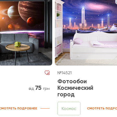
№14521
Фотообои
75
Космический
від
грн
город
Космос
СМОТРЕТЬ ПОДРОБНЕЕ
СМОТРЕТЬ ПОДРО