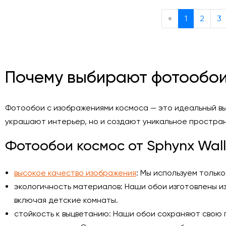
Previous
«
1
2
3
Почему выбирают фотообои
Фотообои с изображениями космоса — это идеальный выб
украшают интерьер, но и создают уникальное простран
Фотообои космос от Sphynx Wal
высокое качество изображения
: Мы используем тольк
экологичность материалов: Наши обои изготовлены и
включая детские комнаты.
стойкость к выцветанию: Наши обои сохраняют свою 