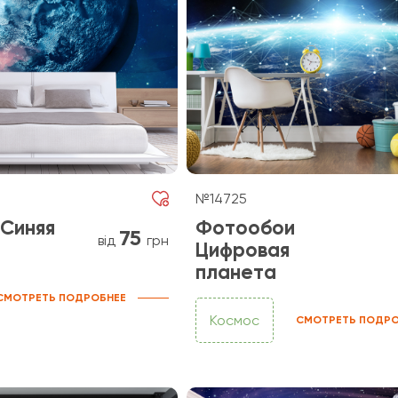
№14725
Синяя
Фотообои
75
від
грн
Цифровая
планета
СМОТРЕТЬ ПОДРОБНЕЕ
Космос
СМОТРЕТЬ ПОДРО