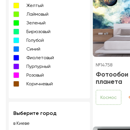
Желтый
Лаймовый
Зеленый
Бирюзовый
Голубой
Синий
Фиолетовый
№14758
Пурпурный
Фотообои 
Розовый
планета
Коричневый
Космос
Выберите город
в Киеве