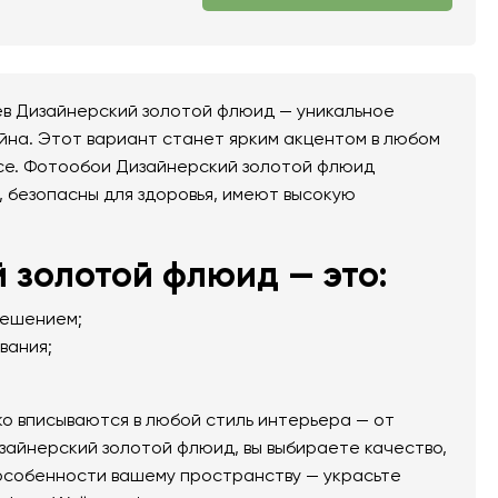
в Дизайнерский золотой флюид — уникальное
йна. Этот вариант станет ярким акцентом в любом
исе. Фотообои Дизайнерский золотой флюид
, безопасны для здоровья, имеют высокую
 золотой флюид — это:
решением;
вания;
о вписываются в любой стиль интерьера — от
зайнерский золотой флюид, вы выбираете качество,
 особенности вашему пространству — украсьте