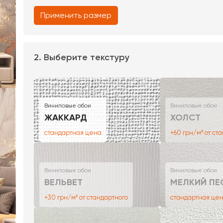
Применить размер
2. Выберите текстуру
Виниловые обои
Виниловые обои
ЖАККАРД
ХОЛСТ
стандартная цена
+60 грн/м² от ст
Виниловые обои
Виниловые обои
ВЕЛЬВЕТ
МЕЛКИЙ ПЕ
+30 грн/м² от стандартного
стандартная це