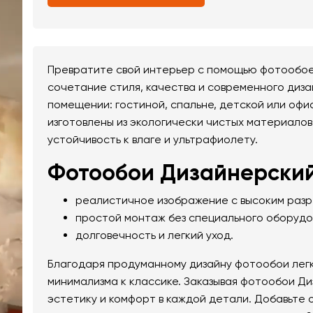
Превратите свой интерьер с помощью фотообое
сочетание стиля, качества и современного диза
помещении: гостиной, спальне, детской или оф
изготовлены из экологически чистых материалов
устойчивость к влаге и ультрафиолету.
Фотообои Дизайнерский
реалистичное изображение с высоким раз
простой монтаж без специального оборудо
долговечность и легкий уход.
Благодаря продуманному дизайну фотообои легк
минимализма к классике. Заказывая фотообои Ди
эстетику и комфорт в каждой детали. Добавьте