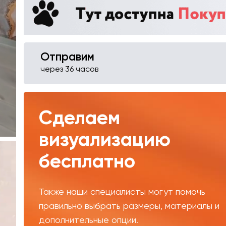
Отправим
через 36 часов
Сделаем
визуализацию
бесплатно
Также наши специалисты могут помочь
правильно выбрать размеры, материалы и
дополнительные опции.