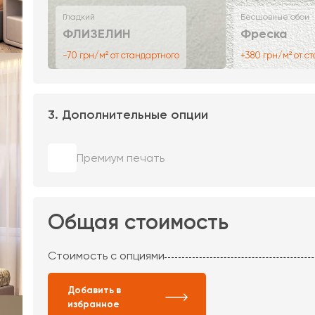
Гладкий
Бесшовные обои
ФЛИЗЕЛИН
Фреска
-70 грн/м² от стандартного
+380 грн/м² от с
3. Дополнительные опции
Премиум печать
Общая стоимость
Стоимость с опциями
Добавить в
избранное