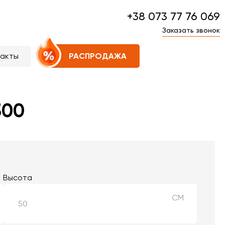
+38 073 77 76 069
Заказать звонок
такты
РАСПРОДАЖА
300
Высота
СМ