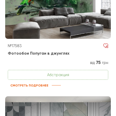
№17583
Фотообои Попугаи в джунглях
75
від
грн
Абстракция
СМОТРЕТЬ ПОДРОБНЕЕ