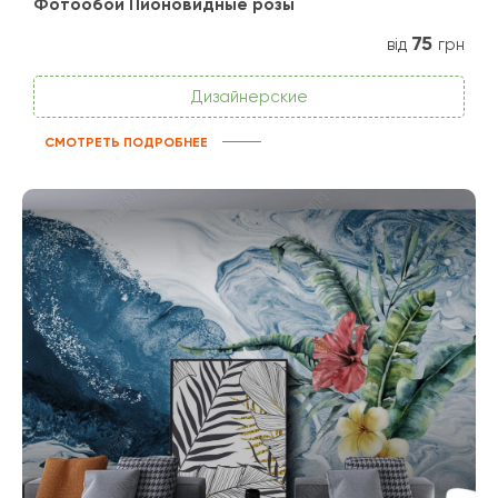
Фотообои Пионовидные розы
75
від
грн
Дизайнерские
СМОТРЕТЬ ПОДРОБНЕЕ