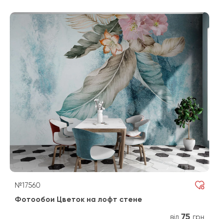
№17560
Фотообои Цветок на лофт стене
75
від
грн