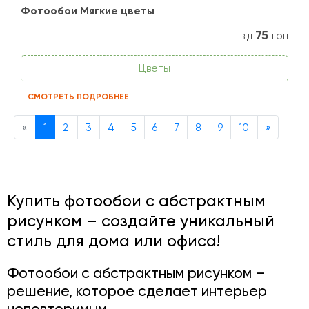
Фотообои Мягкие цветы
75
від
грн
Цветы
СМОТРЕТЬ ПОДРОБНЕЕ
Previous
Next
«
1
2
3
4
5
6
7
8
9
10
»
Купить фотообои с абстрактным
рисунком – создайте уникальный
стиль для дома или офиса!
Фотообои с абстрактным рисунком –
решение, которое сделает интерьер
неповторимым