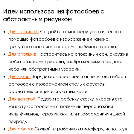
Идеи использования фотообоев с
абстрактным рисунком
Для гостиной:
Создайте атмосферу уюта и тепла с
помощью фотообоев с изображением камина,
цветущего сада или панорамы любимого города.
Для спальни:
Настройтесь на спокойный сон, окружив
себя пейзажами природы, изображениями звездного
неба или абстрактными узорами.
Для кухни:
Зарядитесь энергией и аппетитом, выбрав
фотообои с изображением спелых фруктов,
ароматных специй или уютных кафе.
Для детской:
Подарите ребенку сказку, украсив его
комнату фотообоями с любимыми персонажами
мультфильмов, героями книг или изображениями дикой
природы.
Для офиса:
Создайте рабочую атмосферу, используя