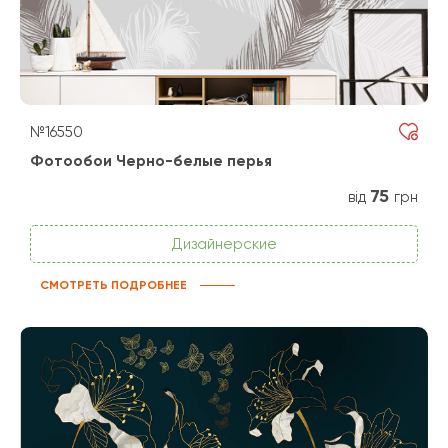
№16550
Фотообои Черно-белые перья
75
від
грн
Дизайнерские
СМОТРЕТЬ ПОДРОБНЕЕ