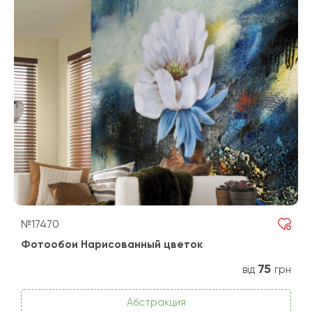
№17470
Фотообои Нарисованный цветок
75
від
грн
Абстракция