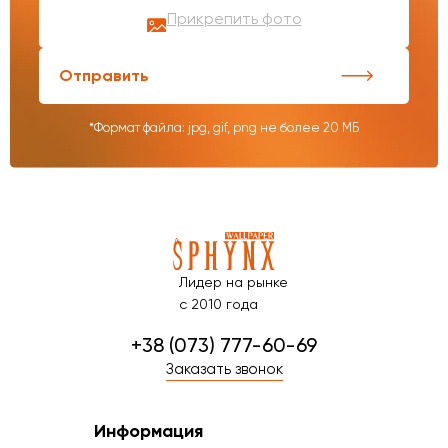
Прикрепить фото
Отправить
*Формат файла: jpg, gif, png не более 20 МБ
Лидер на рынке
с 2010 года
+38 (073) 777-60-69
Заказать звонок
Информация