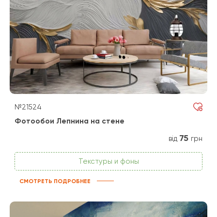
№21524
Фотообои Лепнина на стене
75
від
грн
Текстуры и фоны
СМОТРЕТЬ ПОДРОБНЕЕ