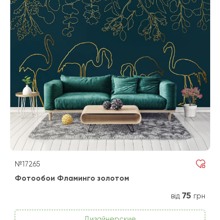
№17265
Фотообои Фламинго золотом
75
від
грн
Дизайнерские