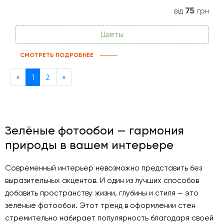
75
від
грн
Цветы
СМОТРЕТЬ ПОДРОБНЕЕ
Previous
Next
«
1
2
»
Зелёные фотообои — гармония
природы в вашем интерьере
Современный интерьер невозможно представить без
выразительных акцентов. И один из лучших способов
добавить пространству жизни, глубины и стиля — это
зелёные фотообои. Этот тренд в оформлении стен
стремительно набирает популярность благодаря своей