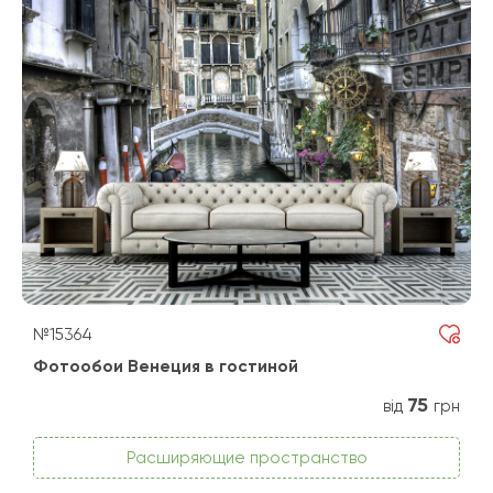
№15364
Фотообои Венеция в гостиной
75
від
грн
Расширяющие пространство