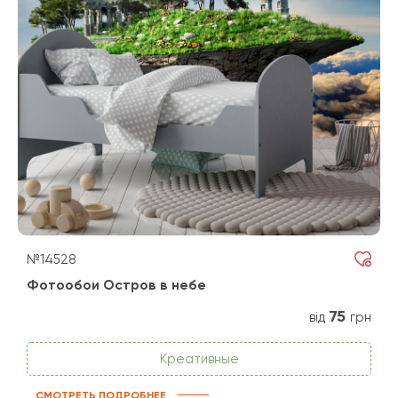
№14528
Фотообои Остров в небе
75
від
грн
Креативные
СМОТРЕТЬ ПОДРОБНЕЕ