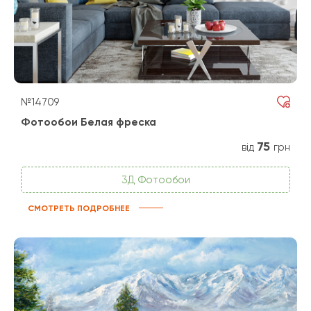
№14709
Фотообои Белая фреска
75
від
грн
3Д Фотообои
СМОТРЕТЬ ПОДРОБНЕЕ