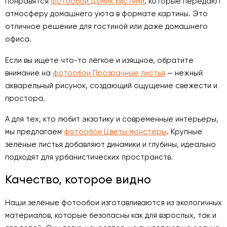
понравятся
фотообои Домик кистями
, которые передают
атмосферу домашнего уюта в формате картины. Это
отличное решение для гостиной или даже домашнего
офиса.
Если вы ищете что-то лёгкое и изящное, обратите
внимание на
фотообои Прозрачные листья
— нежный
акварельный рисунок, создающий ощущение свежести и
простора.
А для тех, кто любит экзотику и современные интерьеры,
мы предлагаем
фотообои Цветы монстеры
. Крупные
зелёные листья добавляют динамики и глубины, идеально
подходят для урбанистических пространств.
Качество, которое видно
Наши зелёные фотообои изготавливаются из экологичных
материалов, которые безопасны как для взрослых, так и