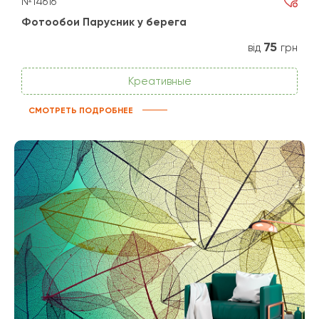
№14616
Фотообои Парусник у берега
75
від
грн
Креативные
СМОТРЕТЬ ПОДРОБНЕЕ