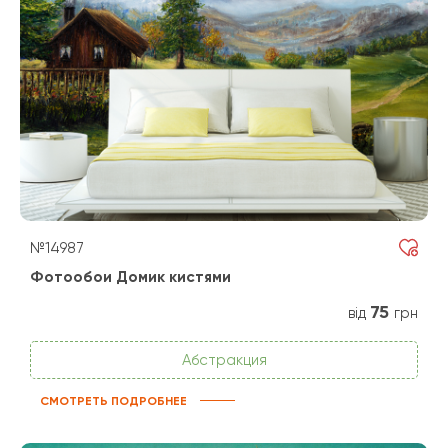
№14987
Фотообои Домик кистями
75
від
грн
Абстракция
СМОТРЕТЬ ПОДРОБНЕЕ