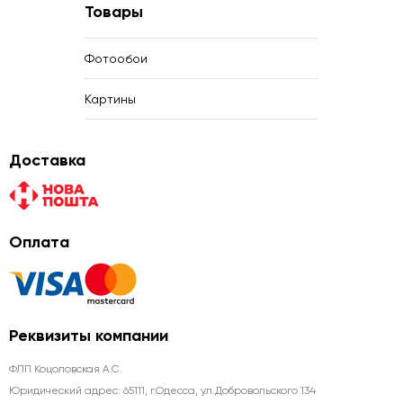
Товары
Фотообои
Картины
Доставка
Оплата
Реквизиты компании
ФЛП Коцоловская А.С.
Юридический адрес: 65111, г.Одесса, ул.Добровольского 134