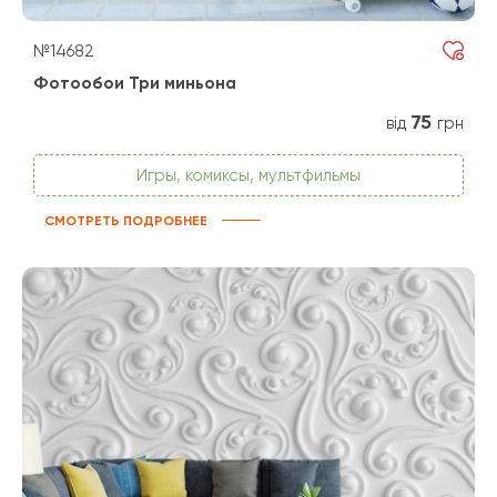
№14682
Фотообои Три миньона
75
від
грн
Игры, комиксы, мультфильмы
СМОТРЕТЬ ПОДРОБНЕЕ