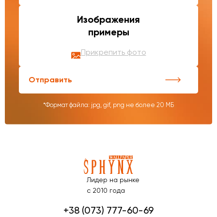
Изображения
примеры
Прикрепить фото
Отправить
*Формат файла: jpg, gif, png не более 20 МБ
Лидер на рынке
с 2010 года
+38 (073) 777-60-69