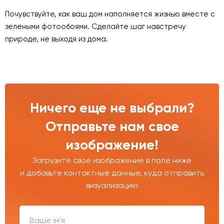
Почувствуйте, как ваш дом наполняется жизнью вместе с
зелёными фотообоями. Сделайте шаг навстречу
природе, не выходя из дома.
Ничего еще не выбрали?
Отправьте нам свое
изображение!
Загрузите свое изображение в поле ниже
и добавьте контактные данные, куда отправить
визуализацию