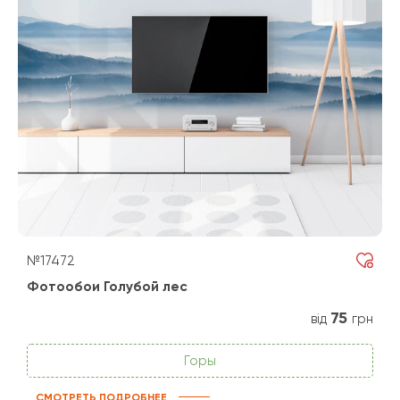
№17472
Фотообои Голубой лес
75
від
грн
Горы
СМОТРЕТЬ ПОДРОБНЕЕ