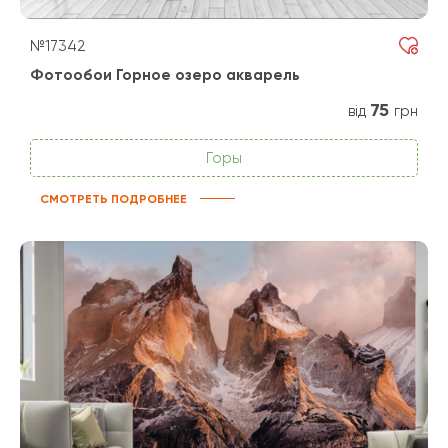
№17342
Фотообои Горное озеро акварель
75
від
грн
Горы
СМОТРЕТЬ ПОДРОБНЕЕ