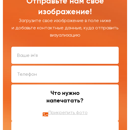
Отправьте нам свое
изображение!
Загрузите свое изображение в поле ниже
и добавьте контактные данные, куда отправить
визуализацию
Что нужно
напечатать?
Прикрепить фото