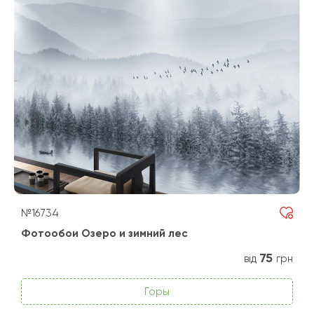
№16734
Фотообои Озеро и зимний лес
75
від
грн
Горы