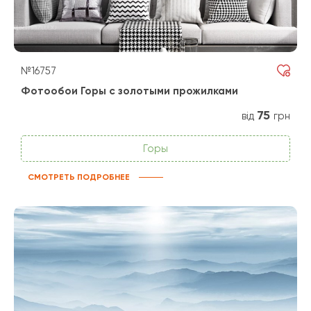
№16757
Фотообои Горы с золотыми прожилками
75
від
грн
Горы
СМОТРЕТЬ ПОДРОБНЕЕ