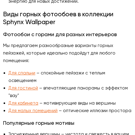
энергию для новых достижений.
Виды горных фотообоев в коллекции
Sphynx Wallpaper
Фотообои с горами для разных интерьеров
Мы предлагаем разнообразные варианты горных
пейзажей, которые идеально подойдут для любого
помещения:
Для спальни
– спокойные пейзажи с теплым
освещением
Для гостиной
– впечатляющие панорамы с эффектом
"вау"
Для кабинета
– мотивирующие виды на вершины
Для малых помещений
– оптические иллюзии простора
Популярные горные мотивы
Заснеженные вершины – чистота и свежесть в вашем