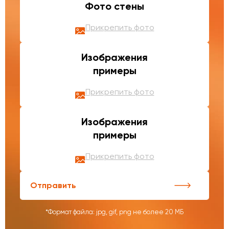
Фото стены
Прикрепить фото
Изображения
примеры
Прикрепить фото
Изображения
примеры
Прикрепить фото
Отправить
*Формат файла: jpg, gif, png не более 20 МБ