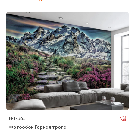
№17345
Фотообои Горная тропа