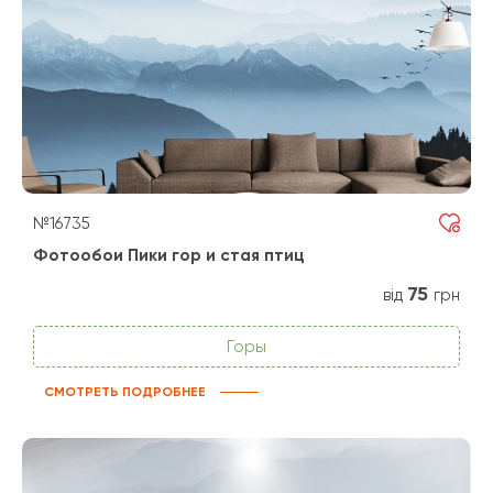
№16735
Фотообои Пики гор и стая птиц
75
від
грн
Горы
СМОТРЕТЬ ПОДРОБНЕЕ