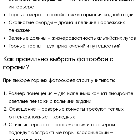
интерьере
Горные озера – спокойствие и гармония водной глади
Скалистые фьорды – драма и величие норвежских
пейзажей
Зеленые долины – жизнерадостность альпийских лугов
Горные тропы – дух приключений и путешествий
Как правильно выбрать фотообои с
горами?
При выборе горных фотообоев стоит учитывать:
Размер помещения – для маленьких комнат выбирайте
светлые пейзажи с дальними видами
Освещение – северные комнаты требуют теплых
оттенков, южные – холодных
Стиль интерьера – современным интерьерам
подойдут абстрактные горы, классическим –