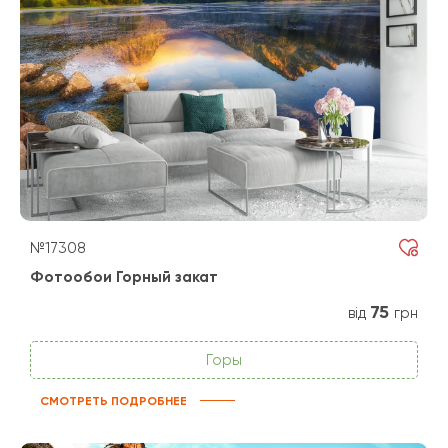
№17308
Фотообои Горный закат
75
від
грн
Горы
СМОТРЕТЬ ПОДРОБНЕЕ