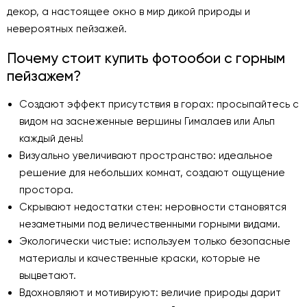
декор, а настоящее окно в мир дикой природы и
невероятных пейзажей.
Почему стоит купить фотообои с горным
пейзажем?
Создают эффект присутствия в горах: просыпайтесь с
видом на заснеженные вершины Гималаев или Альп
каждый день!
Визуально увеличивают пространство: идеальное
решение для небольших комнат, создают ощущение
простора.
Скрывают недостатки стен: неровности становятся
незаметными под величественными горными видами.
Экологически чистые: используем только безопасные
материалы и качественные краски, которые не
выцветают.
Вдохновляют и мотивируют: величие природы дарит