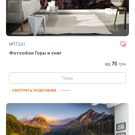
№17341
Фотообои Горы и снег
75
від
грн
Горы
СМОТРЕТЬ ПОДРОБНЕЕ