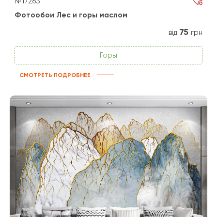
№17263
Фотообои Лес и горы маслом
75
від
грн
Горы
СМОТРЕТЬ ПОДРОБНЕЕ