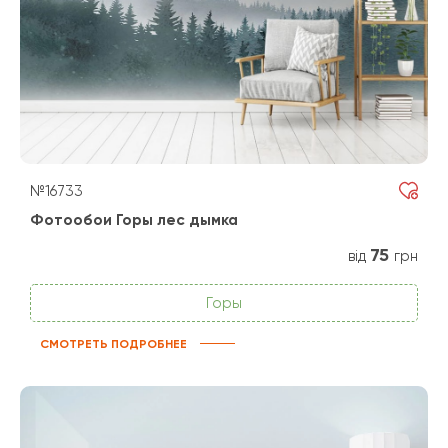
№16733
Фотообои Горы лес дымка
75
від
грн
Горы
СМОТРЕТЬ ПОДРОБНЕЕ