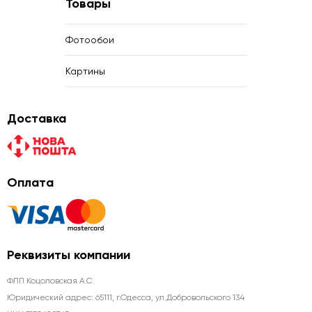
Товары
Фотообои
Картины
Доставка
Оплата
Реквизиты компании
ФЛП Коцоловская А.С.
Юридический адрес: 65111, г.Одесса, ул.Добровольского 134