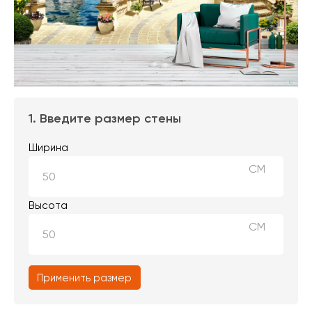
1. Введите размер стены
Ширина
СМ
Высота
СМ
Применить размер