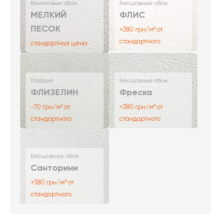
Виниловые обои
Бесшовные обои
МЕЛКИЙ
ФЛИС
ПЕСОК
+380 грн/м² от
стандартного
стандартная цена
Гладкий
Бесшовные обои
ФЛИЗЕЛИН
Фреска
-70 грн/м² от
+380 грн/м² от
стандартного
стандартного
Бесшовные обои
Санторини
+380 грн/м² от
стандартного