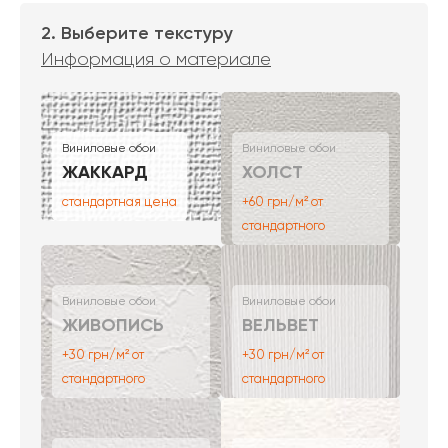
2. Выберите текстуру
Информация о материале
Виниловые обои
Виниловые обои
ЖАККАРД
ХОЛСТ
стандартная цена
+60 грн/м² от
стандартного
Виниловые обои
Виниловые обои
ЖИВОПИСЬ
ВЕЛЬВЕТ
+30 грн/м² от
+30 грн/м² от
стандартного
стандартного