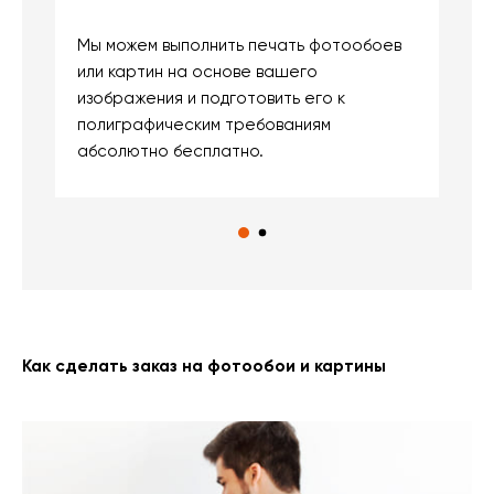
Мы можем выполнить печать фотообоев
В
или картин на основе вашего
и
изображения и подготовить его к
п
полиграфическим требованиям
м
абсолютно бесплатно.
Как сделать заказ на фотообои и картины