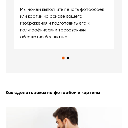
Мы можем выполнить печать фотообоев
В
или картин на основе вашего
и
изображения и подготовить его к
п
полиграфическим требованиям
м
абсолютно бесплатно.
Как сделать заказ на фотообои и картины