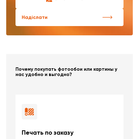
Надіслати
Почему покупать фотообои или картины у
нас удобно и выгодно?
Печать по заказу
Б