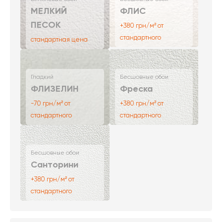
МЕЛКИЙ
ФЛИС
ПЕСОК
+380 грн/м² от
стандартного
стандартная цена
Гладкий
Бесшовные обои
ФЛИЗЕЛИН
Фреска
-70 грн/м² от
+380 грн/м² от
стандартного
стандартного
Бесшовные обои
Санторини
+380 грн/м² от
стандартного