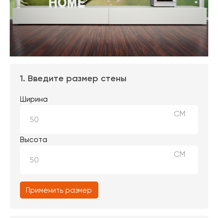
1. Введите размер стены
Ширина
СМ
Высота
СМ
Применить размер