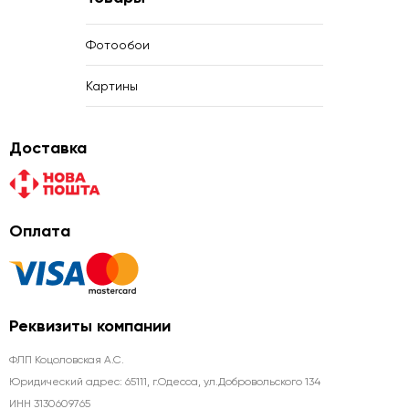
Фотообои
Картины
Доставка
Оплата
Реквизиты компании
ФЛП Коцоловская А.С.
Юридический адрес: 65111, г.Одесса, ул.Добровольского 134
ИНН 3130609765