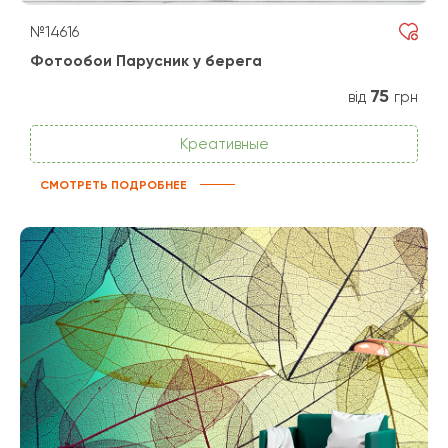
№14616
Фотообои Парусник у берега
75
від
грн
Креативные
СМОТРЕТЬ ПОДРОБНЕЕ