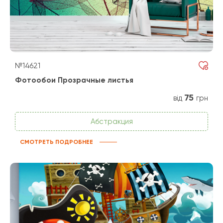
№14621
Фотообои Прозрачные листья
75
від
грн
Абстракция
СМОТРЕТЬ ПОДРОБНЕЕ