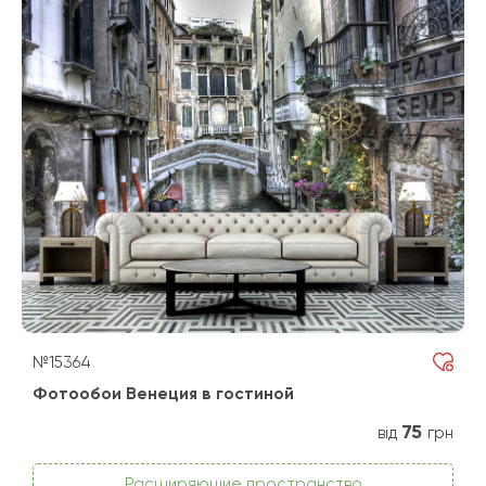
№15364
Фотообои Венеция в гостиной
75
від
грн
Расширяющие пространство