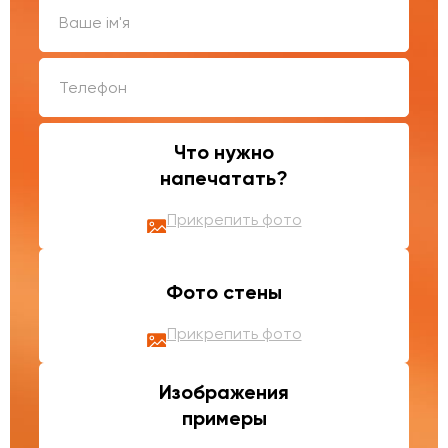
Что нужно
напечатать?
Прикрепить фото
Фото стены
Прикрепить фото
Изображения
примеры