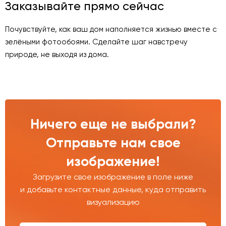
Заказывайте прямо сейчас
Почувствуйте, как ваш дом наполняется жизнью вместе с
зелёными фотообоями. Сделайте шаг навстречу
природе, не выходя из дома.
Ничего еще не выбрали?
Отправьте нам свое
изображение!
Загрузите свое изображение в поле ниже
и добавьте контактные данные, куда отправить
визуализацию