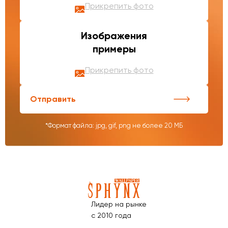
Прикрепить фото
Изображения
примеры
Прикрепить фото
Отправить
*Формат файла: jpg, gif, png не более 20 МБ
Лидер на рынке
с 2010 года