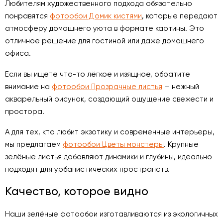
Любителям художественного подхода обязательно
понравятся
фотообои Домик кистями
, которые передают
атмосферу домашнего уюта в формате картины. Это
отличное решение для гостиной или даже домашнего
офиса.
Если вы ищете что-то лёгкое и изящное, обратите
внимание на
фотообои Прозрачные листья
— нежный
акварельный рисунок, создающий ощущение свежести и
простора.
А для тех, кто любит экзотику и современные интерьеры,
мы предлагаем
фотообои Цветы монстеры
. Крупные
зелёные листья добавляют динамики и глубины, идеально
подходят для урбанистических пространств.
Качество, которое видно
Наши зелёные фотообои изготавливаются из экологичных