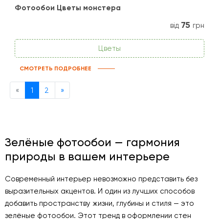
Фотообои Цветы монстера
75
від
грн
Цветы
СМОТРЕТЬ ПОДРОБНЕЕ
Previous
Next
«
1
2
»
Зелёные фотообои — гармония
природы в вашем интерьере
Современный интерьер невозможно представить без
выразительных акцентов. И один из лучших способов
добавить пространству жизни, глубины и стиля — это
зелёные фотообои. Этот тренд в оформлении стен