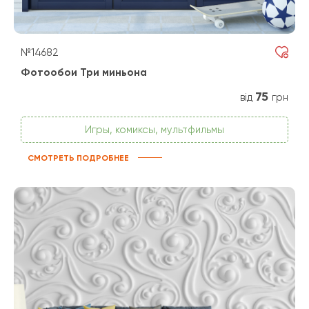
№14682
Фотообои Три миньона
75
від
грн
Игры, комиксы, мультфильмы
СМОТРЕТЬ ПОДРОБНЕЕ