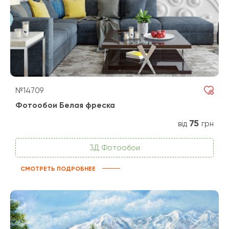
№14709
Фотообои Белая фреска
75
від
грн
3Д Фотообои
СМОТРЕТЬ ПОДРОБНЕЕ