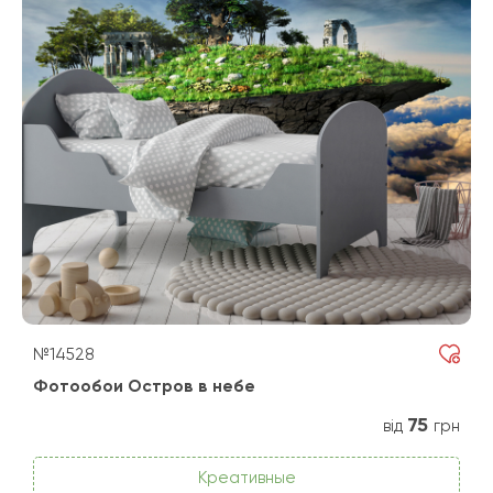
№14528
Фотообои Остров в небе
75
від
грн
Креативные