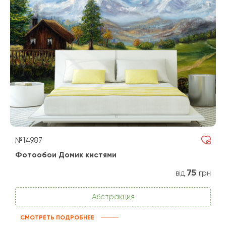
№14987
Фотообои Домик кистями
75
від
грн
Абстракция
СМОТРЕТЬ ПОДРОБНЕЕ