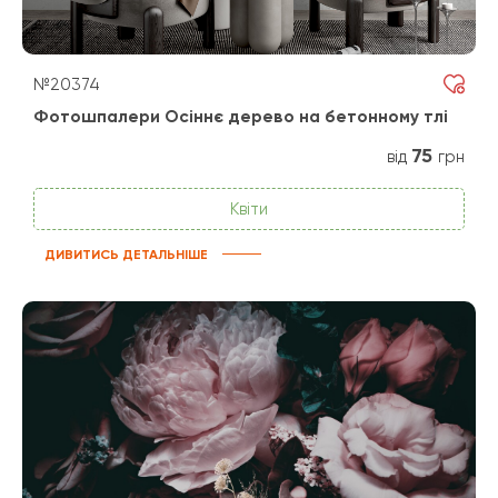
№20374
Фотошпалери Осіннє дерево на бетонному тлі
75
від
грн
Квіти
ДИВИТИСЬ ДЕТАЛЬНІШЕ