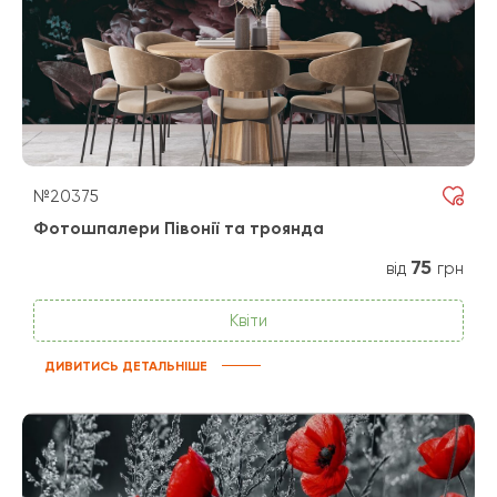
№20375
Фотошпалери Півонії та троянда
75
від
грн
Квіти
ДИВИТИСЬ ДЕТАЛЬНІШЕ