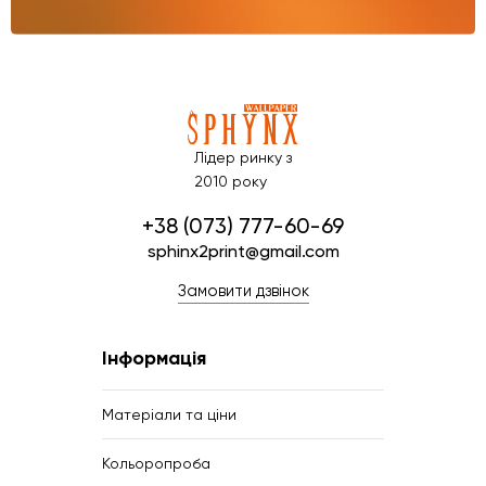
Лідер ринку з
2010 року
+38 (073) 777-60-69
sphinx2print@gmail.com
Замовити дзвінок
Інформація
Матеріали та ціни
Кольоропроба