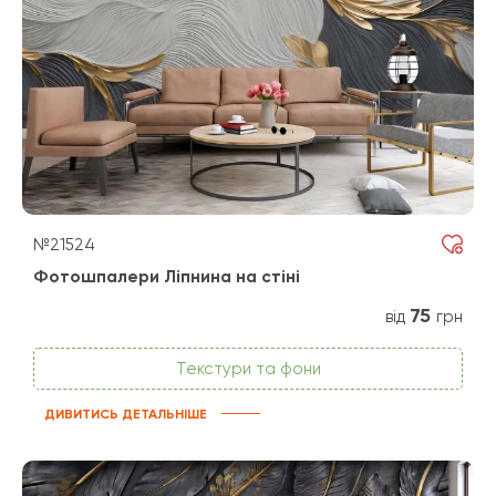
№21524
Фотошпалери Ліпнина на стіні
75
від
грн
Текстури та фони
ДИВИТИСЬ ДЕТАЛЬНІШЕ