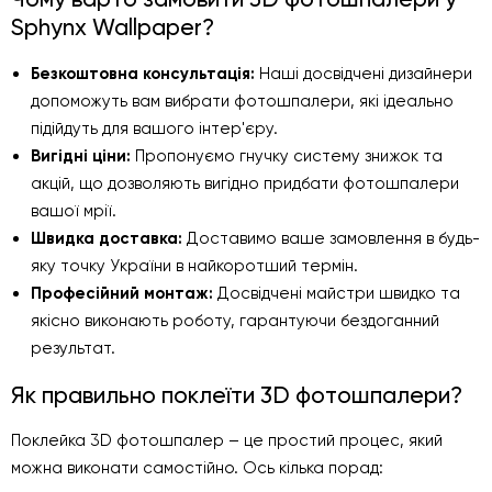
Sphynx Wallpaper?
Безкоштовна консультація:
Наші досвідчені дизайнери
допоможуть вам вибрати фотошпалери, які ідеально
підійдуть для вашого інтер'єру.
Вигідні ціни:
Пропонуємо гнучку систему знижок та
акцій, що дозволяють вигідно придбати фотошпалери
вашої мрії.
Швидка доставка:
Доставимо ваше замовлення в будь-
яку точку України в найкоротший термін.
Професійний монтаж:
Досвідчені майстри швидко та
якісно виконають роботу, гарантуючи бездоганний
результат.
Як правильно поклеїти 3D фотошпалери?
Поклейка 3D фотошпалер – це простий процес, який
можна виконати самостійно. Ось кілька порад: