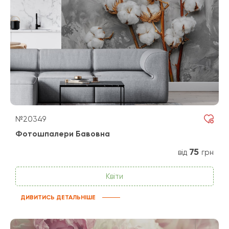
№20349
Фотошпалери Бавовна
75
від
грн
Квіти
ДИВИТИСЬ ДЕТАЛЬНІШЕ