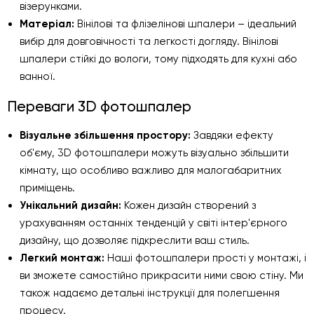
візерунками.
Матеріал:
Вінілові та флізелінові шпалери – ідеальний
вибір для довговічності та легкості догляду. Вінілові
шпалери стійкі до вологи, тому підходять для кухні або
ванної.
Переваги 3D фотошпалер
Візуальне збільшення простору:
Завдяки ефекту
об'єму, 3D фотошпалери можуть візуально збільшити
кімнату, що особливо важливо для малогабаритних
приміщень.
Унікальний дизайн:
Кожен дизайн створений з
урахуванням останніх тенденцій у світі інтер'єрного
дизайну, що дозволяє підкреслити ваш стиль.
Легкий монтаж:
Наші фотошпалери прості у монтажі, і
ви зможете самостійно прикрасити ними свою стіну. Ми
також надаємо детальні інструкції для полегшення
процесу.