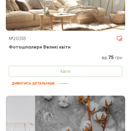
№20355
Фотошпалери Великі квіти
75
від
грн
Квіти
ДИВИТИСЬ ДЕТАЛЬНІШЕ