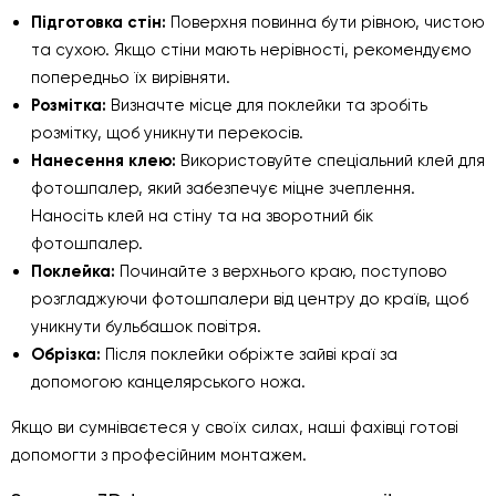
Підготовка стін:
Поверхня повинна бути рівною, чистою
та сухою. Якщо стіни мають нерівності, рекомендуємо
попередньо їх вирівняти.
Розмітка:
Визначте місце для поклейки та зробіть
розмітку, щоб уникнути перекосів.
Нанесення клею:
Використовуйте спеціальний клей для
фотошпалер, який забезпечує міцне зчеплення.
Наносіть клей на стіну та на зворотний бік
фотошпалер.
Поклейка:
Починайте з верхнього краю, поступово
розгладжуючи фотошпалери від центру до країв, щоб
уникнути бульбашок повітря.
Обрізка:
Після поклейки обріжте зайві краї за
допомогою канцелярського ножа.
Якщо ви сумніваєтеся у своїх силах, наші фахівці готові
допомогти з професійним монтажем.