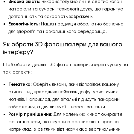
Висока якість:
Використовуємо лише сертифіковані
матеріали та сучасні технології друку, що гарантує
довговічність та яскравість зображень.
Екологічність:
Наша продукція абсолютно безпечна
для здоров'я та навколишнього середовища.
Як обрати 3D фотошпалери для вашого
інтер'єру?
Щоб обрати ідеальні 3D фотошпалери, зверніть увагу на
такі аспекти:
Тематика:
Оберіть дизайн, який відповідає вашому
стилю – від природних пейзажів до футуристичних
мотивів. Наприклад, для вітальні підійдуть панорамні
зображення, а для дитячої – веселі малюнки.
Розмір приміщення:
Для маленьких кімнат обирайте
фотошпалери, що візуально розширюють простір,
наприклад, зі світлими відтінками або вертикальними