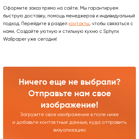
Оформите заказ прямо на сайте. Мы гарантируем
быструю доставку, помощь менеджеров и индивидуальный
подход. Перейдите в раздел
контакты
, чтобы связаться с
нами. Создайте уютную и стильную кухню с Sphynx
Wallpaper уже сегодня!
Ничего еще не выбрали?
Отправьте нам свое
изображение!
Загрузите свое изображение в поле ниже
и добавьте контактные данные, куда отправить
визуализацию