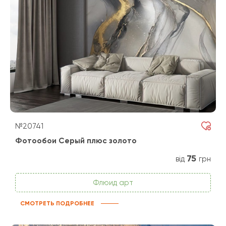
№20741
Фотообои Серый плюс золото
75
від
грн
Флюид арт
СМОТРЕТЬ ПОДРОБНЕЕ