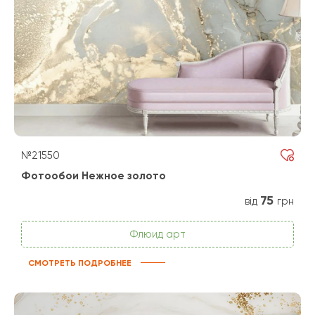
№21550
Фотообои Нежное золото
75
від
грн
Флюид арт
СМОТРЕТЬ ПОДРОБНЕЕ