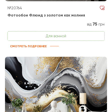
№20764
Фотообои Флюид з золотом как молния
75
від
грн
Для ванной
СМОТРЕТЬ ПОДРОБНЕЕ