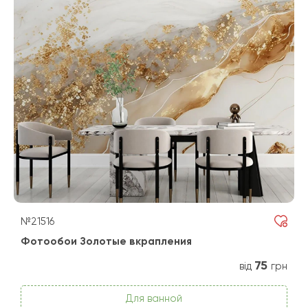
№21516
Фотообои Золотые вкрапления
75
від
грн
Для ванной