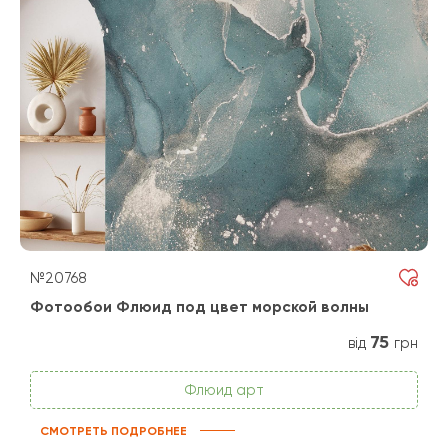
№20768
Фотообои Флюид под цвет морской волны
75
від
грн
Флюид арт
СМОТРЕТЬ ПОДРОБНЕЕ