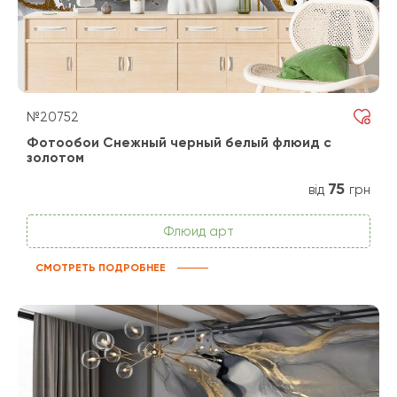
№20752
Фотообои Снежный черный белый флюид с
золотом
75
від
грн
Флюид арт
СМОТРЕТЬ ПОДРОБНЕЕ