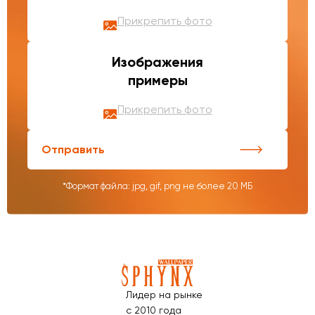
Прикрепить фото
Изображения
примеры
Прикрепить фото
Отправить
*Формат файла: jpg, gif, png не более 20 МБ
Лидер на рынке
с 2010 года