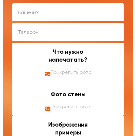
Что нужно
напечатать?
Прикрепить фото
Фото стены
Прикрепить фото
Изображения
примеры