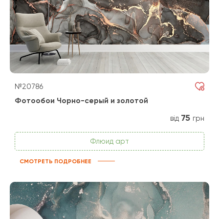
№20786
Фотообои Чорно-серый и золотой
75
від
грн
Флюид арт
СМОТРЕТЬ ПОДРОБНЕЕ