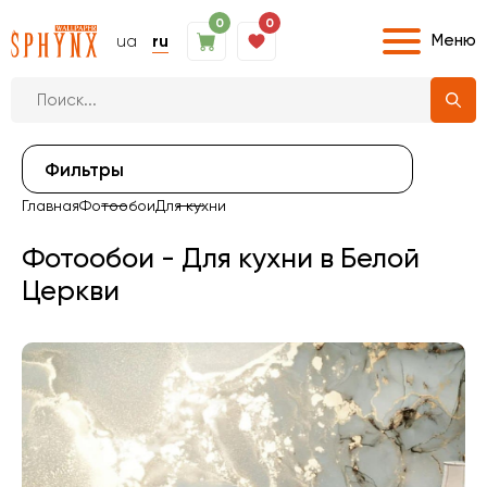
0
0
Меню
ua
ru
Фильтры
Главная
Фотообои
Для кухни
Фотообои - Для кухни в Белой
Церкви