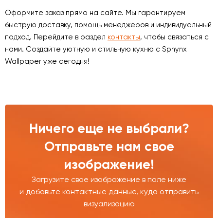
Оформите заказ прямо на сайте. Мы гарантируем
быструю доставку, помощь менеджеров и индивидуальный
подход. Перейдите в раздел
контакты
, чтобы связаться с
нами. Создайте уютную и стильную кухню с Sphynx
Wallpaper уже сегодня!
Ничего еще не выбрали?
Отправьте нам свое
изображение!
Загрузите свое изображение в поле ниже
и добавьте контактные данные, куда отправить
визуализацию