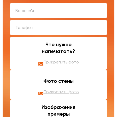
Что нужно
напечатать?
Прикрепить фото
Фото стены
Прикрепить фото
Изображения
примеры