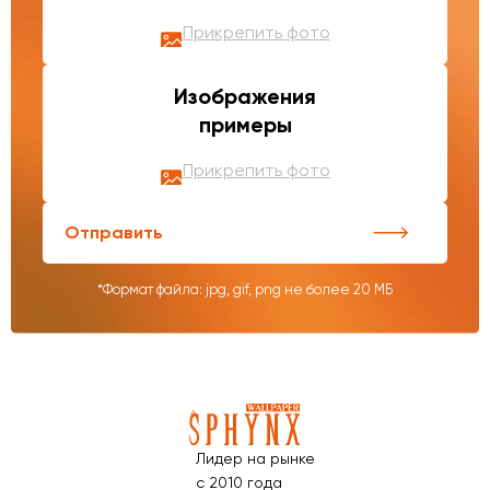
Прикрепить фото
Изображения
примеры
Прикрепить фото
Отправить
*Формат файла: jpg, gif, png не более 20 МБ
Лидер на рынке
с 2010 года