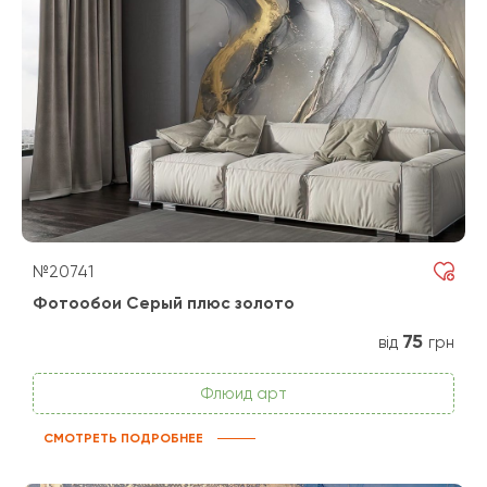
№20741
Фотообои Серый плюс золото
75
від
грн
Флюид арт
СМОТРЕТЬ ПОДРОБНЕЕ