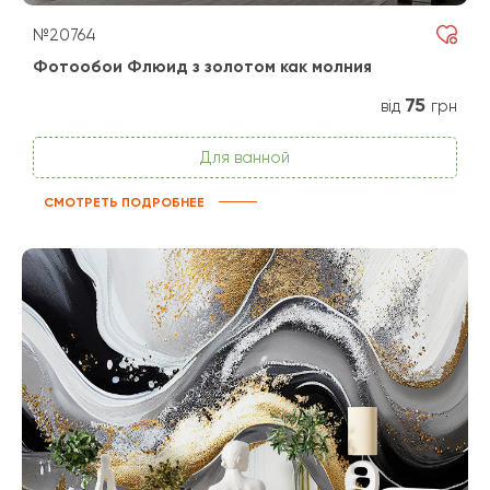
№20764
Фотообои Флюид з золотом как молния
75
від
грн
Для ванной
СМОТРЕТЬ ПОДРОБНЕЕ