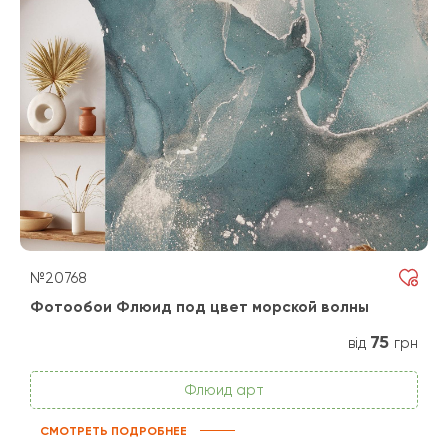
№20768
Фотообои Флюид под цвет морской волны
75
від
грн
Флюид арт
СМОТРЕТЬ ПОДРОБНЕЕ