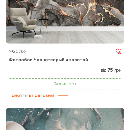
№20786
Фотообои Чорно-серый и золотой
75
від
грн
Флюид арт
СМОТРЕТЬ ПОДРОБНЕЕ