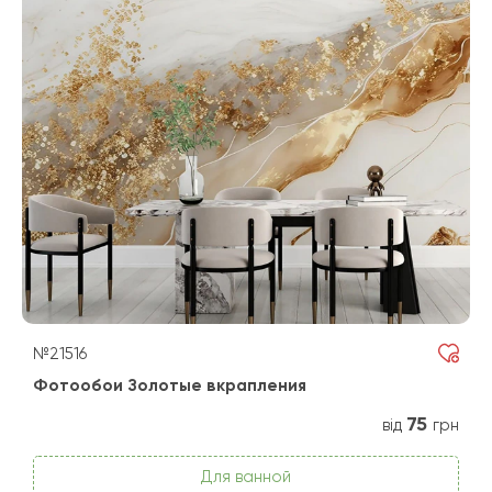
№21516
Фотообои Золотые вкрапления
75
від
грн
Для ванной