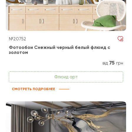
№20752
Фотообои Снежный черный белый флюид с
золотом
75
від
грн
Флюид арт
СМОТРЕТЬ ПОДРОБНЕЕ