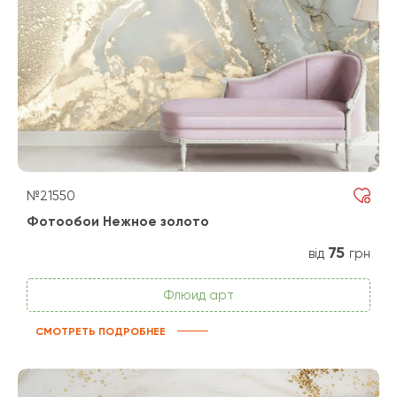
№21550
Фотообои Нежное золото
75
від
грн
Флюид арт
СМОТРЕТЬ ПОДРОБНЕЕ