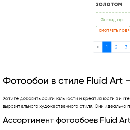
золотом
Флюид арт
СМОТРЕТЬ ПОДР
Previous
«
1
2
3
Фотообои в стиле Fluid Art
Хотите добавить оригинальности и креативности в интер
выразительного художественного стиля. Они идеально 
Ассортимент фотообоев Fluid Ar