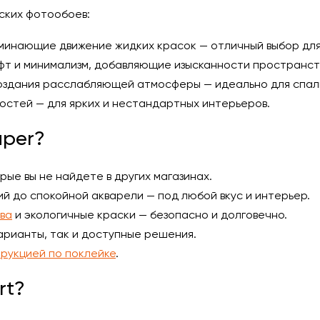
ских фотообоев:
минающие движение жидких красок — отличный выбор для
фт и минимализм, добавляющие изысканности пространст
оздания расслабляющей атмосферы — идеально для спаль
остей — для ярких и нестандартных интерьеров.
aper?
ые вы не найдете в других магазинах.
й до спокойной акварели — под любой вкус и интерьер.
ва
и экологичные краски — безопасно и долговечно.
арианты, так и доступные решения.
рукцией по поклейке
.
rt?