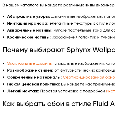
В нашем каталоге вы найдете различные виды дизайнер
Абстрактные узоры:
динамичные изображения, напо
Имитация мрамора:
элегантные текстуры в стиле ло
Акварельные мотивы:
мягкие пастельные тона для с
Космические мотивы:
изображения галактик и туманн
Почему выбирают Sphynx Wallp
Эксклюзивные дизайны:
уникальные изображения, котор
Разнообразие стилей:
от футуристических композици
Современные материалы:
Сертифицированная осно
Гибкая ценовая политика:
Вы найдете как премиум-в
Легкий монтаж:
Простая установка с подробной
инст
Как выбрать обои в стиле Fluid A