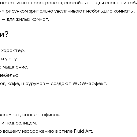
 креативных пространств, спокойные — для спален и каб
м рисунком зрительно увеличивают небольшие комнаты.
 — для жилых комнат.
и?
 характер.
и уюту.
е мышление.
мебелью.
ов, кафе, шоурумов — создают WOW-эффект.
 комнат, спален, офисов.
ти под солнцем.
 вашему изображению в стиле Fluid Art.