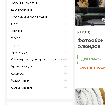
Перья и листья
Абстракция
Тропики и растения
Лес
Цветы
№21515
Море
Фотообои
Горы
флюидов
Природа
Для ванной
Расширяющие пространство
Архитектура
СМОТРЕТЬ ПОДР
Космос
Животные
Креативные