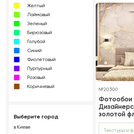
Желтый
Лаймовый
Зеленый
Бирюзовый
Голубой
Синий
Фиолетовый
Пурпурный
Розовый
Коричневый
№20300
Фотообои
Дизайнерс
золотой ф
Выберите город
в Киеве
Текстуры и 