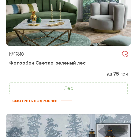
№17618
Фотообои Светло-зеленый лес
75
від
грн
Лес
СМОТРЕТЬ ПОДРОБНЕЕ