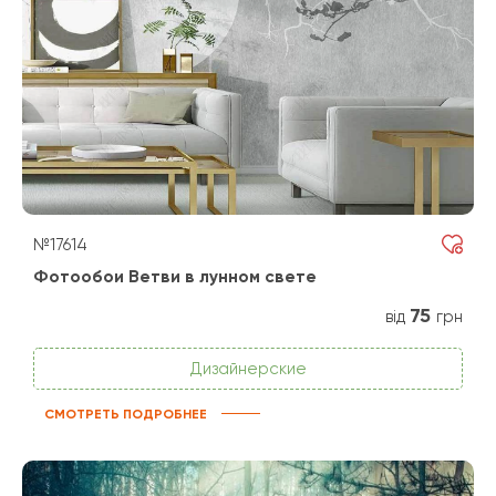
№17614
Фотообои Ветви в лунном свете
75
від
грн
Дизайнерские
СМОТРЕТЬ ПОДРОБНЕЕ