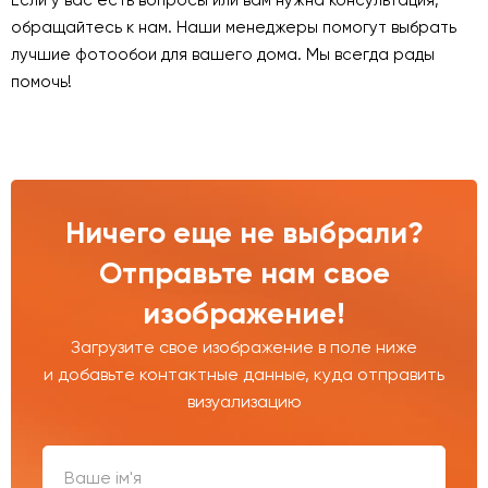
Если у вас есть вопросы или вам нужна консультация,
обращайтесь к нам. Наши менеджеры помогут выбрать
лучшие фотообои для вашего дома. Мы всегда рады
помочь!
Ничего еще не выбрали?
Отправьте нам свое
изображение!
Загрузите свое изображение в поле ниже
и добавьте контактные данные, куда отправить
визуализацию