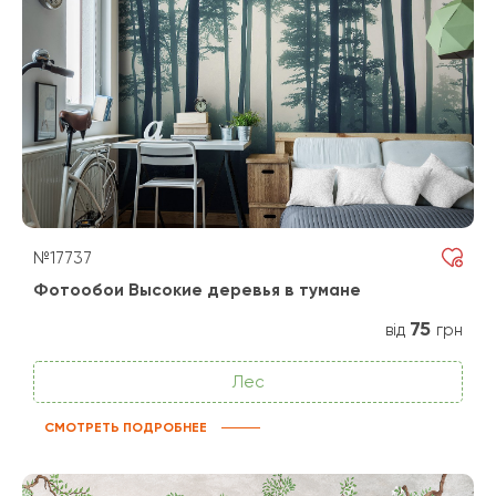
№17737
Фотообои Высокие деревья в тумане
75
від
грн
Лес
СМОТРЕТЬ ПОДРОБНЕЕ