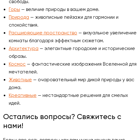
свободы.
Горы
— величие природы в вашем доме.
Природа
— живописные пейзажи для гармонии и
спокойствия.
Расширяющие пространство
— визуальное увеличение
комнаты благодаря эффектным сюжетам.
Архитектура
— элегантные городские и исторические
образы.
Космос
— фантастические изображения Вселенной для
мечтателей.
Животные
— очаровательный мир дикой природы у вас
дома.
Креативные
— нестандартные решения для смелых
идей.
Остались вопросы? Свяжитесь с
нами!