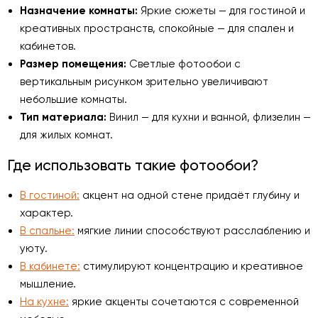
Назначение комнаты:
Яркие сюжеты — для гостиной и
креативных пространств, спокойные — для спален и
кабинетов.
Размер помещения:
Светлые фотообои с
вертикальным рисунком зрительно увеличивают
небольшие комнаты.
Тип материала:
Винил — для кухни и ванной, флизелин —
для жилых комнат.
Где использовать такие фотообои?
В гостиной:
акцент на одной стене придаёт глубину и
характер.
В спальне:
мягкие линии способствуют расслаблению и
уюту.
В кабинете:
стимулируют концентрацию и креативное
мышление.
На кухне:
яркие акценты сочетаются с современной