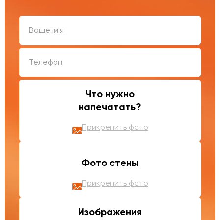
Что нужно
напечатать?
Прикрепить фото
Фото стены
Прикрепить фото
Изображения