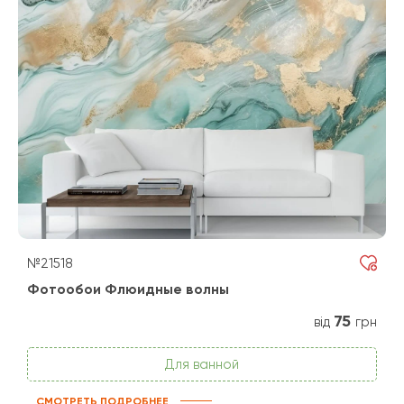
№21518
Фотообои Флюидные волны
75
від
грн
Для ванной
СМОТРЕТЬ ПОДРОБНЕЕ