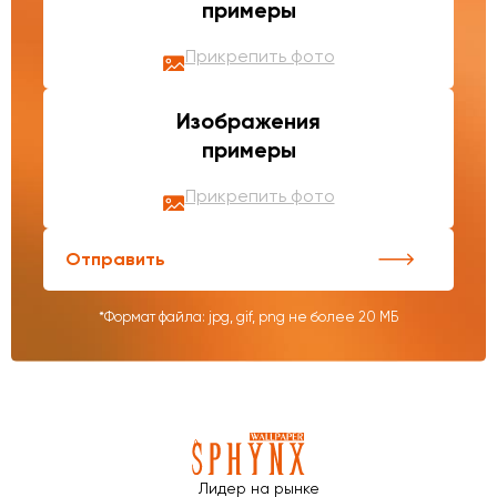
примеры
Прикрепить фото
Изображения
примеры
Прикрепить фото
Отправить
*Формат файла: jpg, gif, png не более 20 МБ
Лидер на рынке