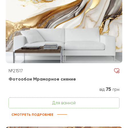
№21517
Фотообои Мраморное сияние
75
від
грн
Для ванной
СМОТРЕТЬ ПОДРОБНЕЕ