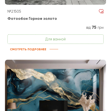
№21505
Фотообои Горное золото
75
від
грн
Для ванной
СМОТРЕТЬ ПОДРОБНЕЕ