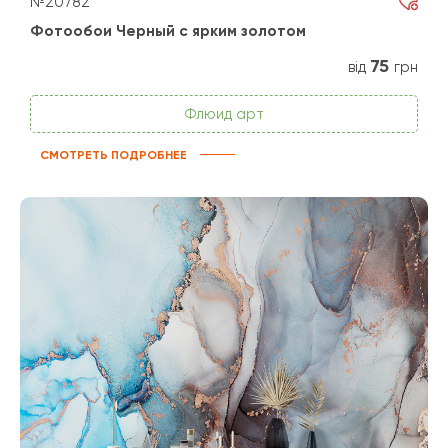
№20782
Фотообои Черный с ярким золотом
75
від
грн
Флюид арт
СМОТРЕТЬ ПОДРОБНЕЕ