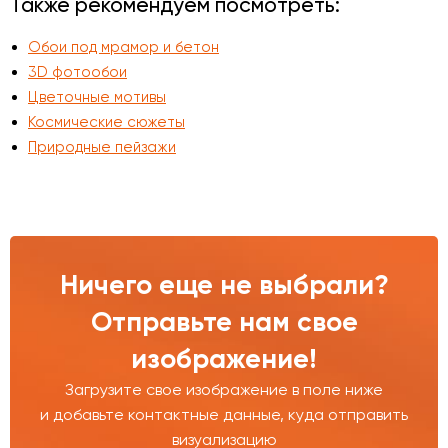
Также рекомендуем посмотреть:
Обои под мрамор и бетон
3D фотообои
Цветочные мотивы
Космические сюжеты
Природные пейзажи
Ничего еще не выбрали?
Отправьте нам свое
изображение!
Загрузите свое изображение в поле ниже
и добавьте контактные данные, куда отправить
визуализацию