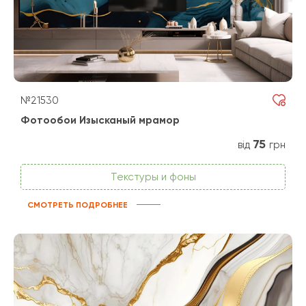
№21530
Фотообои Изысканый мрамор
75
від
грн
Текстуры и фоны
СМОТРЕТЬ ПОДРОБНЕЕ