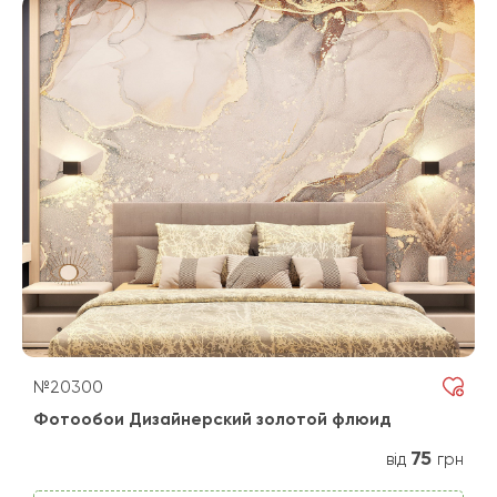
№20300
Фотообои Дизайнерский золотой флюид
75
від
грн