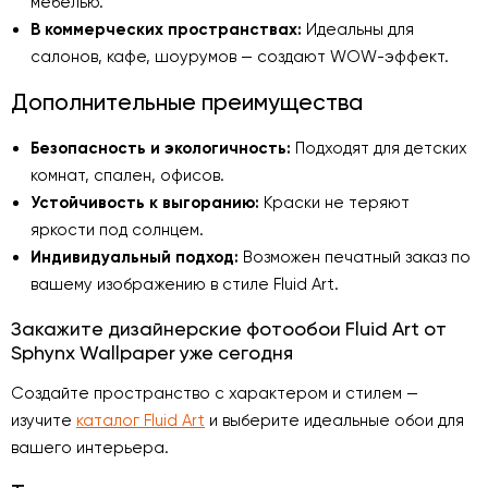
мебелью.
В коммерческих пространствах:
Идеальны для
салонов, кафе, шоурумов — создают WOW-эффект.
Дополнительные преимущества
Безопасность и экологичность:
Подходят для детских
комнат, спален, офисов.
Устойчивость к выгоранию:
Краски не теряют
яркости под солнцем.
Индивидуальный подход:
Возможен печатный заказ по
вашему изображению в стиле Fluid Art.
Закажите дизайнерские фотообои Fluid Art от
Sphynx Wallpaper уже сегодня
Создайте пространство с характером и стилем —
изучите
каталог Fluid Art
и выберите идеальные обои для
вашего интерьера.