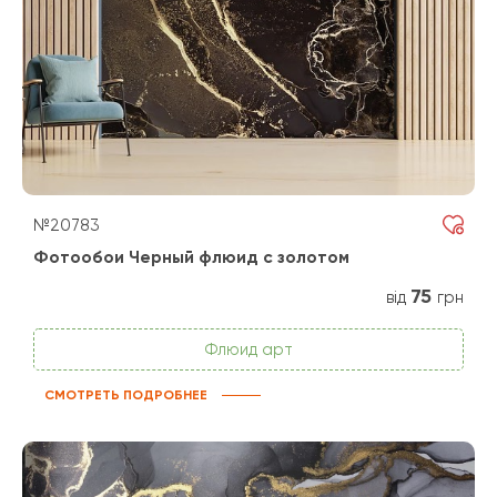
№20783
Фотообои Черный флюид с золотом
75
від
грн
Флюид арт
СМОТРЕТЬ ПОДРОБНЕЕ