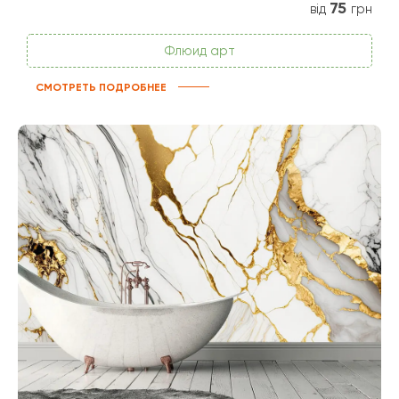
75
від
грн
Флюид арт
СМОТРЕТЬ ПОДРОБНЕЕ