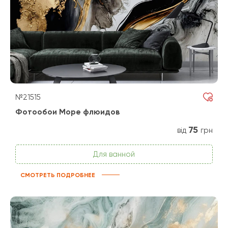
№21515
Фотообои Море флюидов
75
від
грн
Для ванной
СМОТРЕТЬ ПОДРОБНЕЕ