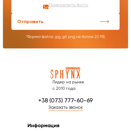
Прикрепить фото
Отправить
*Формат файла: jpg, gif, png не более 20 МБ
Лидер на рынке
с 2010 года
+38 (073) 777-60-69
Заказать звонок
Информация