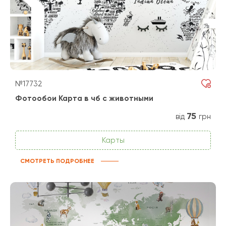
№17732
Фотообои Карта в чб с животными
75
від
грн
Карты
СМОТРЕТЬ ПОДРОБНЕЕ