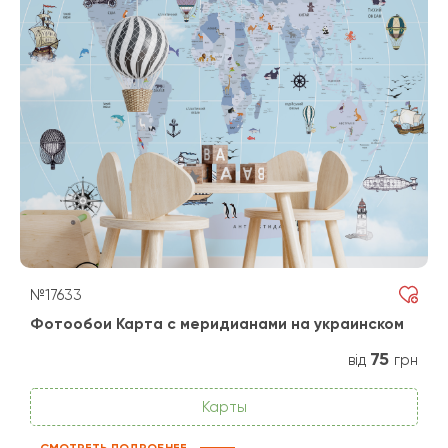
№17633
Фотообои Карта с меридианами на украинском
75
від
грн
Карты
СМОТРЕТЬ ПОДРОБНЕЕ