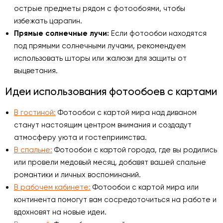
острые предметы рядом с фотообоями, чтобы
избежать царапин.
Прямые солнечные лучи:
Если фотообои находятся
под прямыми солнечными лучами, рекомендуем
использовать шторы или жалюзи для защиты от
выцветания.
Идеи использования фотообоев с картами
В гостиной:
Фотообои с картой мира над диваном
станут настоящим центром внимания и создадут
атмосферу уюта и гостеприимства.
В спальне:
Фотообои с картой города, где вы родились
или провели медовый месяц, добавят вашей спальне
романтики и личных воспоминаний.
В рабочем кабинете:
Фотообои с картой мира или
континента помогут вам сосредоточиться на работе и
вдохновят на новые идеи.