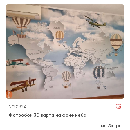
№20324
Фотообои 3D карта на фоне неба
75
від
грн