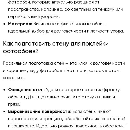
фотообои, которые визуально расширяют
пространство, например, со светлыми оттенками или
вертикальными узорами.
Материал:
Виниловые и флизелиновые обои –
идеальный выбор для долговечности и легкости ухода.
Как подготовить стену для поклейки
фотообоев?
Правильная подготовка стен – это ключ к долговечности
и хорошему виду фотообоев. Вот шаги, которые стоит
выполнить:
Очищение стен:
Удалите старое покрытие (краску,
обои и т.д.) и тщательно очистите стену от пыли и
грязи.
Выравнивание поверхности:
Если стены имеют
неровности или трещины, обработайте их шпаклевкой
и зашкурьте. Идеально ровная поверхность обеспечит