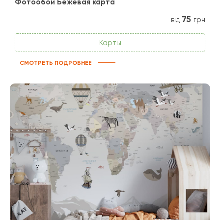
Фотообои Бежевая карта
75
від
грн
Карты
СМОТРЕТЬ ПОДРОБНЕЕ