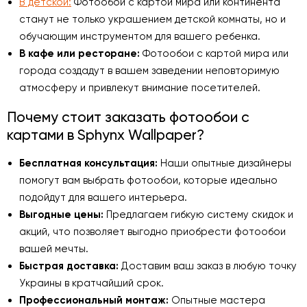
В детской:
Фотообои с картой мира или континента
станут не только украшением детской комнаты, но и
обучающим инструментом для вашего ребенка.
В кафе или ресторане:
Фотообои с картой мира или
города создадут в вашем заведении неповторимую
атмосферу и привлекут внимание посетителей.
Почему стоит заказать фотообои с
картами в Sphynx Wallpaper?
Бесплатная консультация:
Наши опытные дизайнеры
помогут вам выбрать фотообои, которые идеально
подойдут для вашего интерьера.
Выгодные цены:
Предлагаем гибкую систему скидок и
акций, что позволяет выгодно приобрести фотообои
вашей мечты.
Быстрая доставка:
Доставим ваш заказ в любую точку
Украины в кратчайший срок.
Профессиональный монтаж:
Опытные мастера