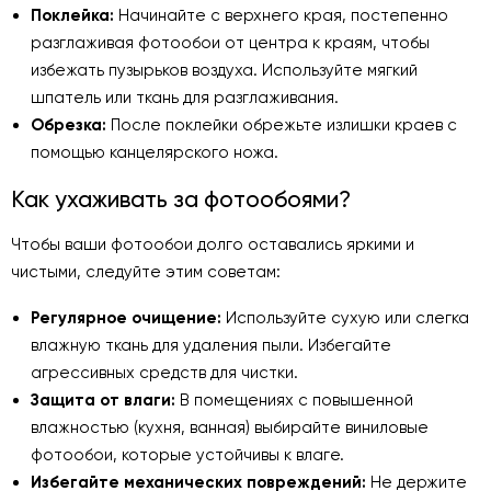
Поклейка:
Начинайте с верхнего края, постепенно
разглаживая фотообои от центра к краям, чтобы
избежать пузырьков воздуха. Используйте мягкий
шпатель или ткань для разглаживания.
Обрезка:
После поклейки обрежьте излишки краев с
помощью канцелярского ножа.
Как ухаживать за фотообоями?
Чтобы ваши фотообои долго оставались яркими и
чистыми, следуйте этим советам:
Регулярное очищение:
Используйте сухую или слегка
влажную ткань для удаления пыли. Избегайте
агрессивных средств для чистки.
Защита от влаги:
В помещениях с повышенной
влажностью (кухня, ванная) выбирайте виниловые
фотообои, которые устойчивы к влаге.
Избегайте механических повреждений:
Не держите