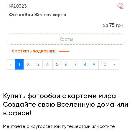
№20323
Фотообои Желтая карта
75
від
грн
Карты
СМОТРЕТЬ ПОДРОБНЕЕ
Previous
Next
«
1
2
3
4
5
6
7
8
9
10
»
Купить фотообои с картами мира –
Создайте свою Вселенную дома или
в офисе!
Мечтаете о кругосветном путешествии или хотите