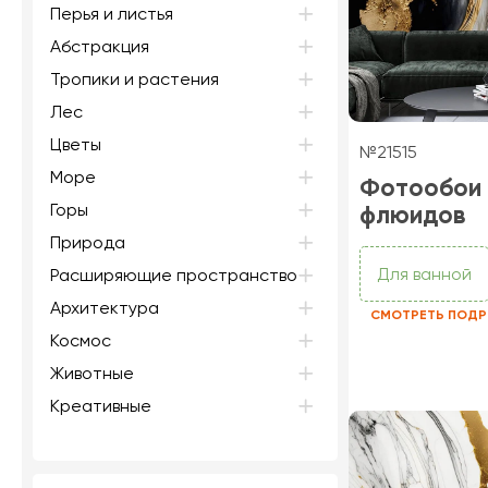
Перья и листья
Абстракция
Тропики и растения
Лес
Цветы
№21515
Море
Фотообои
Горы
флюидов
Природа
Для ванной
Расширяющие пространство
Архитектура
СМОТРЕТЬ ПОДР
Космос
Животные
Креативные