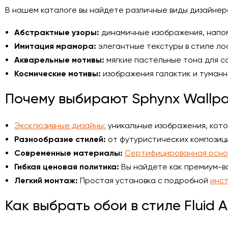
В нашем каталоге вы найдете различные виды дизайнер
Абстрактные узоры:
динамичные изображения, напо
Имитация мрамора:
элегантные текстуры в стиле ло
Акварельные мотивы:
мягкие пастельные тона для с
Космические мотивы:
изображения галактик и туманн
Почему выбирают Sphynx Wallp
Эксклюзивные дизайны:
уникальные изображения, котор
Разнообразие стилей:
от футуристических композици
Современные материалы:
Сертифицированная осно
Гибкая ценовая политика:
Вы найдете как премиум-в
Легкий монтаж:
Простая установка с подробной
инст
Как выбрать обои в стиле Fluid A