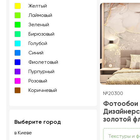
Желтый
Лаймовый
Зеленый
Бирюзовый
Голубой
Синий
Фиолетовый
Пурпурный
Розовый
Коричневый
№20300
Фотообои
Дизайнерс
золотой ф
Выберите город
в Киеве
Текстуры и 