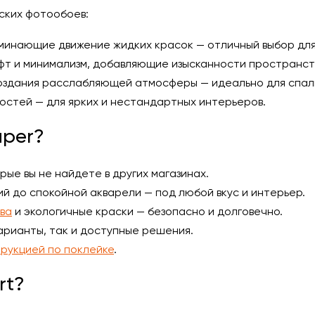
ских фотообоев:
минающие движение жидких красок — отличный выбор для
фт и минимализм, добавляющие изысканности пространст
оздания расслабляющей атмосферы — идеально для спаль
остей — для ярких и нестандартных интерьеров.
aper?
ые вы не найдете в других магазинах.
й до спокойной акварели — под любой вкус и интерьер.
ва
и экологичные краски — безопасно и долговечно.
арианты, так и доступные решения.
рукцией по поклейке
.
rt?