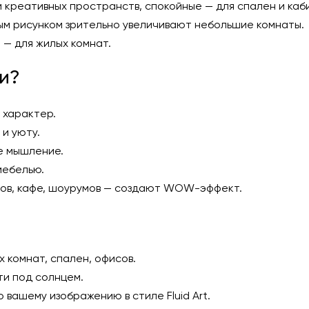
 креативных пространств, спокойные — для спален и каб
м рисунком зрительно увеличивают небольшие комнаты.
 — для жилых комнат.
и?
 характер.
и уюту.
е мышление.
мебелью.
ов, кафе, шоурумов — создают WOW-эффект.
 комнат, спален, офисов.
ти под солнцем.
 вашему изображению в стиле Fluid Art.