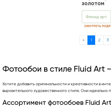
золотом
Флюид арт
СМОТРЕТЬ ПОДР
Previous
«
1
2
3
Фотообои в стиле Fluid Art
Хотите добавить оригинальности и креативности в интер
выразительного художественного стиля. Они идеально 
Ассортимент фотообоев Fluid Ar