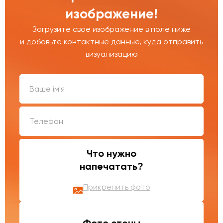
изображение!
Загрузите свое изображение в поле ниже
и добавьте контактные данные, куда отправить
визуализацию
Что нужно
напечатать?
Прикрепить фото