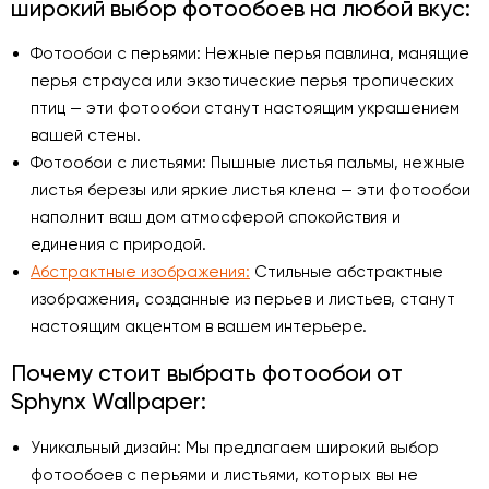
широкий выбор фотообоев на любой вкус:
Фотообои с перьями: Нежные перья павлина, манящие
перья страуса или экзотические перья тропических
птиц — эти фотообои станут настоящим украшением
вашей стены.
Фотообои с листьями: Пышные листья пальмы, нежные
листья березы или яркие листья клена — эти фотообои
наполнит ваш дом атмосферой спокойствия и
единения с природой.
Абстрактные изображения:
Стильные абстрактные
изображения, созданные из перьев и листьев, станут
настоящим акцентом в вашем интерьере.
Почему стоит выбрать фотообои от
Sphynx Wallpaper:
Уникальный дизайн: Мы предлагаем широкий выбор
фотообоев с перьями и листьями, которых вы не