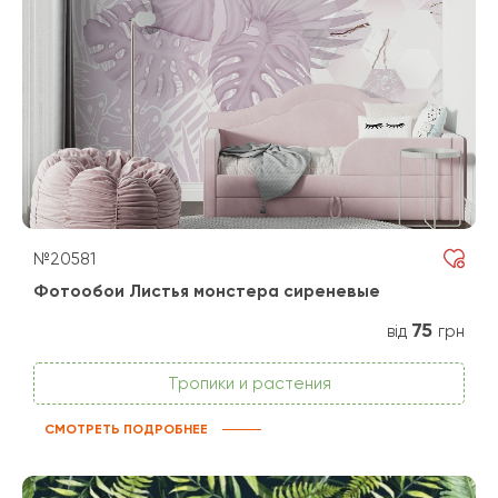
№20581
Фотообои Листья монстера сиреневые
75
від
грн
Тропики и растения
СМОТРЕТЬ ПОДРОБНЕЕ