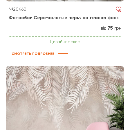
№20460
Фотообои Серо-золотые перья на темном фонк
75
від
грн
Дизайнерские
СМОТРЕТЬ ПОДРОБНЕЕ