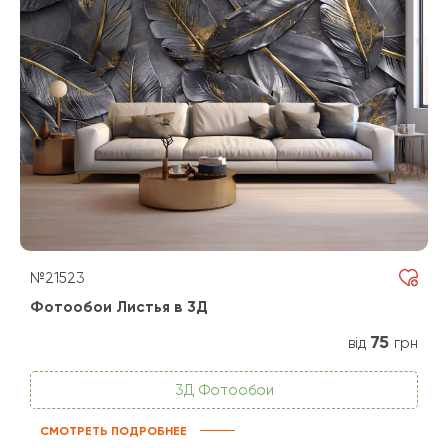
№21523
Фотообои Листья в 3Д
75
від
грн
3Д Фотообои
СМОТРЕТЬ ПОДРОБНЕЕ