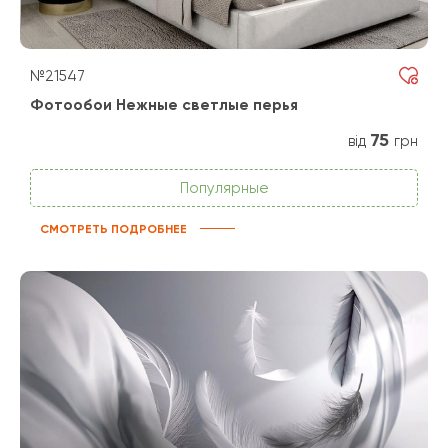
№21547
Фотообои Нежные светлые перья
75
від
грн
Популярные
СМОТРЕТЬ ПОДРОБНЕЕ