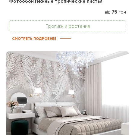
Фотообои Нежные тропические листья
75
від
грн
Тропики и растения
СМОТРЕТЬ ПОДРОБНЕЕ