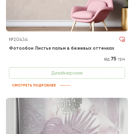
№20434
Фотообои Листья пальм в бежевых оттенках
75
від
грн
Дизайнерские
СМОТРЕТЬ ПОДРОБНЕЕ