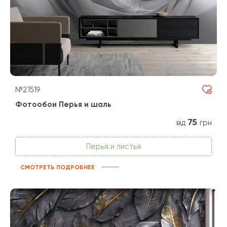
№21519
Фотообои Перья и шаль
75
від
грн
Перья и листья
СМОТРЕТЬ ПОДРОБНЕЕ