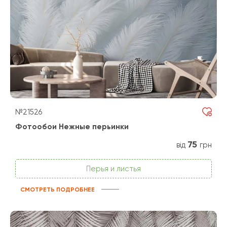
№21526
Фотообои Нежные перьинки
75
від
грн
Перья и листья
СМОТРЕТЬ ПОДРОБНЕЕ