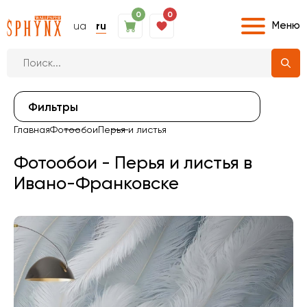
0
0
Меню
ua
ru
Фильтры
Главная
Фотообои
Перья и листья
Фотообои - Перья и листья в
Ивано-Франковске