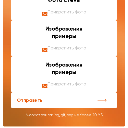
Фото стены
Прикрепить фото
Изображения
примеры
Прикрепить фото
Изображения
примеры
Прикрепить фото
Отправить
*Формат файла: jpg, gif, png не более 20 МБ