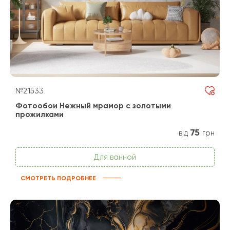
№21533
Фотообои Нежный мрамор с золотыми
прожилками
75
від
грн
Для ванной
СМОТРЕТЬ ПОДРОБНЕЕ