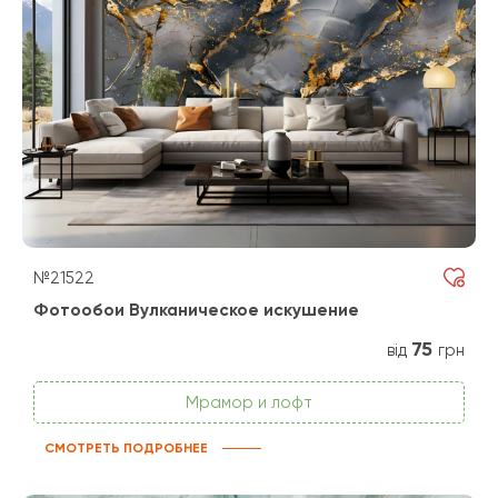
№21522
Фотообои Вулканическое искушение
75
від
грн
Мрамор и лофт
СМОТРЕТЬ ПОДРОБНЕЕ