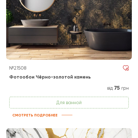
№21508
Фотообои Чёрно-золотой камень
75
від
грн
Для ванной
СМОТРЕТЬ ПОДРОБНЕЕ