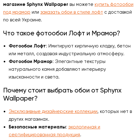
магазине Sphynx Wallpaper
вы можете
купить фотообои
под мрамор
или
заказать обои в стиле лофт
с доставкой
по всей Украине.
Что такое фотообои Лофт и Мрамор?
Фотообои Лофт
: Имитируют кирпичную кладку, бетон
или металл, создавая индустриальную атмосферу.
Фотообои Мрамор
: Элегантные текстуры
натурального камня добавляют интерьеру
изысканности и света.
Почему стоит выбрать обои от Sphynx
Wallpaper?
Эксклюзивные дизайнерские коллекции
, которых нет в
других магазинах.
Безопасные материалы
:
экологичная и
сертифицированная продукция
.