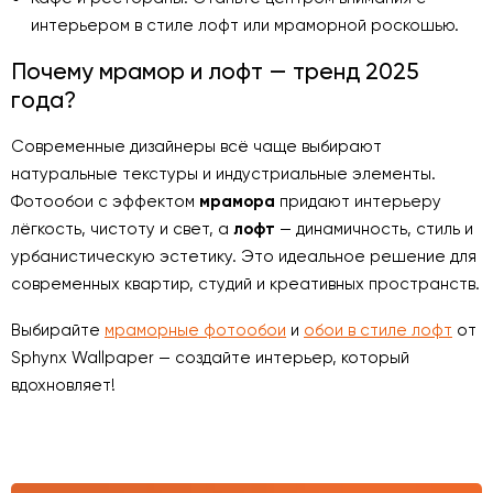
интерьером в стиле лофт или мраморной роскошью.
Почему мрамор и лофт — тренд 2025
года?
Современные дизайнеры всё чаще выбирают
натуральные текстуры и индустриальные элементы.
Фотообои с эффектом
мрамора
придают интерьеру
лёгкость, чистоту и свет, а
лофт
— динамичность, стиль и
урбанистическую эстетику. Это идеальное решение для
современных квартир, студий и креативных пространств.
Выбирайте
мраморные фотообои
и
обои в стиле лофт
от
Sphynx Wallpaper — создайте интерьер, который
вдохновляет!