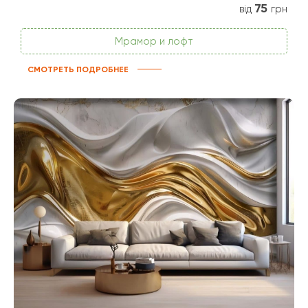
75
від
грн
Мрамор и лофт
СМОТРЕТЬ ПОДРОБНЕЕ