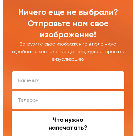
Ничего еще не выбрали?
Отправьте нам свое
изображение!
Загрузите свое изображение в поле ниже
и добавьте контактные данные, куда отправить
визуализацию
Что нужно
напечатать?