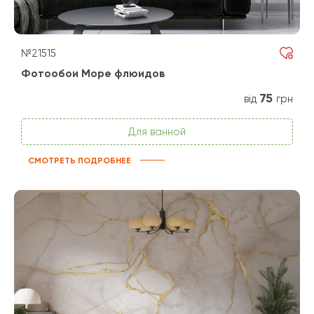
№21515
Фотообои Море флюидов
75
від
грн
Для ванной
СМОТРЕТЬ ПОДРОБНЕЕ