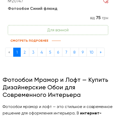
№20747
Фотообои Синий флюид
75
від
грн
Для ванной
СМОТРЕТЬ ПОДРОБНЕЕ
Previous
Next
«
1
2
3
4
5
6
7
8
9
10
»
Фотообои Мрамор и Лофт — Купить
Дизайнерские Обои для
Современного Интерьера
Фотообои мрамор и лофт — это стильное и современное
решение для оформления интерьера. В
интернет-