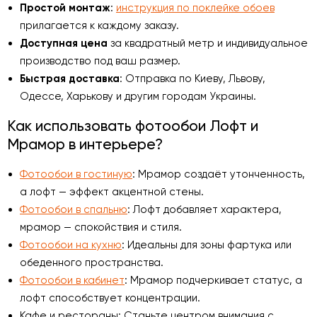
Простой монтаж
:
инструкция по поклейке обоев
прилагается к каждому заказу.
Доступная цена
за квадратный метр и индивидуальное
производство под ваш размер.
Быстрая доставка
: Отправка по Киеву, Львову,
Одессе, Харькову и другим городам Украины.
Как использовать фотообои Лофт и
Мрамор в интерьере?
Фотообои в гостиную
: Мрамор создаёт утонченность,
а лофт — эффект акцентной стены.
Фотообои в спальню
: Лофт добавляет характера,
мрамор — спокойствия и стиля.
Фотообои на кухню
: Идеальны для зоны фартука или
обеденного пространства.
Фотообои в кабинет
: Мрамор подчеркивает статус, а
лофт способствует концентрации.
Кафе и рестораны: Станьте центром внимания с