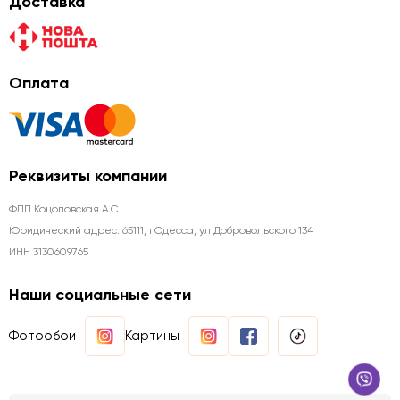
Доставка
Оплата
Реквизиты компании
ФЛП Коцоловская А.С.
Юридический адрес: 65111, г.Одесса, ул.Добровольского 134
ИНН 3130609765
Наши социальные сети
Фотообои
Картины