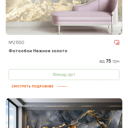
№21550
Фотообои Нежное золото
75
від
грн
Флюид арт
СМОТРЕТЬ ПОДРОБНЕЕ