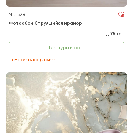
№21528
Фотообои Струящийся мрамор
75
від
грн
Текстуры и фоны
СМОТРЕТЬ ПОДРОБНЕЕ