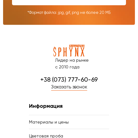
*Формат файла: jpg, gif, png не более 20 МБ
Лидер на рынке
с 2010 года
+38 (073) 777-60-69
Заказать звонок
Информация
Материалы и цены
Цветовая проба