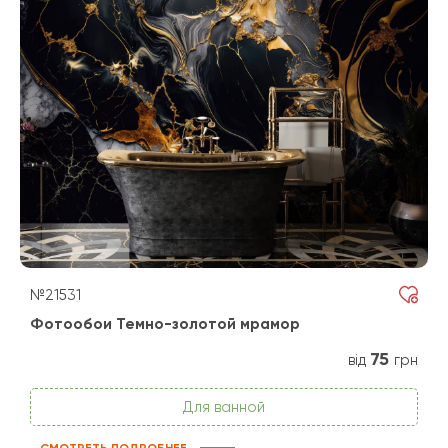
№21531
Фотообои Темно-золотой мрамор
75
від
грн
Для ванной
СМОТРЕТЬ ПОДРОБНЕЕ