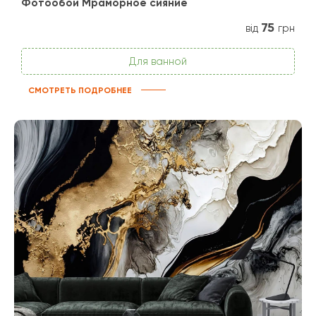
Фотообои Мраморное сияние
75
від
грн
Для ванной
СМОТРЕТЬ ПОДРОБНЕЕ