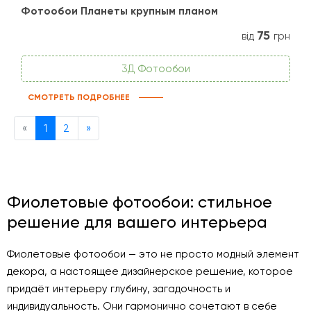
Фотообои Планеты крупным планом
75
від
грн
3Д Фотообои
СМОТРЕТЬ ПОДРОБНЕЕ
Previous
Next
«
1
2
»
Фиолетовые фотообои: стильное
решение для вашего интерьера
Фиолетовые фотообои — это не просто модный элемент
декора, а настоящее дизайнерское решение, которое
придаёт интерьеру глубину, загадочность и
индивидуальность. Они гармонично сочетают в себе