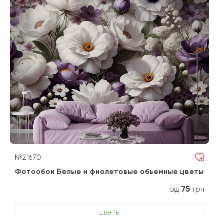
№21670
Фотообои Белые и фиолетовые обьемные цветы
75
від
грн
Цветы