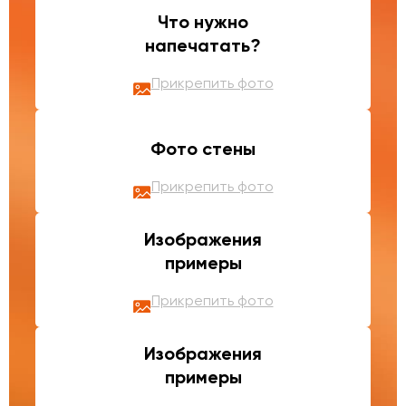
Что нужно
напечатать?
Прикрепить фото
Фото стены
Прикрепить фото
Изображения
примеры
Прикрепить фото
Изображения
примеры