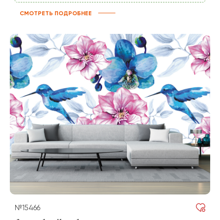
СМОТРЕТЬ ПОДРОБНЕЕ
№15466