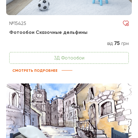
№15425
Фотообои Сказочные дельфины
75
від
грн
3Д Фотообои
СМОТРЕТЬ ПОДРОБНЕЕ