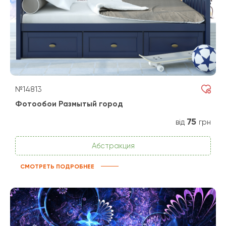
№14813
Фотообои Размытый город
75
від
грн
Абстракция
СМОТРЕТЬ ПОДРОБНЕЕ