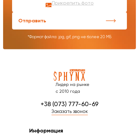
Прикрепить фото
Отправить
*Формат файла: jpg, gif, png не более 20 МБ
Лидер на рынке
с 2010 года
+38 (073) 777-60-69
Заказать звонок
Информация