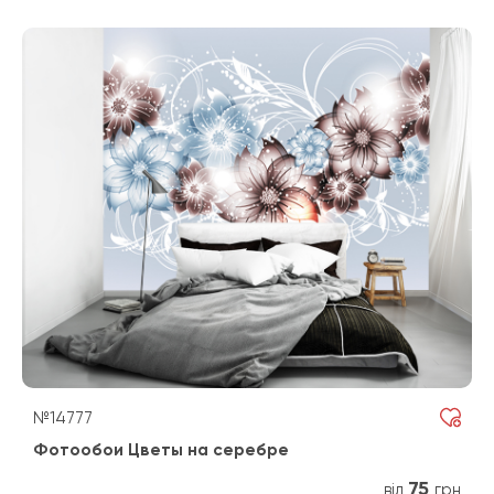
№14777
Фотообои Цветы на серебре
75
від
грн