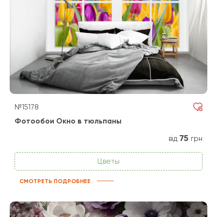
№15178
Фотообои Окно в тюльпаны
75
від
грн
Цветы
СМОТРЕТЬ ПОДРОБНЕЕ