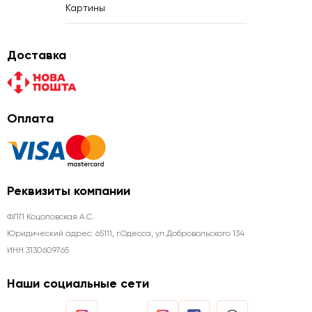
Картины
Доставка
Оплата
Реквизиты компании
ФЛП Коцоловская А.С.
Юридический адрес: 65111, г.Одесса, ул.Добровольского 134
ИНН 3130609765
Наши социальные сети