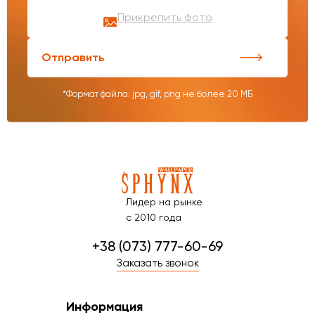
Прикрепить фото
Отправить
*Формат файла: jpg, gif, png не более 20 МБ
Лидер на рынке
с 2010 года
+38 (073) 777-60-69
Заказать звонок
Информация