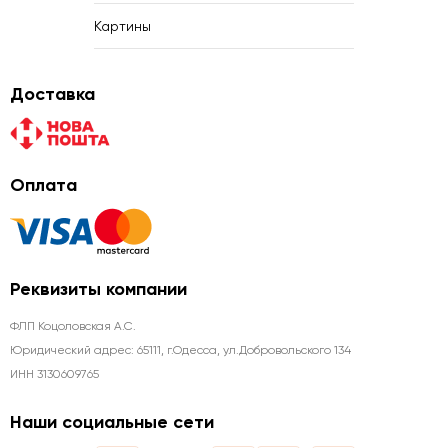
Картины
Доставка
Оплата
Реквизиты компании
ФЛП Коцоловская А.С.
Юридический адрес: 65111, г.Одесса, ул.Добровольского 134
ИНН 3130609765
Наши социальные сети