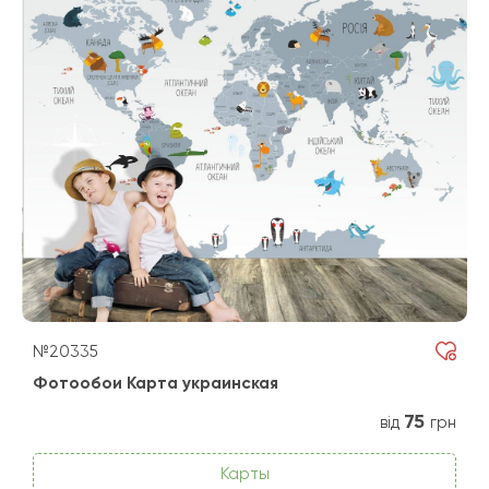
№20335
Фотообои Карта украинская
75
від
грн
Карты