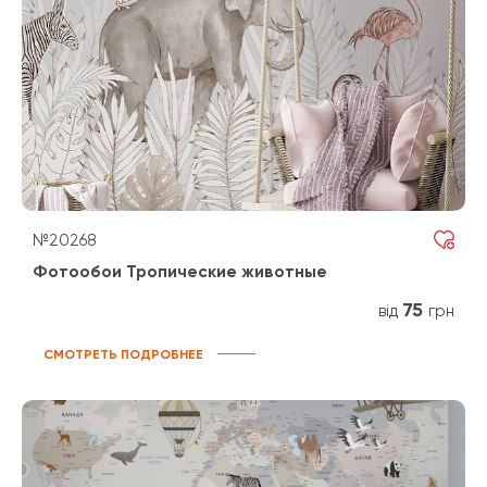
№20268
Фотообои Тропические животные
75
від
грн
СМОТРЕТЬ ПОДРОБНЕЕ