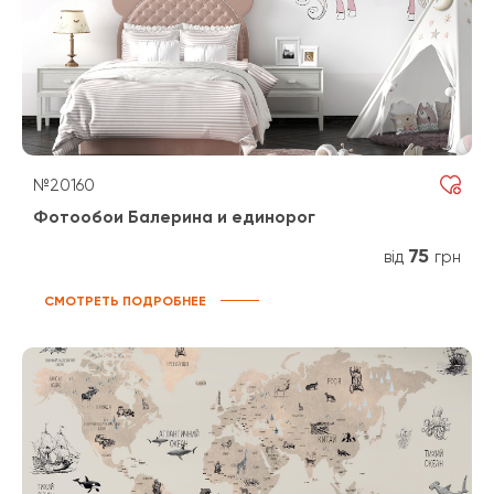
№20160
Фотообои Балерина и единорог
75
від
грн
СМОТРЕТЬ ПОДРОБНЕЕ