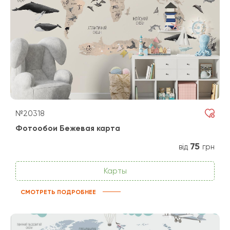
№20318
Фотообои Бежевая карта
75
від
грн
Карты
СМОТРЕТЬ ПОДРОБНЕЕ