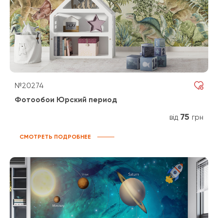
№20274
Фотообои Юрский период
75
від
грн
СМОТРЕТЬ ПОДРОБНЕЕ