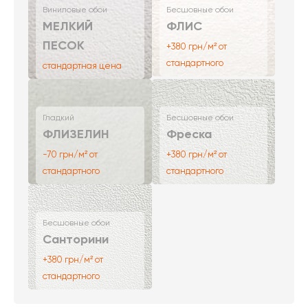
Виниловые обои
Бесшовные обои
МЕЛКИЙ
ФЛИС
ПЕСОК
+380 грн/м² от
стандартного
стандартная цена
Гладкий
Бесшовные обои
ФЛИЗЕЛИН
Фреска
-70 грн/м² от
+380 грн/м² от
стандартного
стандартного
Бесшовные обои
Санторини
+380 грн/м² от
стандартного