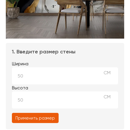
1. Введите размер стены
Ширина
СМ
Высота
СМ
Применить размер