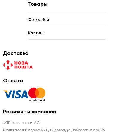
Товары
Фотообои
Картины
Доставка
Оплата
Реквизиты компании
ФЛП Коцоловская А.С.
Юридический адрес: 65111, г.Одесса, ул.Добровольского 134