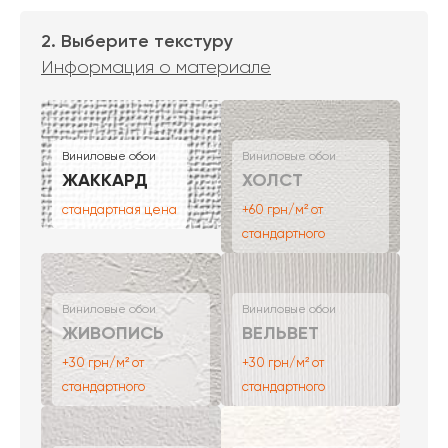
2. Выберите текстуру
Информация о материале
Виниловые обои
Виниловые обои
ЖАККАРД
ХОЛСТ
стандартная цена
+60 грн/м² от
стандартного
Виниловые обои
Виниловые обои
ЖИВОПИСЬ
ВЕЛЬВЕТ
+30 грн/м² от
+30 грн/м² от
стандартного
стандартного