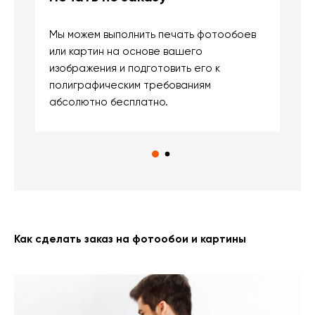
Мы можем выполнить печать фотообоев
В
или картин на основе вашего
и
изображения и подготовить его к
п
полиграфическим требованиям
м
абсолютно бесплатно.
Как сделать заказ на фотообои и картины