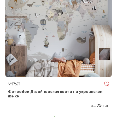
№17671
Фотообои Дизайнерская карта на украинском
языке
75
від
грн