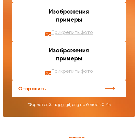
Изображения
примеры
Прикрепить фото
Изображения
примеры
Прикрепить фото
Отправить
*Формат файла: jpg, gif, png не более 20 МБ