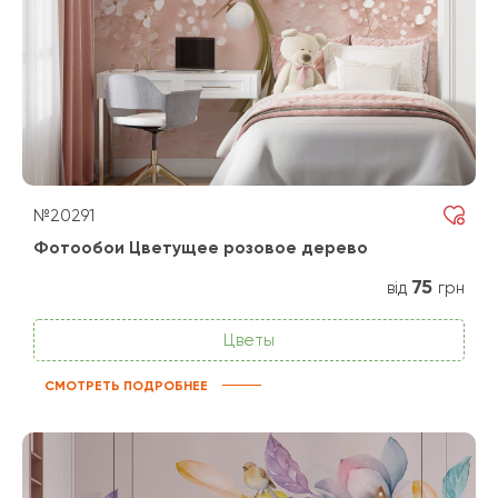
№20291
Фотообои Цветущее розовое дерево
75
від
грн
Цветы
СМОТРЕТЬ ПОДРОБНЕЕ