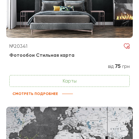
№20341
Фотообои Стильная карта
75
від
грн
Карты
СМОТРЕТЬ ПОДРОБНЕЕ