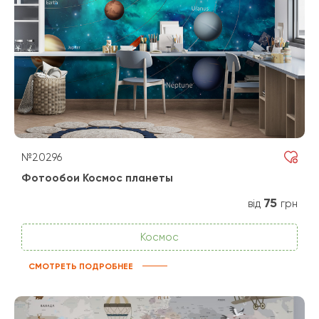
№20296
Фотообои Космос планеты
75
від
грн
Космос
СМОТРЕТЬ ПОДРОБНЕЕ