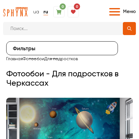
0
0
Меню
ua
ru
Фильтры
Главная
Фотообои
Для подростков
Фотообои - Для подростков в
Черкассах