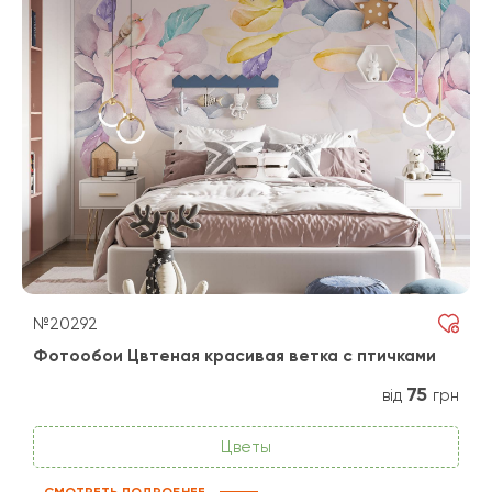
№20292
Фотообои Цвтеная красивая ветка с птичками
75
від
грн
Цветы
СМОТРЕТЬ ПОДРОБНЕЕ