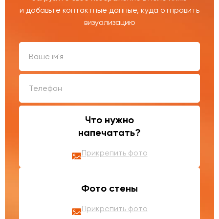
и добавьте контактные данные, куда отправить
визуализацию
Что нужно
напечатать?
Прикрепить фото
Фото стены
Прикрепить фото