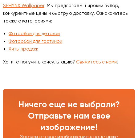
SPHYNX Wallpaper
. Мы предлагаем широкий выбор,
конкурентные цены и быструю доставку. Ознакомьтесь
также с категориями:
Фотообои для детской
Фотообои для гостиной
Хиты продаж
Хотите получить консультацию?
Свяжитесь с нами
!
Ничего еще не выбрали?
Отправьте нам свое
изображение!
Загрузите свое изображение в поле ниже