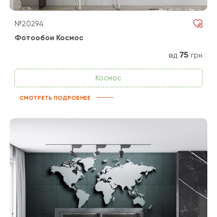
№20294
Фотообои Космос
75
від
грн
Космос
СМОТРЕТЬ ПОДРОБНЕЕ